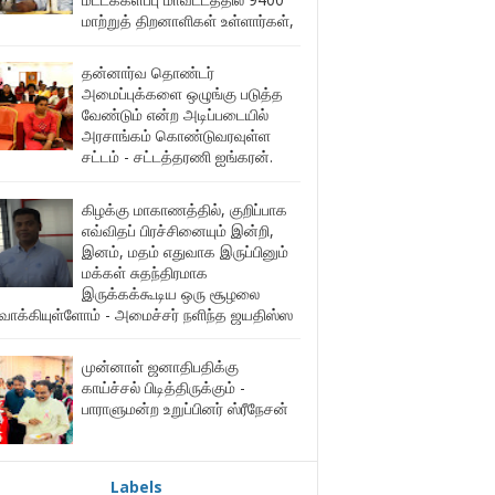
மாற்றுத் திறனாளிகள் உள்ளார்கள்,
தன்னார்வ தொண்டர்
அமைப்புக்களை ஒழுங்கு படுத்த
வேண்டும் என்ற அடிப்படையில்
அரசாங்கம் கொண்டுவரவுள்ள
சட்டம் - சட்டத்தரணி ஐங்கரன்.
கிழக்கு மாகாணத்தில், குறிப்பாக
எவ்விதப் பிரச்சினையும் இன்றி,
இனம், மதம் எதுவாக இருப்பினும்
மக்கள் சுதந்திரமாக
இருக்கக்கூடிய ஒரு சூழலை
ுவாக்கியுள்ளோம் - அமைச்சர் நளிந்த ஜயதிஸ்ஸ
முன்னாள் ஜனாதிபதிக்கு
காய்ச்சல் பிடித்திருக்கும் -
பாராளுமன்ற உறுப்பினர் ஸ்ரீநேசன்
Labels