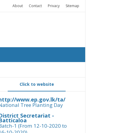
About
Contact
Privacy
Sitemap
Click to website
http://www.ep.gov.lk/ta/
National Tree Planting Day
District Secretariat -
Batticaloa
Batch-1 (From 12-10-2020 to
16-10-2020)