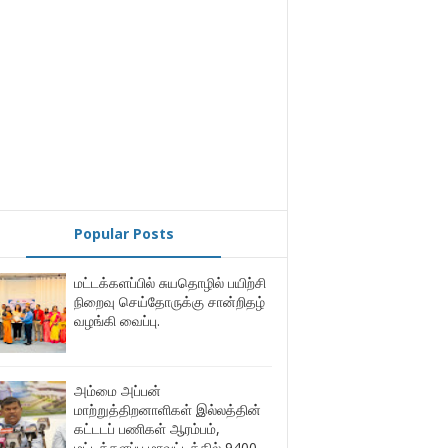
Popular Posts
மட்டக்களப்பில் சுயதொழில் பயிற்சி
நிறைவு செய்தோருக்கு சான்றிதழ்
வழங்கி வைப்பு.
அம்மை அப்பன்
மாற்றுத்திறனாளிகள் இல்லத்தின்
கட்டடப் பணிகள் ஆரம்பம்,
மட்டக்களப்பு மாவட்டத்தில் 9400