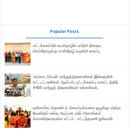
Popular Posts
மட்டக்களப்பில் சுயதொழில் பயிற்சி நிறைவு
செய்தோருக்கு சான்றிதழ் வழங்கி வைப்பு.
அம்மை அப்பன் மாற்றுத்திறனாளிகள் இல்லத்தின்
கட்டடப் பணிகள் ஆரம்பம், மட்டக்களப்பு மாவட்டத்தில்
9400 மாற்றுத் திறனாளிகள் உள்ளார்கள்,
தன்னார்வ தொண்டர் அமைப்புக்களை ஒழுங்கு படுத்த
வேண்டும் என்ற அடிப்படையில் அரசாங்கம்
கொண்டுவரவுள்ள சட்டம் - சட்டத்தரணி ஐங்கரன்.