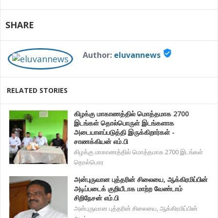
SHARE
verified_user
Author:
eluvannews
RELATED STORIES
கிழக்கு மாகாணத்தில் மொத்தமாக 2700
இடங்கள் தொல்பொருள் இடங்களாக
அடையாளப்படுத்தி இருக்கிறார்கள் -
சாணக்கியன் எம்.பி
கிழக்கு மாகாணத்தில் மொத்தமாக 2700 இடங்கள்
தொல்பொர
அன்புருவான புத்தரின் சிலையை, ஆக்கிரமிப்பின்
அடிப்படைக் குறியீடாக மாற்ற வேண்டாம்
சிறிநேசன் எம்.பி
அன்புருவான புத்தரின் சிலையை, ஆக்கிரமிப்பின்