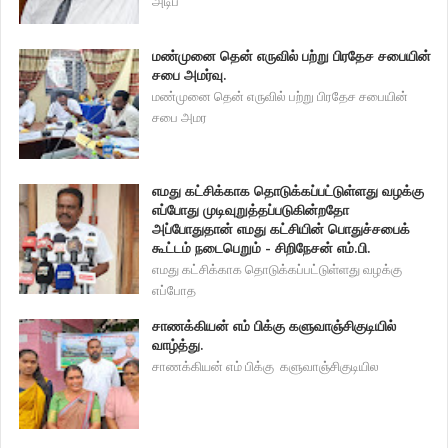
அடிப்
மண்முனை தென் எருவில் பற்று பிரதேச சபையின்
சபை அமர்வு.
மண்முனை தென் எருவில் பற்று பிரதேச சபையின்
சபை அமர
எமது கட்சிக்காக தொடுக்கப்பட்டுள்ளது வழக்கு
எப்போது முடிவுறுத்தப்படுகின்றதோ
அப்போதுதான் எமது கட்சியின் பொதுச்சபைக்
கூட்டம் நடைபெறும் - சிறிநேசன் எம்.பி.
எமது கட்சிக்காக தொடுக்கப்பட்டுள்ளது வழக்கு
எப்போத
சாணக்கியன் எம் பிக்கு களுவாஞ்சிகுடியில்
வாழ்த்து.
சாணக்கியன் எம் பிக்கு களுவாஞ்சிகுடியில