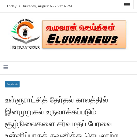
Today is Thursday, August 6 -
2:23:16 PM
≡
அரசியல்
உள்ளுராட்சித் தேர்தல் காலத்தில்
இனமுறுகல் உருவாக்கப்படும்
சூழ்நிலைகளை சர்வமதப் பேரவை
உன்னிப்பாகக் கவனித்து செயலாற்ற