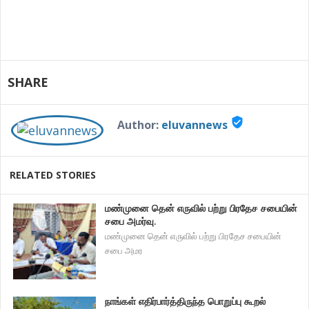
SHARE
verified_user
Author:
eluvannews
RELATED STORIES
மண்முனை தென் எருவில் பற்று பிரதேச சபையின்
சபை அமர்வு.
மண்முனை தென் எருவில் பற்று பிரதேச சபையின்
சபை அமர
நாங்கள் எதிர்பார்த்திருந்த பொறுப்பு கூறல்