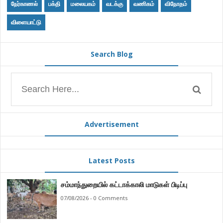
நேர்காணல்
பக்தி
மலையகம்
வடக்கு
வணிகம்
விநோதம்
விளையாட்டு
Search Blog
Advertisement
Latest Posts
சம்மாந்துறையில் கட்டாக்காலி மாடுகள் பிடிப்பு
07/08/2026 - 0 Comments