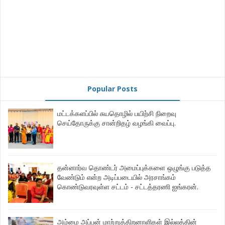
Popular Posts
மட்டக்களப்பில் சுயதொழில் பயிற்சி நிறைவு
செய்தோருக்கு சான்றிதழ் வழங்கி வைப்பு.
தன்னார்வ தொண்டர் அமைப்புக்களை ஒழுங்கு படுத்த
வேண்டும் என்ற அடிப்படையில் அரசாங்கம்
கொண்டுவரவுள்ள சட்டம் - சட்டத்தரணி ஐங்கரன்.
அம்மை அப்பன் மாற்றுத்திறனாளிகள் இல்லத்தின்