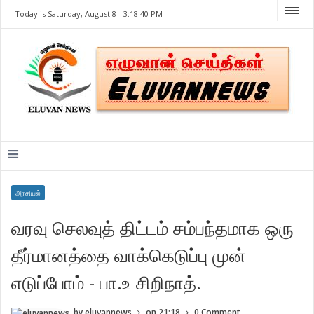
Today is Saturday, August 8 -
3:18:40 PM
≡
அரசியல்
வரவு செலவுத் திட்டம் சம்பந்தமாக ஒரு
தீர்மானத்தை வாக்கெடுப்பு முன்
எடுப்போம் - பா.உ சிறிநாத்.
by
eluvannews
on
21:18
0 Comment