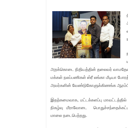
அறக்கொடை நிதியத்தின் தலைவர் வாமதேவன்
மக்கள் நலப்பணிகள் ஸ்ரீ லங்கா மீடியா போர
அவர்களின் வேண்டுகோளுக்கிணங்க ஆரம்பித
இதற்கமைவாக, மட்டக்களப்பு மாவட்டத்தில்
நிகழ்வு மீராவோடை
பொதுச்சந்தைக்கட்
மாலை நடைபெற்றது.