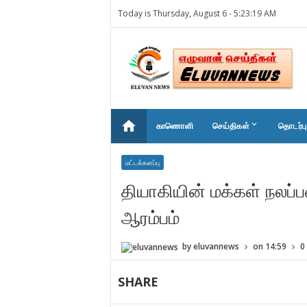
Today is Thursday, August 6 -
5:23:19 AM
home
keyboard_arrow_down
காணொளி
செய்திகள்
தொடர்பு
மட்டக்களப்பு
தியாகியின் மக்கள் நலப்ப
ஆரம்பம்
by
eluvannews
on
14:59
0
SHARE