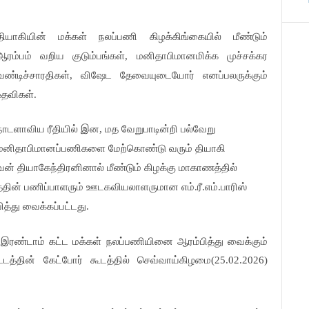
தியாகியின் மக்கள் நலப்பணி கிழக்கிங்கையில் மீண்டும்
ஆரம்பம் வறிய குடும்பங்கள், மனிதாபிமானமிக்க முச்சக்கர
வண்டிச்சாரதிகள், விஷேட தேவையுடையோர் எனப்பலருக்கும்
உதவிகள்.
நாடளாவிய ரீதியில் இன, மத வேறுபாடின்றி பல்வேறு
மனிதாபிமானப்பணிகளை மேற்கொண்டு வரும் தியாகி
 தியாகேந்திரனினால் மீண்டும் கிழக்கு மாகாணத்தில்
த்தின் பணிப்பாளரும் ஊடகவியலாளருமான எம்.ரீ.எம்.பாரிஸ்
்து வைக்கப்பட்டது.
 இரண்டாம் கட்ட மக்கள் நலப்பணியினை ஆரம்பித்து வைக்கும்
டடத்தின் கேட்போர் கூடத்தில் செவ்வாய்கிழமை(25.02.2026)