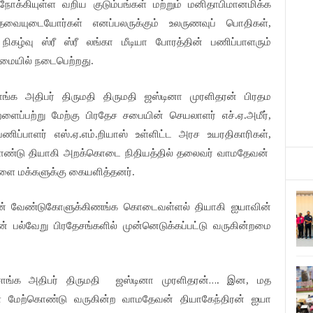
க்கியுள்ள வறிய குடும்பங்கள் மற்றும் மனிதாபிமானமிக்க
தேவையுடையோர்கள் எனப்பலருக்கும் உலருணவுப் பொதிகள்,
நிகழ்வு ஸ்ரீ ஸ்ரீ லங்கா மீடியா போரத்தின் பணிப்பாளரும்
மையில் நடைபெற்றது.
சாங்க அதிபர் திருமதி திருமதி ஜஸ்டினா முரளிதரன் பிரதம
ப்பற்று மேற்கு பிரதேச சபையின் செயலாளர் எச்.ஏ.அமீர்,
பணிப்பாளர் எஸ்.ஏ.எம்.றியாஸ் உள்ளிட்ட அரச உயரதிகாரிகள்,
ொண்டு தியாகி அறக்கொடை நிதியத்தில் தலைவர் வாமதேவன்
ளை மக்களுக்கு கையளித்தனர்.
களின் வேண்டுகோளுக்கிணங்க கொடைவள்ளல் தியாகி ஐயாவின்
ன் பல்வேறு பிரதேசங்களில் முன்னெடுக்கப்பட்டு வருகின்றமை
…
ங்க அதிபர் திருமதி
ஜஸ்டினா முரளிதரன்
. இன, மத
ளை மேற்கொண்டு வருகின்ற வாமதேவன் தியாகேந்திரன் ஐயா