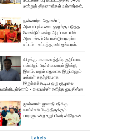
மாற்றுத் திறனாளிகள் உள்ளார்கள்,
தன்னார்வ தொண்டர்
அமைப்புக்களை ஒழுங்கு படுத்த
வேண்டும் என்ற அடிப்படையில்
அரசாங்கம் கொண்டுவரவுள்ள
சட்டம் - சட்டத்தரணி ஐங்கரன்.
கிழக்கு மாகாணத்தில், குறிப்பாக
எவ்விதப் பிரச்சினையும் இன்றி,
இனம், மதம் எதுவாக இருப்பினும்
மக்கள் சுதந்திரமாக
இருக்கக்கூடிய ஒரு சூழலை
ுவாக்கியுள்ளோம் - அமைச்சர் நளிந்த ஜயதிஸ்ஸ
முன்னாள் ஜனாதிபதிக்கு
காய்ச்சல் பிடித்திருக்கும் -
பாராளுமன்ற உறுப்பினர் ஸ்ரீநேசன்
Labels