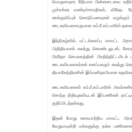
பொருளாதார ரீதியாக பின்னடைவை எதிர்நோ
முச்சக்கர வண்டிச்சாரதிகள், விஷேட 
ஊக்குவிப்புக் கொடுப்பனவுகள் வழங்கும் 
ஊடகவியலாளருமான எம்.ரீ.எம்.பாரிஸ் தலை
இந்நிகழ்வில், மட்டக்களப்பு மாவட்ட அர
அதிதியாகக் கலந்து கொண்டதுடன், கோறளை
பிரதேச செயலகத்தின் பிரதித்திட்டமிடல் 
ஊடகவியலாளர்கள் எனப்பலரும் கலந்து க
தியாகேந்திரனின் இம்மனிதாபிமான உதவிக
ஊடகவியலாளர் எம்.ரீ.எம்.பாரிஸ் அவர்
சொந்த நிதியுதவியுடன் இப்பணிகள் நாட்டி
குறிப்பிடத்தக்கது.
இதன் போது உரையாற்றிய மாவட்ட அரசா
வேறுபாடின்றி மக்களுக்கு நல்ல பணிக