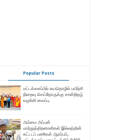
Popular Posts
மட்டக்களப்பில் சுயதொழில் பயிற்சி
நிறைவு செய்தோருக்கு சான்றிதழ்
வழங்கி வைப்பு.
அம்மை அப்பன்
மாற்றுத்திறனாளிகள் இல்லத்தின்
கட்டடப் பணிகள் ஆரம்பம்,
மட்டக்களப்பு மாவட்டத்தில் 9400