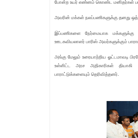
போன்ற உயர் எண்னம் கொண்ட மனிதர்கள் பார
அவரின் மக்கள் நலப்பணிகளுக்கு தனது ஒத்
இப்பணிகளை நேர்மையாக மக்களுக்கு க
ஊடகவியலாளர் பாரிஸ் அவர்களுக்கும் பாராட்
அங்கு மேலும் உரையாற்றிய ஓட்டமாவடி பிர
த
உள்ளிட்ட அரச அதிகாரிகள் தியாகி 
பாராட்டுக்களையும் தெரிவித்தனர்.