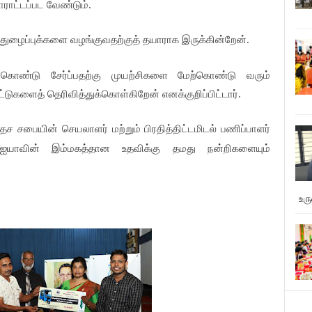
ாட்டப்பட வேண்டும்.
துழைப்புக்களை வழங்குவதற்குத் தயாராக இருக்கின்றேன்.
ொண்டு சேர்ப்பதற்கு முயற்சிகளை மேற்கொண்டு வரும்
டுகளைத் தெரிவித்துக்கொள்கிறேன் எனக்குறிப்பிட்டார்.
ேச சபையின் செயலாளர் மற்றும் பிரதித்திட்டமிடல் பணிப்பாளர்
ஐயாவின் இம்மகத்தான உதவிக்கு தமது நன்றிகளையும்
உர