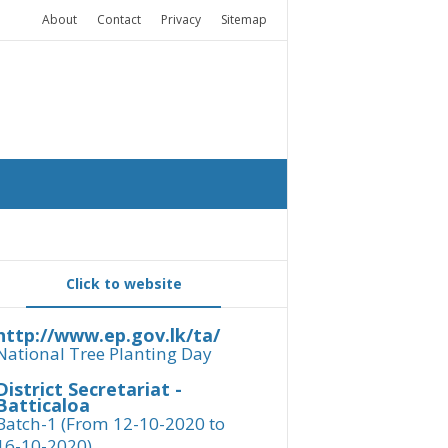
About
Contact
Privacy
Sitemap
Click to website
http://www.ep.gov.lk/ta/
National Tree Planting Day
District Secretariat -
Batticaloa
Batch-1 (From 12-10-2020 to
16-10-2020)