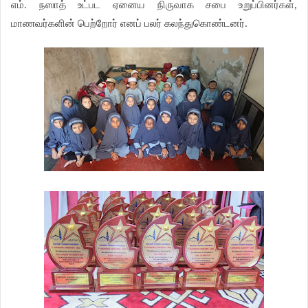
எம். நஸாத் உட்பட ஏனைய நிருவாக சபை உறுப்பினர்கள்,
மாணவர்களின் பெற்றோர் எனப் பலர் கலந்துகொண்டனர்.