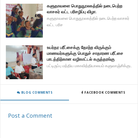
களுதாவளை பொதுநூலகத்தில் நடைபெற்ற
வாசகர் வட்ட பரிசழிப்பு விழா.
களுதாவளை பொதுநூலகத்தில் நடைபெற்ற வாசகர்
வட்ட பரிச
உயர்தர பரீட்சைக்கு தோற்ற விருக்கும்
மாணவர்களுக்கு பொதுச் சாதாரண பரீட்சை
பாடத்திற்கான வழிகாட்டல் கருத்தரங்கு
பட்டிருப்பு மத்திய மகாவித்தியாலயம் களுவாஞ்சிக்குட
BLOG COMMENTS
FACEBOOK COMMENTS
Post a Comment