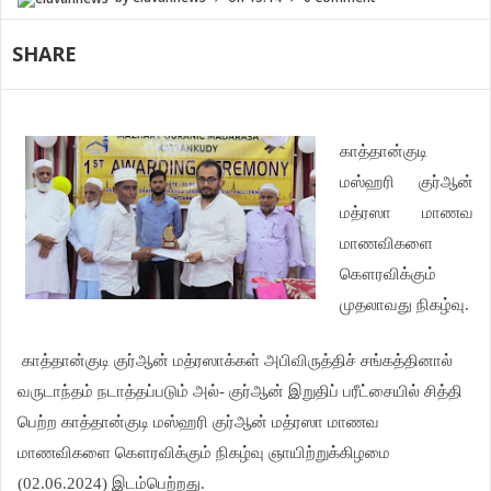
SHARE
காத்தான்குடி
மஸ்ஹரி குர்ஆன்
மத்ரஸா மாணவ
மாணவிகளை
கௌரவிக்கும்
முதலாவது நிகழ்வு.
காத்தான்குடி குர்ஆன் மத்ரஸாக்கள் அபிவிருத்திச் சங்கத்தினால்
வருடாந்தம் நடாத்தப்படும் அல்- குர்ஆன் இறுதிப் பரீட்சையில் சித்தி
பெற்ற காத்தான்குடி மஸ்ஹரி குர்ஆன் மத்ரஸா மாணவ
மாணவிகளை கௌரவிக்கும் நிகழ்வு ஞாயிற்றுக்கிழமை
(02.06.2024) இடம்பெற்றது.