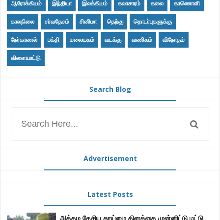
ஆரோக்கியம்
இந்தியா
இலக்கியம்
கலாசாரம்
கலை
காணொளி
காலநிலை
சர்வதேசம்
சினிமா
தெற்கு
தொடர்புகளுக்கு
நேர்காணல்
பக்தி
மலையகம்
வடக்கு
வணிகம்
விநோதம்
விளையாட்டு
Search Blog
Advertisement
Latest Posts
அத்தம தேசிய தூய்மை தினத்தை முன்னிட்டு மட்டு