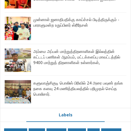
முன்னாள் ஜனாதிபதிக்கு காய்ச்சல் பிடித்திருக்கும் -
பாராளுமன்ற உறுப்பினர் ஸ்ரீநேசன்
அம்மை அப்பன் மாற்றுத்திறனாளிகள் இல்லத்தின்
கட்டடப் பணிகள் ஆரம்பம், மட்டக்களப்பு மாவட்டத்தில்
9400 மாற்றுத் திறனாளிகள் உள்ளார்கள்,
களுவாஞ்சிகுடி பொலிஸ் பிரிவில் 24 அரை பவுண் தங்க
நகை களவு 24 மணித்தியலத்தில் பறிமுதல் செய்த
பொலிசார்.
Labels