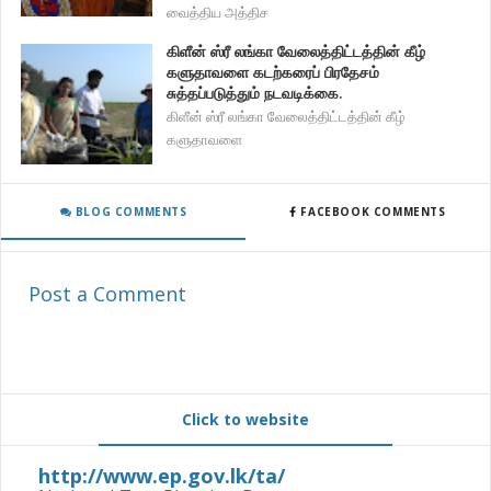
வைத்திய அத்திச
கிளீன் ஸ்ரீ லங்கா வேலைத்திட்டத்தின் கீழ்
களுதாவளை கடற்கரைப் பிரதேசம்
சுத்தப்படுத்தும் நடவடிக்கை.
கிளீன் ஸ்ரீ லங்கா வேலைத்திட்டத்தின் கீழ்
களுதாவளை
BLOG COMMENTS
FACEBOOK COMMENTS
Post a Comment
Click to website
http://www.ep.gov.lk/ta/