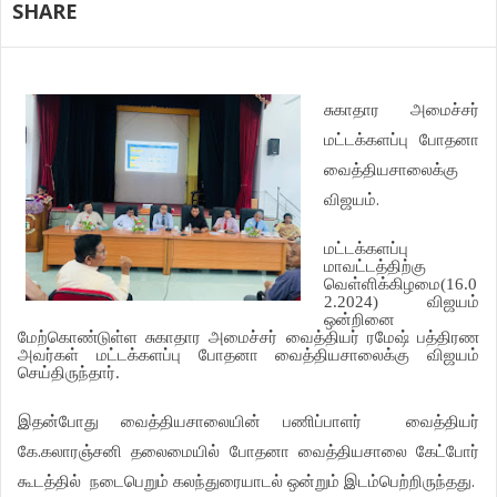
SHARE
சுகாதார
அமைச்சர்
மட்டக்களப்பு
போதனா
வைத்தியசாலைக்கு
.
விஜயம்
மட்டக்களப்பு
மாவட்டத்திற்கு
வெள்ளிக்கிழமை
(16.0
2.2024)
விஜயம்
ஒன்றினை
மேற்கொண்டுள்ள
சுகாதார
அமைச்சர்
வைத்தியர்
ரமேஷ்
பத்திரண
அவர்கள்
மட்டக்களப்பு
போதனா
வைத்தியசாலைக்கு
விஜயம்
செய்திருந்தார்
.
இதன்போது
வைத்தியசாலையின்
பணிப்பாளர்
வைத்தியர்
.
கே
கலாரஞ்சனி
தலைமையில்
போதனா
வைத்தியசாலை
கேட்போர்
.
கூடத்தில்
நடைபெறும்
கலந்துரையாடல்
ஒன்றும்
இடம்பெற்றிருந்தது