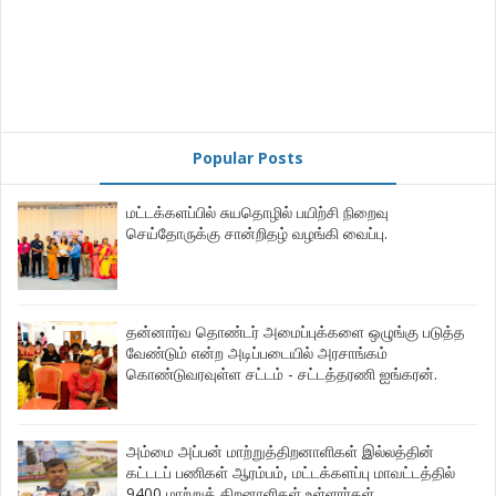
Popular Posts
மட்டக்களப்பில் சுயதொழில் பயிற்சி நிறைவு
செய்தோருக்கு சான்றிதழ் வழங்கி வைப்பு.
தன்னார்வ தொண்டர் அமைப்புக்களை ஒழுங்கு படுத்த
வேண்டும் என்ற அடிப்படையில் அரசாங்கம்
கொண்டுவரவுள்ள சட்டம் - சட்டத்தரணி ஐங்கரன்.
அம்மை அப்பன் மாற்றுத்திறனாளிகள் இல்லத்தின்
கட்டடப் பணிகள் ஆரம்பம், மட்டக்களப்பு மாவட்டத்தில்
9400 மாற்றுத் திறனாளிகள் உள்ளார்கள்,