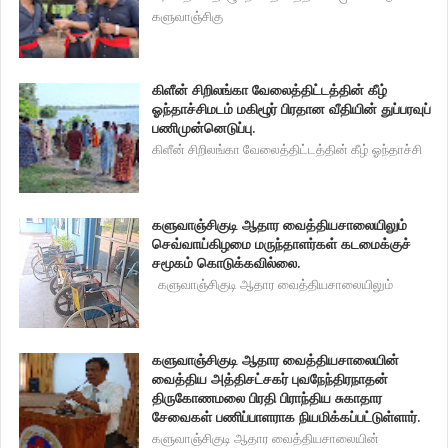
களுவாஞ்சிகு
கிளீன் சிறிலங்கா வேலைத்திட்டத்தின் கீழ்
ஓந்தாச்சிமடம் மகிழூர் பிரதான வீதியின் துப்பரவுப்
பணிமுன்னெடுப்பு.
கிளீன் சிறிலங்கா வேலைத்திட்டத்தின் கீழ் ஓந்தாச்சி
களுவாஞ்சிகுடி ஆதார வைத்தியசாலையிலும்
செவ்வாய்கிழமை மருந்தாளர்கள் கடமைக்குச்
சமூகம் கொடுக்கவில்லை.
களுவாஞ்சிகுடி ஆதார வைத்தியசாலையிலும்
களுவாஞ்சிகுடி ஆதார வைத்தியசாலையின்
வைத்திய அத்திசட்சகர் புவநேந்திரநாதன்
திருகோணமலை பிரதி பிராந்திய சுகாதார
சேவைகள் பணிப்பாளராக நியமிக்கப்பட்டுள்ளார்.
களுவாஞ்சிகுடி ஆதார வைத்தியசாலையின்