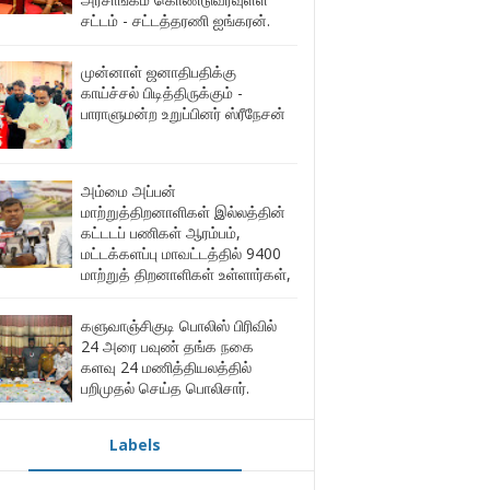
சட்டம் - சட்டத்தரணி ஐங்கரன்.
முன்னாள் ஜனாதிபதிக்கு
காய்ச்சல் பிடித்திருக்கும் -
பாராளுமன்ற உறுப்பினர் ஸ்ரீநேசன்
அம்மை அப்பன்
மாற்றுத்திறனாளிகள் இல்லத்தின்
கட்டடப் பணிகள் ஆரம்பம்,
மட்டக்களப்பு மாவட்டத்தில் 9400
மாற்றுத் திறனாளிகள் உள்ளார்கள்,
களுவாஞ்சிகுடி பொலிஸ் பிரிவில்
24 அரை பவுண் தங்க நகை
களவு 24 மணித்தியலத்தில்
பறிமுதல் செய்த பொலிசார்.
Labels