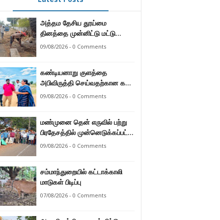
அத்தம தேசிய தூய்மை
தினத்தை முன்னிட்டு மட்டு
மாநகர சபையின் பிரதான நிகழ்வு.
09/08/2026 - 0 Comments
கண்டியனாறு குளத்தை
அபிவிருத்தி செய்வதற்கான கள
விஜயம்.
09/08/2026 - 0 Comments
மண்முனை தென் எருவில் பற்று
பிரதேசத்தில் முன்னெடுக்கப்பட்ட
தேசிய தூய்மை தினம்.
09/08/2026 - 0 Comments
சம்மாந்துறையில் கட்டாக்காலி
மாடுகள் பிடிப்பு
07/08/2026 - 0 Comments