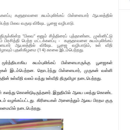
்களப்பு
களுதாவளை
சுயம்புலிங்கப்
பிள்ளையார்
ஆயலத்தில்
ெற்ற
பிலவ
வருஷ
விஷேட
பூஜை
வழிபாடு
.
்திருக்கின்ற
“
பிலவ
”
எனும்
சித்திரைப்
புத்தாண்டை
முன்னிட்டு
ம்
பிரசித்தி
பெற்ற
மட்டக்களப்பு
-
களுதாவளை
சுயம்புலிங்கப்
ையார்
ஆயலத்தில்
விஷேட
பூஜை
வழிபாடும்
,
உள்
வீதி
ிழாவும்
புதன்கிழமை
(14)
காலை
இடம்பெற்றது
.
மூர்த்தியாகிய
சுயம்புலிங்
கப்
பிள்ளையாருக்கு
பூஜைகள்
ைகள்
இடம்பெற்றன
.
தொடர்ந்து
பிள்ளையார்
,
முருகன்
வள்ளி
தின்
உள்வீதி
வலம்
வந்து
உள்வீதி
திருவிழா
நடைபெற்றது
.
ள்
கலந்து
கொண்டுடிருந்தனர்
.
இறுதியில்
ஆலய
பலந்து
கொண்ட
டம்
வழங்கப்பட்டது
.
கிரியைகள்
அனைத்தும்
ஆலய
பிரதம
குரு
ைமையில்
நடைபெற்றது.