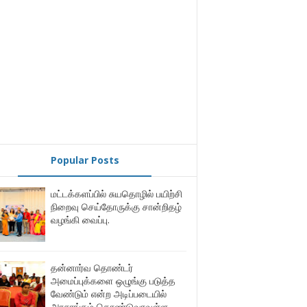
Popular Posts
மட்டக்களப்பில் சுயதொழில் பயிற்சி
நிறைவு செய்தோருக்கு சான்றிதழ்
வழங்கி வைப்பு.
தன்னார்வ தொண்டர்
அமைப்புக்களை ஒழுங்கு படுத்த
வேண்டும் என்ற அடிப்படையில்
அரசாங்கம் கொண்டுவரவுள்ள