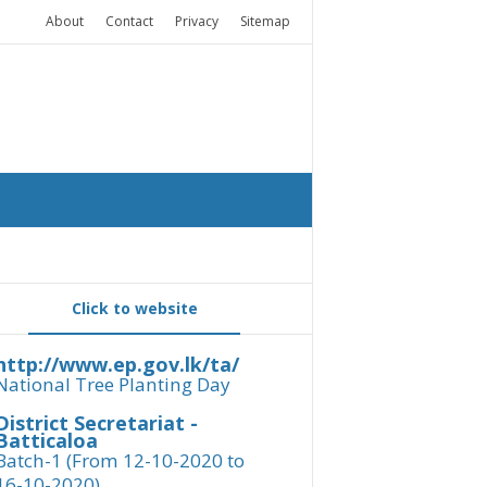
About
Contact
Privacy
Sitemap
Click to website
http://www.ep.gov.lk/ta/
National Tree Planting Day
District Secretariat -
Batticaloa
Batch-1 (From 12-10-2020 to
16-10-2020)