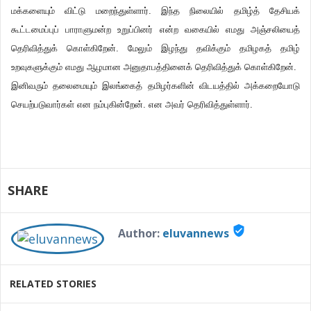
மக்களையும் விட்டு மறைந்துள்ளார். இந்த நிலையில் தமிழ்த் தேசியக்
கூட்டமைப்புப் பாராளுமன்ற உறுப்பினர் என்ற வகையில் எமது அஞ்சலியைத்
தெரிவித்துக் கொள்கிறேன். மேலும் இழந்து தவிக்கும் தமிழகத் தமிழ்
உறவுகளுக்கும் எமது ஆழமான அனுதாபத்தினைக் தெரிவித்துக் கொள்கிறேன்.
இனிவரும் தலைமையும் இலங்கைத் தமிழர்களின் விடயத்தில் அக்கறையோடு
செயற்படுவார்கள் என நம்புகின்றேன். என அவர் தெரிவித்துள்ளார்.
SHARE
verified_user
Author:
eluvannews
RELATED STORIES