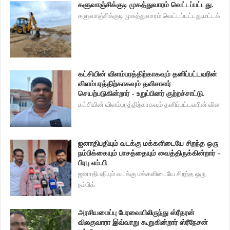
களுவாஞ்சிக்குடி முகத்துவாரம் வெட்டப்பட்டது.
களுவாஞ்சிக்குடி முகத்துவாரம் வெட்டப்பட்டது.மட்டக்
கட்சியின் விளம்பரத்திற்காகவும் தனிப்பட்டவரின்
விளம்பரத்திற்காகவும் தவிசாளர்
செயற்படுகின்றார் - உறுப்பினர் குற்றச்சாட்டு.
கட்சியின் விளம்பரத்திற்காகவும் தனிப்பட்டவரின் விள
ஜனாதிபதியும் வடக்கு மக்களிடையே சிறந்த ஒரு
நம்பிக்கையும் பாசத்தையும் வைத்திருக்கின்றார் -
பிரபு எம்.பி
ஜனாதிபதியும் வடக்கு மக்களிடையே சிறந்த ஒரு
நம்பிக்
அரசியமைப்பு பேரவையிலிருந்து ஸ்ரீதரன்
விலகுவாரா இவ்வாறு கூறுகின்றார் ஸ்ரீநேசன்