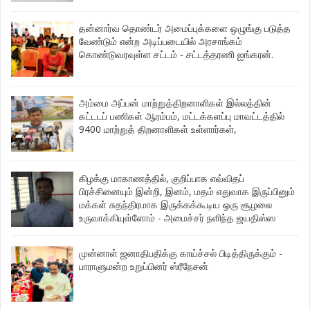
தன்னார்வ தொண்டர் அமைப்புக்களை ஒழுங்கு படுத்த
வேண்டும் என்ற அடிப்படையில் அரசாங்கம்
கொண்டுவரவுள்ள சட்டம் - சட்டத்தரணி ஐங்கரன்.
அம்மை அப்பன் மாற்றுத்திறனாளிகள் இல்லத்தின்
கட்டடப் பணிகள் ஆரம்பம், மட்டக்களப்பு மாவட்டத்தில்
9400 மாற்றுத் திறனாளிகள் உள்ளார்கள்,
கிழக்கு மாகாணத்தில், குறிப்பாக எவ்விதப்
பிரச்சினையும் இன்றி, இனம், மதம் எதுவாக இருப்பினும்
மக்கள் சுதந்திரமாக இருக்கக்கூடிய ஒரு சூழலை
உருவாக்கியுள்ளோம் - அமைச்சர் நளிந்த ஜயதிஸ்ஸ
முன்னாள் ஜனாதிபதிக்கு காய்ச்சல் பிடித்திருக்கும் -
பாராளுமன்ற உறுப்பினர் ஸ்ரீநேசன்