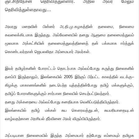
ஞா.சிறிநேசன் தெரிவித்துள்ளார். அதில் அவர் மேலும்
தெரிவித்துள்ளதாவது…
அவரது மறைவின் பின்னர் அ.தி.மு.கழகத்தின் தலைமை, நிலைமை
கவலைக்கிடமாக இருந்தது. அவ்வேளையில் தனது ஆளுமை தலைமைத்துவம்
மூலமாக அக்கட்சியின் தலைமைத்துவத்தினைத் தன் பக்கமாக ஈர்த்துக்
கொண்டவர்தான் ஜெயலலிதா அம்மையார் அவர்கள்.
இவர் தமிழர்களின் போராட்டம் தொடர்பாக அவ்வப்போது கருத்து நிலைகளில்
தளம்பி இருந்தாலும், இலங்கையில் 2005 இற்குப் பிற்பட்ட காலத்தில் வடக்கு–
கிழக்கு மாகாணங்களில் நடைபெற்ற யுத்தத்தின்போது தமிழ் மக்களுக்கும்,
தமிழ்ப் போராளிகளுக்கும் சார்பான நிலையில் செயற்பட்டுவந்தார்.
தனது அக்கறையை அவ்வப்போது கனதியாக வெளிப்படுத்தியிருந்தார்.
இலங்கையில் தமிழ் மக்கள் சுய கௌரவத்துடன், சுயமரியாதையுடன்
வாழ்வதற்கான அரசியல் தீர்வினை அவர் விரும்பியிருந்தார்.
அப்படியான நிலைமையில் இருந்த அம்மையார் தற்போது எம்மையும் தமிழக