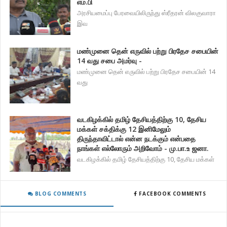
எம்.பி
அரசியமைப்பு பேரவையிலிருந்து ஸ்ரீதரன் விலகுவாரா
இவ
மண்முனை தென் எருவில் பற்று பிரதேச சபையின்
14 வது சபை அமர்வு -
மண்முனை தென் எருவில் பற்று பிரதேச சபையின் 14
வது
வடகிழக்கில் தமிழ் தேசியத்திற்கு 10, தேசிய
மக்கள் சக்திக்கு 12 இனிமேலும்
திருந்தாவிட்டால் என்ன நடக்கும் என்பதை
நாங்கள் எல்லோரும் அறிவோம் - மு.பா.உ ஜனா.
வடகிழக்கில் தமிழ் தேசியத்திற்கு 10, தேசிய மக்கள்
BLOG COMMENTS
FACEBOOK COMMENTS