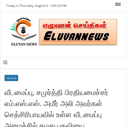
Today is Thursday, August 6 -
5:09:26 PM
≡
அரசியல்
வீடமைப்பு, சமுர்த்தி பிரதியமைச்சர்
எம்.எஸ்.எஸ். அமீர் அலி அவர்கள்
செத்சிரிபாயவில் உள்ள வீடமைப்பு
அமைச்சில் தமது பதவியை