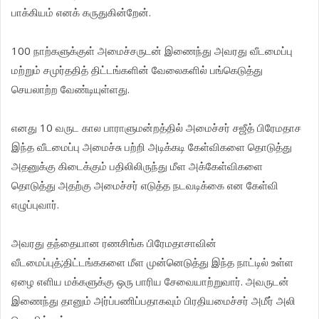
பாக்கியம் எனக் கருதுகின்றேன்.
100 நாற்களுக்குள் அமைச்சருடன் இணைந்து அவரது வீடமைப்பு
மற்றும் சமுர்ததித் திட்டங்களின் வேலைகளில் பங்கெடுத்து
செயலாற்ற வேண்டியுள்ளது.
எனது 10 வருட கால பாராளுமன்றத்தில் அமைச்சர் சஜீத் பிரேமதாச
இந்த வீடமைப்பு அமைச்சு பற்றி அடிக்கடி கேள்விகளை தொடுத்து
அதனுக்கு கிடைக்கும் பதிலிலிருந்து மீள அக்கேள்விகளை
தொடுத்து அதற்கு அமைச்சர் எடுத்த நடவடிக்கை என கேள்வி
எழுப்புவார்.
அவரது தந்தையான ரணசிங்க பிரேமதாசாவின்
வீடமைப்புத்;திட்டங்ககளை மீள முன்னெடுத்து இந்த நாட்டில் உள்ள
ஏழை எளிய மக்களுக்கு ஒரு பாரிய சேவையாற்றுவார். அவருடன்
இணைந்து தானும் அர்ப்பணிப்பதாகவும் பிரதியமைச்சர் அமீர் அலி