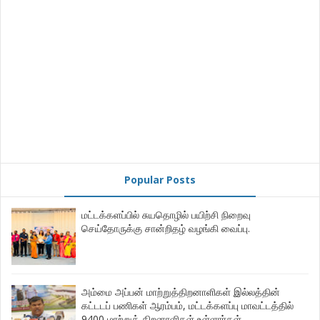
Popular Posts
மட்டக்களப்பில் சுயதொழில் பயிற்சி நிறைவு
செய்தோருக்கு சான்றிதழ் வழங்கி வைப்பு.
அம்மை அப்பன் மாற்றுத்திறனாளிகள் இல்லத்தின்
கட்டடப் பணிகள் ஆரம்பம், மட்டக்களப்பு மாவட்டத்தில்
9400 மாற்றுத் திறனாளிகள் உள்ளார்கள்,