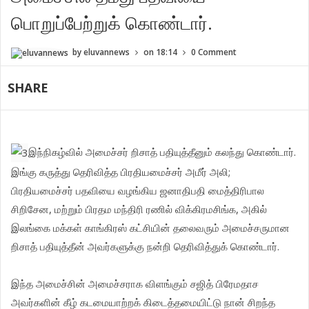
பொறுப்பேற்றுக் கொண்டார்.
by
eluvannews
on
18:14
0 Comment
SHARE
இந்நிகழ்வில் அமைச்சர் றிசாத் பதியுத்தீனும் கலந்து கொண்டார்.
இங்கு கருத்து தெரிவித்த பிரதியமைச்சர் அமீர் அலி;
பிரதியமைச்சர் பதவியை வழங்கிய ஜனாதிபதி மைத்திரிபால
சிறிசேன, மற்றும் பிரதம மந்திரி ரணில் விக்கிரமசிங்க, அகில்
இலங்கை மக்கள் காங்கிரஸ் கட்சியின் தலைவரும் அமைச்சருமான
றிசாத் பதியுத்தீன் அவர்களுக்கு நன்றி தெரிவித்துக் கொண்டார்.
இந்த அமைச்சின் அமைச்சராக விளங்கும் சஜித் பிரேமதாச
அவர்களின் கீழ் கடமையாற்றக் கிடைத்தமையிட்டு நான் சிறந்த