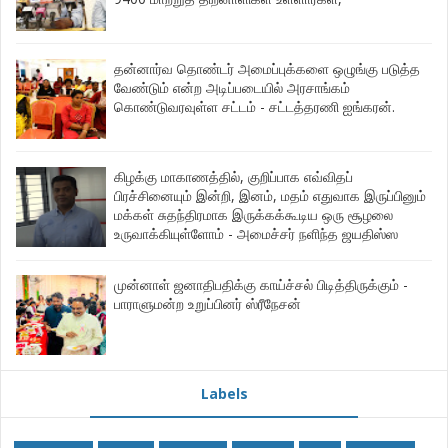
தன்னார்வ தொண்டர் அமைப்புக்களை ஒழுங்கு படுத்த
வேண்டும் என்ற அடிப்படையில் அரசாங்கம்
கொண்டுவரவுள்ள சட்டம் - சட்டத்தரணி ஐங்கரன்.
கிழக்கு மாகாணத்தில், குறிப்பாக எவ்விதப்
பிரச்சினையும் இன்றி, இனம், மதம் எதுவாக இருப்பினும்
மக்கள் சுதந்திரமாக இருக்கக்கூடிய ஒரு சூழலை
உருவாக்கியுள்ளோம் - அமைச்சர் நளிந்த ஜயதிஸ்ஸ
முன்னாள் ஜனாதிபதிக்கு காய்ச்சல் பிடித்திருக்கும் -
பாராளுமன்ற உறுப்பினர் ஸ்ரீநேசன்
Labels