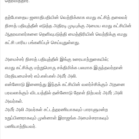
தெரவித்தார்.
தற்போதைய ஜனாதிபதியின் வெற்றிக்காக எமது கட்சித் தலைவர்
றிசாத் பதியுத்தீன் எடுத்த அதிரடி முடிபுக்கு அமைய எமது கட்சியின்
ஆதரவாளர்களை தெளிவுபடுத்தி மைத்திரியின் வெற்றிக்கு எமது
கட்சி பாரிய பங்களிப்புச் செய்யுதுள்ளது.
அமைச்சர் றிசாத் பதியுத்தீன் இங்கு உரையாற்றுகையில்;
எமது கட்சிக்கு மற்றுமொரு சக்திமிக்க பலமாக இருந்தவர்தான்
பிரதியமைச்சர் எம்.எஸ்.எஸ் அமீர் அலி.
என்னோடு இணைந்து இந்தக் கட்சியின் வளர்ச்சிக்கும் அதனை
பரவலாக்கும் விடயத்தில் தன்னோடு தோள் நிற்பவர் அமீர் ;அலி
அவர்கள்.
அமீர் அலி அவர்கள் சட்டத்தரணியாகவும் பாராளுமன்ற
உறுப்பிணராகவும் முன்னாள் இராஜங்க அமைச்சராகவும்
பணியாற்றியவர்.