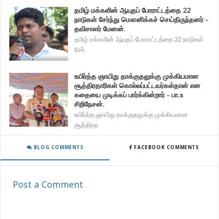
தமிழ் மக்களின் ஆயுதப் போராட்டத்தை 22
நாடுகள் சேர்ந்து மௌனிக்கச் செய்திருந்தனர் -
தவிசாளர் மேனன்.
தமிழ் மக்களின் ஆயுதப் போராட்டத்தை 22 நாடுகள்
சேர்
உயிர்த்த ஞாயிறு தாக்குதலுக்கு முக்கியமான
சூத்திரதாரிகள் கொல்லப்பட்டவர்கள்தான் என
கதையை முடிக்கப் பார்க்கின்றார் - பா.உ
சிறிநேசன்.
உயிர்த்த ஞாயிறு தாக்குதலுக்கு முக்கியமான
சூத்திரத
BLOG COMMENTS
FACEBOOK COMMENTS
Post a Comment