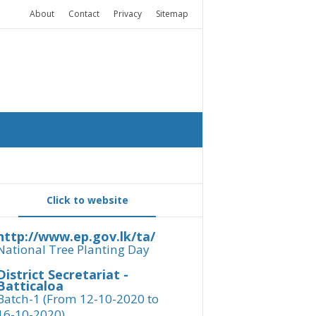
About
Contact
Privacy
Sitemap
Click to website
http://www.ep.gov.lk/ta/
National Tree Planting Day
District Secretariat -
Batticaloa
Batch-1 (From 12-10-2020 to
16-10-2020)