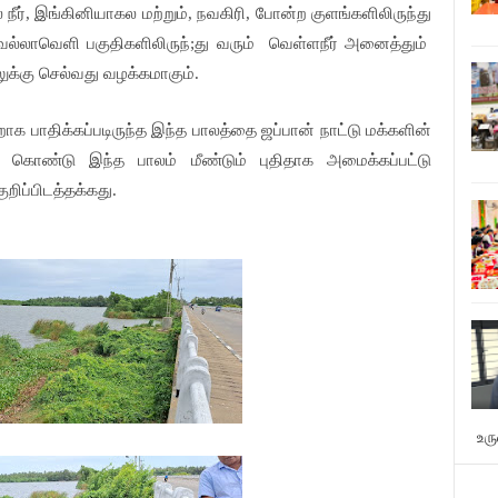
் நீர், இங்கினியாகல மற்றும், நவகிரி, போன்ற குளங்களிலிருந்து
வெல்லாவெளி பகுதிகளிலிருந்;து வரும்
வெள்ளநீர் அனைத்தும்
க்கு செல்வது வழக்கமாகும்.
றாக பாதிக்கப்படிருந்த இந்த பாலத்தை ஜப்பான் நாட்டு மக்களின்
கொண்டு இந்த பாலம் மீண்டும் புதிதாக அமைக்கப்பட்டு
றிப்பிடத்தக்கது.
உர