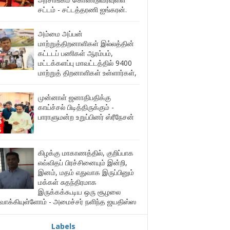
சட்டம் - சட்டத்தரணி ஐங்கரன்.
அம்மை அப்பன்
மாற்றுத்திறனாளிகள் இல்லத்தின்
கட்டடப் பணிகள் ஆரம்பம்,
மட்டக்களப்பு மாவட்டத்தில் 9400
மாற்றுத் திறனாளிகள் உள்ளார்கள்,
முன்னாள் ஜனாதிபதிக்கு
காய்ச்சல் பிடித்திருக்கும் -
பாராளுமன்ற உறுப்பினர் ஸ்ரீநேசன்
கிழக்கு மாகாணத்தில், குறிப்பாக
எவ்விதப் பிரச்சினையும் இன்றி,
இனம், மதம் எதுவாக இருப்பினும்
மக்கள் சுதந்திரமாக
இருக்கக்கூடிய ஒரு சூழலை
ுவாக்கியுள்ளோம் - அமைச்சர் நளிந்த ஜயதிஸ்ஸ
Labels