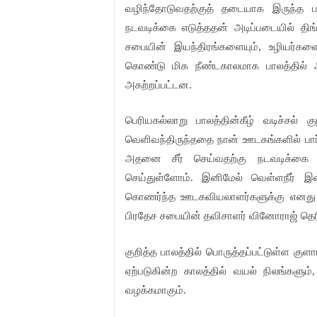
வழிந்தோடுவதற்குத் தடையாக இருந்த 
நடவடிக்கை எடுத்ததன் அடிப்படையில் தி
சபையின் இயந்திரங்களையும், உழியர்களை
கொண்டு மிக நீண்டகாலமாக பாலத்தில் அட
அகற்றப்பட்டன.
பெரியகல்லாறு பாலத்தின்கீழ் வடிச்சல் க
வெளிவந்திருந்ததை நான் ஊடகங்களில் பார்
அதனை சீர் செய்வதற்கு நடவடிக்கை எ
செய்துள்ளோம். இனிமேல் வெள்ளநீர் 
கொணர்ந்த ஊடகவியலாளர்களுக்கு எனது 
பிரதேச சபையின் தவிசாளர் வினோராஜ் தெரி
குறித்த பாலத்தில் பொருத்தப்பட்டுள்ள 
ஏற்படுகின்ற காலத்தில் வயல் நிலங்களும், 
வழக்கமாகும்.