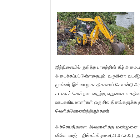
இந்நிலையில் குறித்த பாலத்தின் கீழ் அமைய
அடைக்கப்பட்டுள்ளதையும், வருகின்ற வடகீழ்
முன்னர் இவ்வாறு சகதிகளைப் கொண்டு அடை
கடலைச் சென்றடைவதற்கு ஏதுவான வசதிளை சம
ஊடகவியலாளர்கள் ஒரு சில தினங்களுக்க
வெளிக்கொணர்ந்திருந்தனர்.
அச்செய்திகளை அவதானித்த மண்முனை தென
வினோராஜ்
திங்கட்கிழமை(21.07.205) கு