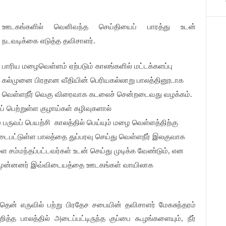
ஊடகங்களில் வெளிவந்த செய்தியைப் பாரத்து உடன்
நடவடிக்கை எடுத்த தவிசாளர்.
பாரிய மழைவெள்ளம் ஏற்படும் காலங்களில் மட்டக்களப்பு
கல்முனை பிரதான வீதியின் பெரியகல்லாறு பாலத்தினூடாக
வெள்ளநீர் வெகு விரைவாக கடலைச் சென்றடைவது வழக்கம்.
ப் பெற்றுள்ள குழாய்கள் கழிவுகளால்
 பருவப் பெயற்சி
காலத்தில் பெய்யும் மழை வெள்ளத்திற்கு
பட்டுள்ள பாலத்தை துப்பரவு செய்து வெள்ளநீர் இலகுவாக
்மந்தப்பட்டவர்கள் உடன் செய்து முடிக்க வேண்டும், என
 முன்னனர் இவ்விடையத்தை ஊடகங்கள் வாயிலாக
் எருவில் பற்று பிரதேச சபையின் தவிசாளர் மேகசுந்தரம்
றித்த பாலத்தில் அடைப்பட்டிருந்த குப்பை கூழங்களையும், நீர்