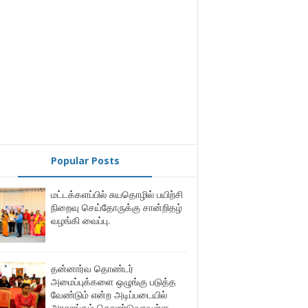
Popular Posts
மட்டக்களப்பில் சுயதொழில் பயிற்சி
நிறைவு செய்தோருக்கு சான்றிதழ்
வழங்கி வைப்பு.
தன்னார்வ தொண்டர்
அமைப்புக்களை ஒழுங்கு படுத்த
வேண்டும் என்ற அடிப்படையில்
அரசாங்கம் கொண்டுவரவுள்ள