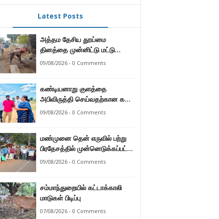
Latest Posts
அத்தம தேசிய தூய்மை
தினத்தை முன்னிட்டு மட்டு
மாநகர சபையின் பிரதான நிகழ்வு.
09/08/2026 - 0 Comments
கண்டியனாறு குளத்தை
அபிவிருத்தி செய்வதற்கான கள
விஜயம்.
09/08/2026 - 0 Comments
மண்முனை தென் எருவில் பற்று
பிரதேசத்தில் முன்னெடுக்கப்பட்ட
தேசிய தூய்மை தினம்.
09/08/2026 - 0 Comments
சம்மாந்துறையில் கட்டாக்காலி
மாடுகள் பிடிப்பு
07/08/2026 - 0 Comments