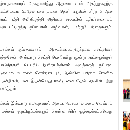
பற்றைகளையும் அவதானித்து அதனை உடன் அகற்றுவதற்கு
ங்கட்கிழமை பிரதேச மண்முனை தென் எருவில் பற்று பிரதேச
யும், வீதி அபிவிருத்தி அதிகார சபையின் உழியர்களையும்
ைபட்டிருந்த குப்பைகள், கழிவுகள்,
மற்றும் பற்றைகளும்,
ுழாய்கள் குப்பைகளால்
அடைக்கப்பட்டுருந்தாக செய்திகள்
த்ததேன். அவ்வாறு செய்தி வெளிவந்து மூன்று நாட்களுக்குள்
டுத்ததன் பெயரில் இன்றயத்தினம் அவற்றைத் துப்பரவு
இலகுவாக கடலைச் சென்றடையும், இவ்விடையத்தை வெளிக்
நன்றிகள், என இதன்போது மண்முனை தென் எருவில் பற்று
வித்தார்.
குளாய்கள் இவ்வாறு கழிவுகளால் அடைபடுவதனால் மழை வெள்ளம்
மக்கள் குடியிருப்புக்களும் வெள்ள நீரில் மூழ்கடிக்கப்படுவது