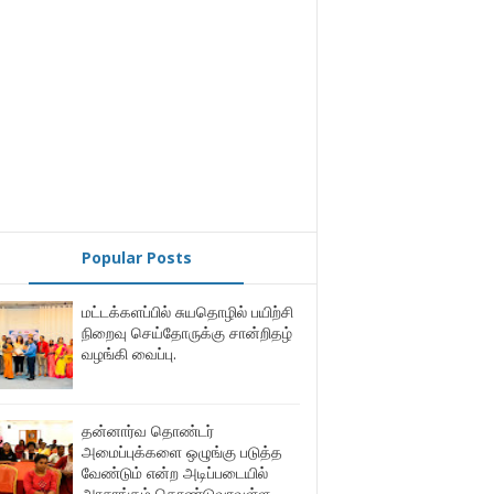
Popular Posts
மட்டக்களப்பில் சுயதொழில் பயிற்சி
நிறைவு செய்தோருக்கு சான்றிதழ்
வழங்கி வைப்பு.
தன்னார்வ தொண்டர்
அமைப்புக்களை ஒழுங்கு படுத்த
வேண்டும் என்ற அடிப்படையில்
அரசாங்கம் கொண்டுவரவுள்ள