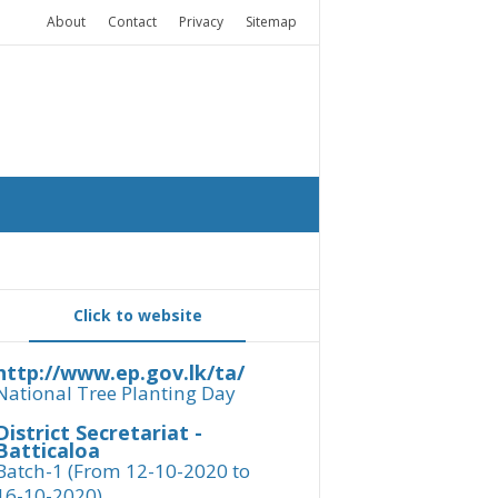
About
Contact
Privacy
Sitemap
Click to website
http://www.ep.gov.lk/ta/
National Tree Planting Day
District Secretariat -
Batticaloa
Batch-1 (From 12-10-2020 to
16-10-2020)