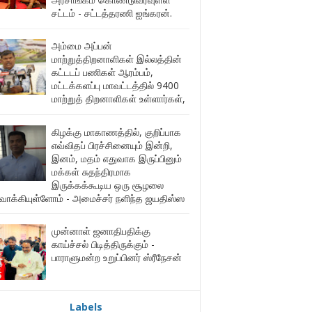
சட்டம் - சட்டத்தரணி ஐங்கரன்.
அம்மை அப்பன்
மாற்றுத்திறனாளிகள் இல்லத்தின்
கட்டடப் பணிகள் ஆரம்பம்,
மட்டக்களப்பு மாவட்டத்தில் 9400
மாற்றுத் திறனாளிகள் உள்ளார்கள்,
கிழக்கு மாகாணத்தில், குறிப்பாக
எவ்விதப் பிரச்சினையும் இன்றி,
இனம், மதம் எதுவாக இருப்பினும்
மக்கள் சுதந்திரமாக
இருக்கக்கூடிய ஒரு சூழலை
ுவாக்கியுள்ளோம் - அமைச்சர் நளிந்த ஜயதிஸ்ஸ
முன்னாள் ஜனாதிபதிக்கு
காய்ச்சல் பிடித்திருக்கும் -
பாராளுமன்ற உறுப்பினர் ஸ்ரீநேசன்
Labels