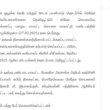
 ஒழுக்க நெறி மற்றும் ஊடக பயன்பாடு தொடர்பில் பிரதேச
கவியலாளர்களை தெளிவூட்டும் விஷேட செயலமர்வு
டக்களப்பு பழைய மாவட்ட செயலக மாநாட்டு மண்டபத்தில்
ாழக்கிழமை (27.02.2025) நடைபெற்றது.
 தகவல் திணைக்களத்தினால் மட்டக்களப்பு மாவட்ட
வியலாளர்களுக்கென ஏற்பாடு செய்யப்பட்ட விசேட
டகங்களின் வகிபாகம், கிளீன் ஸ்ரீ லங்கா, தேசிய
ம் 2025 ஆகிய விடயங்கள் தொடர்பாக அறிவூட்டப்பட்டது.
 ஹர்ஷ பண்டார, மாவட்ட. மேலதிக அரசாங்க அதிபர் சுதர்சினி
ணிப்பாளர் சுமித் திலகரட்ன, மொறேவெவவ பிரதேச செயலாளர்
ிகாரி வீ. ஜீவானந்தன், விடிவெள்ளி பத்திரிகை ஆசிரியர்
உட்பட பலர் கலந்து கொள்ளவுள்ளனர்.
 பத்து பேர் கௌரவிக்கப்பட்டனர்.