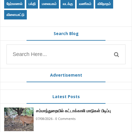
நேர்காணல்
பக்தி
மலையகம்
வடக்கு
வணிகம்
விநோதம்
விளையாட்டு
Search Blog
Advertisement
Latest Posts
சம்மாந்துறையில் கட்டாக்காலி மாடுகள் பிடிப்பு
07/08/2026 - 0 Comments