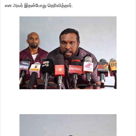
என
அவர்
இதன்போது
தெரிவித்தார்
.