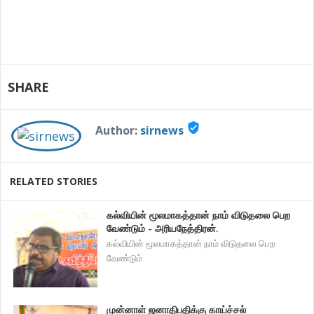
SHARE
verified_user
Author:
sirnews
RELATED STORIES
கல்வியின் மூலமாகத்தான் நாம் விடுதலை பெற
வேண்டும் - அரியநேத்திரன்.
கல்வியின் மூலமாகத்தான் நாம் விடுதலை பெற
வேண்டும்
முன்னாள் ஜனாதிபதிக்கு காய்ச்சல்