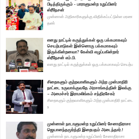
பிடித்திருக்கும் - பாராளுமன்ற உறுப்பினர்
ஸ்ரீநேசன்
முன்னான் அதிகாரிகளுக்கு விதிக்கப்பட்டுள்ள மரண
தண்
எனது நாட்டில் கருத்துக்கள் ஒரு பக்கமாகவும்
செயற்பாடுகள் இன்னொரு பக்கமாகவும்
இருக்கின்றனவா? கேள்வி எழுப்பகின்றார்
ஸ்ரீநேசன் எம்.பி.
எனது நாட்டில் கருத்துக்கள் ஒரு பக்கமாகவும் செயற்ப
சிறைகளும் குற்றவாளிகளும் அற்ற முன்மாதிரி
நாட்டை உருவாக்குவதே அரசாங்கத்தின் இலக்கு
– அமைச்சர் இராமலிங்கம் சந்திரசேகர்
சிறைகளும் குற்றவாளிகளும் அற்ற முன்மாதிரி நாட்டை
உ
முன்னாள் நாடாளுமன்ற உறுப்பினர் சேனாதிராசா
ஜெயானந்தமூர்த்தி இறைபதம் அடைந்தார்.!
முன்னாள் நாடாளுமன்ற உறுப்பினர் சேனாதிராசா