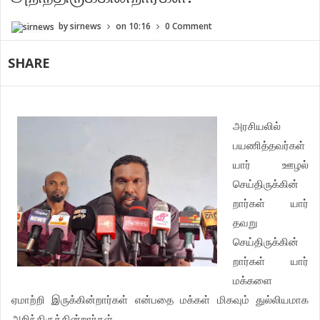
by
sirnews
on
10:16
0 Comment
SHARE
அரசியலில்
பயணித்தவர்கள்
யார்
ஊழல்
செய்திருக்கின்
றார்கள்
யார்
தவறு
செய்திருக்கின்
றார்கள்
யார்
மக்களை
ஏமாற்றி
இருக்கின்றார்கள்
என்பதை
மக்கள்
மிகவும்
துல்லியமாக
அறிந்திருக்கின்றார்கள்
.