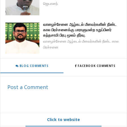
ஜெயானந்
வாழைச்சேனை ஆழ்கடல் மீனவர்களின் நீண்ட
கால பிரச்சனைக்கு பாராளுமன்ற உறுப்பினர்
கந்தசாமி பிரபு மூலம் தீர்வு.
வாழைச்சேனை ஆழ்கடல் மீனவர்களின் நீண்ட கால
பிரச்சனை
BLOG COMMENTS
FACEBOOK COMMENTS
Post a Comment
Click to website