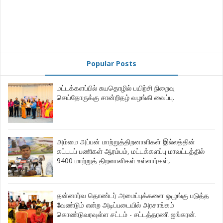
Popular Posts
மட்டக்களப்பில் சுயதொழில் பயிற்சி நிறைவு
செய்தோருக்கு சான்றிதழ் வழங்கி வைப்பு.
அம்மை அப்பன் மாற்றுத்திறனாளிகள் இல்லத்தின்
கட்டடப் பணிகள் ஆரம்பம், மட்டக்களப்பு மாவட்டத்தில்
9400 மாற்றுத் திறனாளிகள் உள்ளார்கள்,
தன்னார்வ தொண்டர் அமைப்புக்களை ஒழுங்கு படுத்த
வேண்டும் என்ற அடிப்படையில் அரசாங்கம்
கொண்டுவரவுள்ள சட்டம் - சட்டத்தரணி ஐங்கரன்.