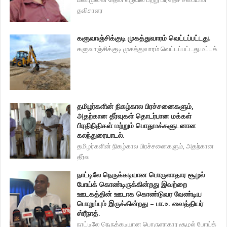
தவிசாளர
களுவாஞ்சிக்குடி முகத்துவாரம் வெட்டப்பட்டது.
களுவாஞ்சிக்குடி முகத்துவாரம் வெட்டப்பட்டது.மட்டக்
தமிழர்களின் நிகழ்கால பிரச்சனைகளும்,
அதற்கான தீர்வுகள் தொடர்பான மக்கள்
பிரதிநிதிகள் மற்றும் பொதுமக்களுடனான
கலந்துரையாடல்.
தமிழர்களின் நிகழ்கால பிரச்சனைகளும், அதற்கான
தீர்வ
நாட்டிலே நெருக்கடியான பொருளாதார சூழல்
போய்க் கொண்டிருக்கின்றது இவற்றை
ஊடகத்தின் ஊடாக கொண்டுவர வேண்டிய
பொறுப்பும் இருக்கின்றது – பா.உ. வைத்தியர்
ஸ்ரீநாத்.
நாட்டிலே நெருக்கடியான பொருளாதார சூழல் போய்க்