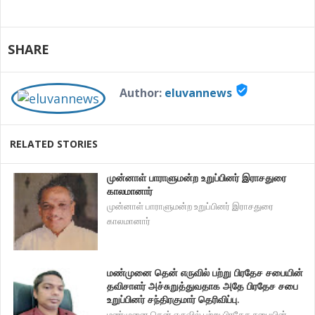
SHARE
verified_user
Author:
eluvannews
RELATED STORIES
முன்னாள் பாராளுமன்ற உறுப்பினர் இராசதுரை
காலமானார்
முன்னாள் பாராளுமன்ற உறுப்பினர் இராசதுரை
காலமானார்
மண்முனை தென் எருவில் பற்று பிரதேச சபையின்
தவிசாளர் அச்சுறுத்துவதாக அதே பிரதேச சபை
உறுப்பினர் சந்திரகுமார் தெரிவிப்பு.
மண்முனை தென் எருவில் பற்று பிரதேச சபையின்