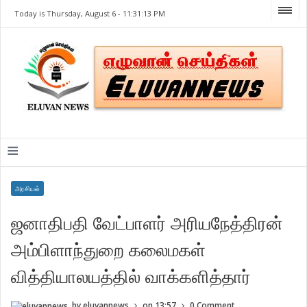
Today is Thursday, August 6 -
11:31:13 PM
≡
அரசியல்
ஜனாதிபதி வேட்பாளர் அரியநேத்திரன்
அம்பிளாந்துறை கலைமகள்
வித்தியாலயத்தில் வாக்களித்தார்
by
eluvannews
on
13:57
0 Comment