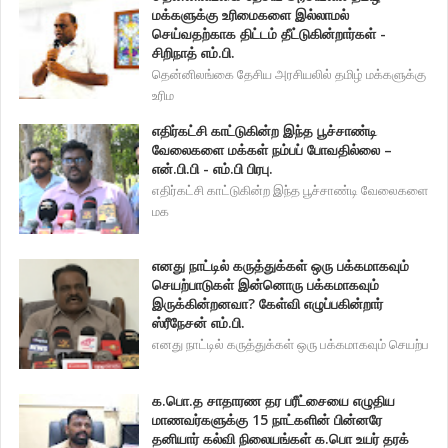
மக்களுக்கு உரிமைகளை இல்லாமல்
செய்வதற்காக திட்டம் தீட்டுகின்றார்கள் -
சிறிநாத் எம்.பி.
தென்னிலங்கை தேசிய அரசியலில் தமிழ் மக்களுக்கு
உரிம
எதிர்கட்சி காட்டுகின்ற இந்த பூச்சாண்டி
வேலைகளை மக்கள் நம்பப் போவதில்லை –
என்.பி.பி - எம்.பி பிரபு.
எதிர்கட்சி காட்டுகின்ற இந்த பூச்சாண்டி வேலைகளை
மக
எனது நாட்டில் கருத்துக்கள் ஒரு பக்கமாகவும்
செயற்பாடுகள் இன்னொரு பக்கமாகவும்
இருக்கின்றனவா? கேள்வி எழுப்பகின்றார்
ஸ்ரீநேசன் எம்.பி.
எனது நாட்டில் கருத்துக்கள் ஒரு பக்கமாகவும் செயற்ப
க.பொ.த சாதாரண தர பரீட்சையை எழுதிய
மாணவர்களுக்கு 15 நாட்களின் பின்னரே
தனியார் கல்வி நிலையங்கள் க.பொ உயர் தரக்