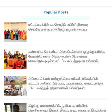
Popular Posts
மட்டக்களப்பில் சுயதொழில் பயிற்சி நிறைவு
செய்தோருக்கு சான்றிதழ் வழங்கி வைப்பு.
தன்னார்வ தொண்டர் அமைப்புக்களை ஒழுங்கு படுத்த
வேண்டும் என்ற அடிப்படையில் அரசாங்கம்
கொண்டுவரவுள்ள சட்டம் - சட்டத்தரணி ஐங்கரன்.
அம்மை அப்பன் மாற்றுத்திறனாளிகள் இல்லத்தின்
கட்டடப் பணிகள் ஆரம்பம், மட்டக்களப்பு மாவட்டத்தில்
9400 மாற்றுத் திறனாளிகள் உள்ளார்கள்,
கிழக்கு மாகாணத்தில், குறிப்பாக எவ்விதப்
பிரச்சினையும் இன்றி, இனம், மதம் எதுவாக இருப்பினும்