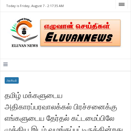
Today is Friday, August 7 -
2:17:35 AM
≡
அரசியல்
தமிழ் மக்களுடைய
அதிகாரப்பரவாலக்கல் பிரச்சனைக்கு
எங்களுடைய தேர்தல் கட்டமைப்பிலே
முக்கிய இடம் வழங்கப்பட்டிருக்கின்றது