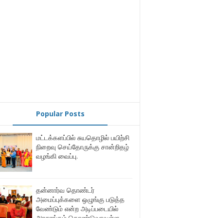
Popular Posts
மட்டக்களப்பில் சுயதொழில் பயிற்சி
நிறைவு செய்தோருக்கு சான்றிதழ்
வழங்கி வைப்பு.
தன்னார்வ தொண்டர்
அமைப்புக்களை ஒழுங்கு படுத்த
வேண்டும் என்ற அடிப்படையில்
அரசாங்கம் கொண்டுவரவுள்ள