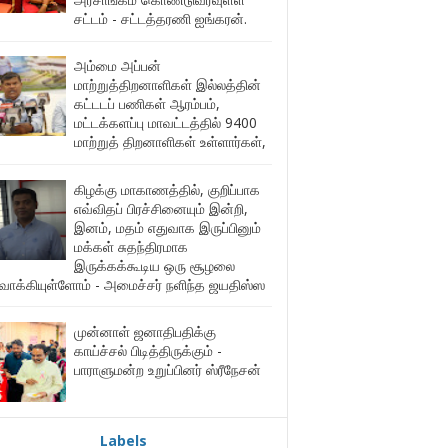
சட்டம் - சட்டத்தரணி ஐங்கரன்.
அம்மை அப்பன்
மாற்றுத்திறனாளிகள் இல்லத்தின்
கட்டடப் பணிகள் ஆரம்பம்,
மட்டக்களப்பு மாவட்டத்தில் 9400
மாற்றுத் திறனாளிகள் உள்ளார்கள்,
கிழக்கு மாகாணத்தில், குறிப்பாக
எவ்விதப் பிரச்சினையும் இன்றி,
இனம், மதம் எதுவாக இருப்பினும்
மக்கள் சுதந்திரமாக
இருக்கக்கூடிய ஒரு சூழலை
ுவாக்கியுள்ளோம் - அமைச்சர் நளிந்த ஜயதிஸ்ஸ
முன்னாள் ஜனாதிபதிக்கு
காய்ச்சல் பிடித்திருக்கும் -
பாராளுமன்ற உறுப்பினர் ஸ்ரீநேசன்
Labels