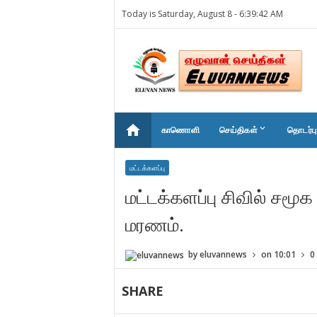
Today is Saturday, August 8 -
6:39:42 AM
home
keyboard_arrow_down
காணொளி
செய்திகள்
தொடர்பு
மட்டக்களப்பு
மட்டக்களப்பு சிவில் சமூக
மரணம்.
by
eluvannews
on
10:01
0
SHARE