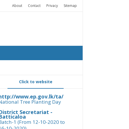
About
Contact
Privacy
Sitemap
Click to website
http://www.ep.gov.lk/ta/
National Tree Planting Day
District Secretariat -
Batticaloa
Batch-1 (From 12-10-2020 to
16-10-2020)