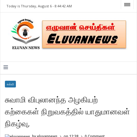
Today is Thursday, August 6 -
8:44:42 AM
≡
கல்வி
சுவாமி விபுலானந்த அழகியற்
கற்கைகள் நிறுவகத்தில் யாதுமானவள்
நிகழ்வு,
by
eluvannews
on
12:38
0 Comment