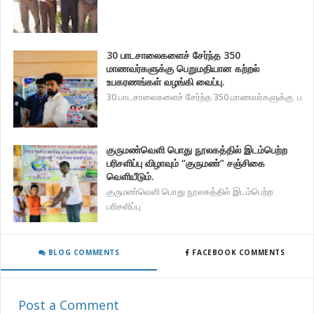
30 பாடசாலைகளைச் சேர்ந்த 350
மாணவர்களுக்கு பெறுமதியான கற்றல்
உபகரணங்கள் வழங்கி வைப்பு.
30 பாடசாலைகளைச் சேர்ந்த 350 மாணவர்களுக்கு ப
குருமண்வெளி பொது நூலகத்தில் இடம்பெற்ற
பரிசளிப்பு விழாவும் “குருமண்” சஞ்சிகை
வெளியீடும்.
குருமண்வெளி பொது நூலகத்தில் இடம்பெற்ற
பரிசளிப்பு
BLOG COMMENTS
FACEBOOK COMMENTS
Post a Comment