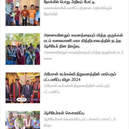
நோக்கில் பொது அறிவுப் போட்டி.
மாணவர்களின் வாசிப்பு திறனை அதிகரிக்கும்
நோக்கில்
அனைவரினதும் கவனத்தையும் ஈர்த்த குருக்கள்
மடம் கலைவாணி மகா வித்தியாலயத்தில் நடந்த
ஆசிரியர் தின நிகழ்வு.
அனைவரினதும் கவனத்தையும் ஈர்த்த குருக்கள் மடம்
கலை
அமேசன் உயர்கல்வி நிறுவனத்தின் மாபெரும்
பட்டமளிப்பு விழா 2024
அமேசன் உயர்கல்வி நிறுவனத்தின் மாபெரும்
பட்டமளிப்ப
ஆசிரியர்கள் கௌரவிப்பு
ஆசிரியர்கள் கௌரவிப்பு.மட்டக்களப்பு மாவட்டம்
திருப