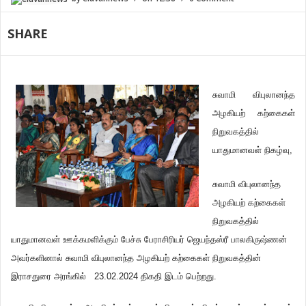
SHARE
சுவாமி விபுலானந்த
அழகியற் கற்கைகள்
நிறுவகத்தில்
யாதுமானவள் நிகழ்வு,
சுவாமி விபுலானந்த
அழகியற் கற்கைகள்
நிறுவகத்தில்
யாதுமானவள் ஊக்கமளிக்கும் பேச்சு பேராசிரியர் ஜெயந்தஸ்ரீ பாலகிருஷ்ணன்
அவர்களினால் சுவாமி விபுலானந்த அழகியற் கற்கைகள் நிறுவகத்தின்
இராசதுரை அரங்கில் 23.02.2024 திகதி இடம் பெற்றது.