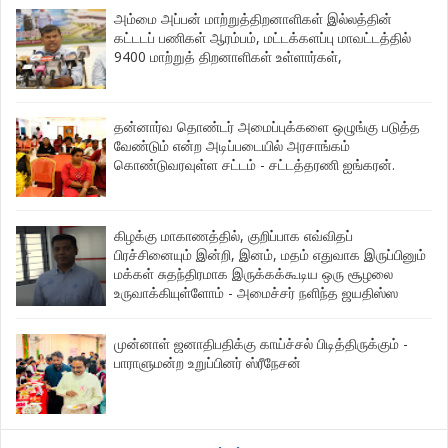
அம்மை அப்பன் மாற்றுத்திறனாளிகள் இல்லத்தின்
கட்டடப் பணிகள் ஆரம்பம், மட்டக்களப்பு மாவட்டத்தில்
9400 மாற்றுத் திறனாளிகள் உள்ளார்கள்,
தன்னார்வ தொண்டர் அமைப்புக்களை ஒழுங்கு படுத்த
வேண்டும் என்ற அடிப்படையில் அரசாங்கம்
கொண்டுவரவுள்ள சட்டம் - சட்டத்தரணி ஐங்கரன்.
கிழக்கு மாகாணத்தில், குறிப்பாக எவ்விதப்
பிரச்சினையும் இன்றி, இனம், மதம் எதுவாக இருப்பினும்
மக்கள் சுதந்திரமாக இருக்கக்கூடிய ஒரு சூழலை
உருவாக்கியுள்ளோம் - அமைச்சர் நளிந்த ஜயதிஸ்ஸ
முன்னாள் ஜனாதிபதிக்கு காய்ச்சல் பிடித்திருக்கும் -
பாராளுமன்ற உறுப்பினர் ஸ்ரீநேசன்