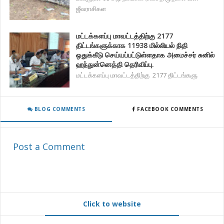
ஜீவராசிகள
மட்டக்களப்பு மாவட்டத்திற்கு 2177
திட்டங்களுக்காக 11938 மில்லியல் நிதி
ஒதுக்கீடு செய்யப்பட்டுள்ளதாக அமைச்சர் சுனில்
ஹந்துன்னெத்தி தெரிவிப்பு.
மட்டக்களப்பு மாவட்டத்திற்கு 2177 திட்டங்களு
BLOG COMMENTS
FACEBOOK COMMENTS
Post a Comment
Click to website