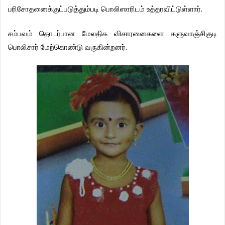
.
பரிசோதனைக்குட்படுத்தும்படி
பொலிஸாரிடம்
உத்தரவிட்டுள்ளார்
சம்பவம்
தொடர்பான
மேலதிக
விசாரனைகளை
களுவாஞ்சிகுடி
.
பொலிசார்
மேற்கொண்டு
வருகின்றனர்