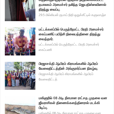
தபாலகம் அமைச்சர் நலிந்த ஜெயதிஸ்ஸவினால்
திறந்து வைப்பு.
29.5 மில்லியன் ரூபாய் நிதி ஒதுக்கீட்டில் களுவாஞ்ச
மட்டக்களப்பில் பெருத்தோட்ட பிரதி அமைச்சர்
கைப்பணிப் பயிற்சி நிலையத்தினை திறத்து
வைத்தார்.
மட்டக்களப்பில் பெருத்தோட்ட பிரதி அமைச்சர்
கைப்பணி
பிரஜாசக்தி ஆயிரம் கிராமங்களில் ஆயிரம்
வேலைதிட்டத்தின் அங்குரார்ப்பன நிகழ்வு.
பிரஜாசக்தி ஆயிரம் கிராமங்களில் ஆயிரம்
வேலைதிட்டத்
மகிளுரில் 08 அடி நீளமான ராட்சத முதலை வன
ஜீவராசிகள் திணைக்களத்தினரால் மடக்கி
பிடிப்பு.
மகிளுரில் 08 அடி நீளமான ராட்சத முதலை வன