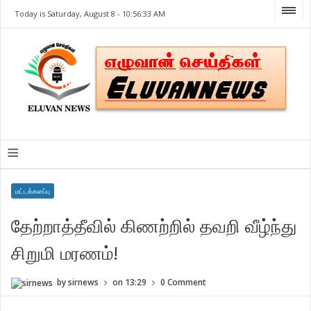
Today is Saturday, August 8 -
10:56:33 AM
≡
மட்டக்களப்பு
தேற்றாத்தீவில் கிணற்றில் தவறி வீழ்ந்து
சிறுமி மரணம்!
by
sirnews
on
13:29
0 Comment