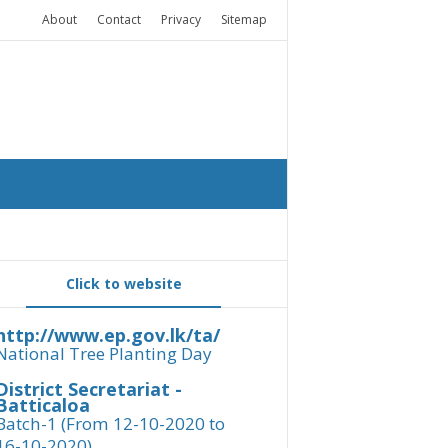
About
Contact
Privacy
Sitemap
Click to website
http://www.ep.gov.lk/ta/
National Tree Planting Day
District Secretariat -
Batticaloa
Batch-1 (From 12-10-2020 to
16-10-2020)