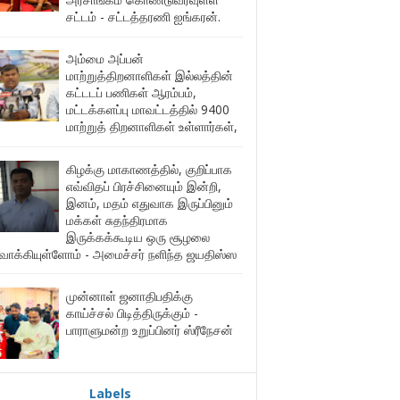
சட்டம் - சட்டத்தரணி ஐங்கரன்.
அம்மை அப்பன்
மாற்றுத்திறனாளிகள் இல்லத்தின்
கட்டடப் பணிகள் ஆரம்பம்,
மட்டக்களப்பு மாவட்டத்தில் 9400
மாற்றுத் திறனாளிகள் உள்ளார்கள்,
கிழக்கு மாகாணத்தில், குறிப்பாக
எவ்விதப் பிரச்சினையும் இன்றி,
இனம், மதம் எதுவாக இருப்பினும்
மக்கள் சுதந்திரமாக
இருக்கக்கூடிய ஒரு சூழலை
ுவாக்கியுள்ளோம் - அமைச்சர் நளிந்த ஜயதிஸ்ஸ
முன்னாள் ஜனாதிபதிக்கு
காய்ச்சல் பிடித்திருக்கும் -
பாராளுமன்ற உறுப்பினர் ஸ்ரீநேசன்
Labels