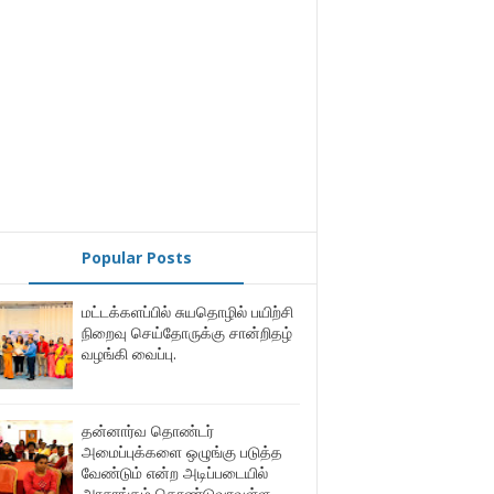
Popular Posts
மட்டக்களப்பில் சுயதொழில் பயிற்சி
நிறைவு செய்தோருக்கு சான்றிதழ்
வழங்கி வைப்பு.
தன்னார்வ தொண்டர்
அமைப்புக்களை ஒழுங்கு படுத்த
வேண்டும் என்ற அடிப்படையில்
அரசாங்கம் கொண்டுவரவுள்ள