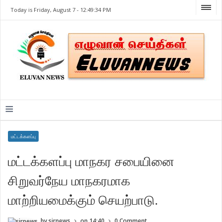
Today is Friday, August 7 -
12:49:34 PM
≡
மட்டக்களப்பு
மட்டக்களப்பு மாநகர சபையினை
சிறுவர்நேய மாநகரமாக
மாற்றியமைக்கும் செயற்பாடு.
by
sirnews
on
14:40
0 Comment