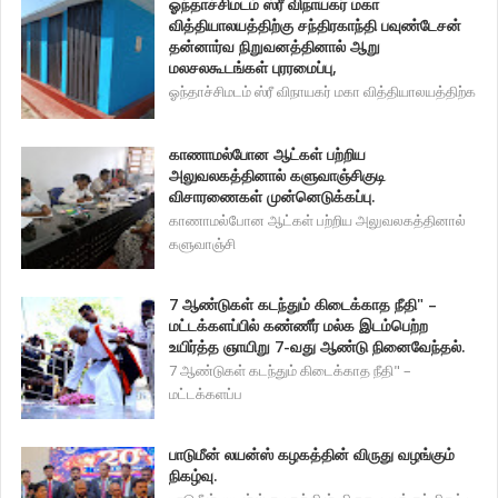
ஓந்தாச்சிமடம் ஸ்ரீ விநாயகர் மகா
வித்தியாலயத்திற்கு சந்திரகாந்தி பவுண்டேசன்
தன்னார்வ நிறுவனத்தினால் ஆறு
மலசலகூடங்கள் புரரமைப்பு,
ஓந்தாச்சிமடம் ஸ்ரீ விநாயகர் மகா வித்தியாலயத்திற்க
காணாமல்போன ஆட்கள் பற்றிய
அலுவலகத்தினால் களுவாஞ்சிகுடி
விசாரணைகள் முன்னெடுக்கப்பு.
காணாமல்போன ஆட்கள் பற்றிய அலுவலகத்தினால்
களுவாஞ்சி
7 ஆண்டுகள் கடந்தும் கிடைக்காத நீதி" –
மட்டக்களப்பில் கண்ணீர் மல்க இடம்பெற்ற
உயிர்த்த ஞாயிறு 7-வது ஆண்டு நினைவேந்தல்.
7 ஆண்டுகள் கடந்தும் கிடைக்காத நீதி" –
மட்டக்களப்ப
பாடுமீன் லயன்ஸ் கழகத்தின் விருது வழங்கும்
நிகழ்வு.