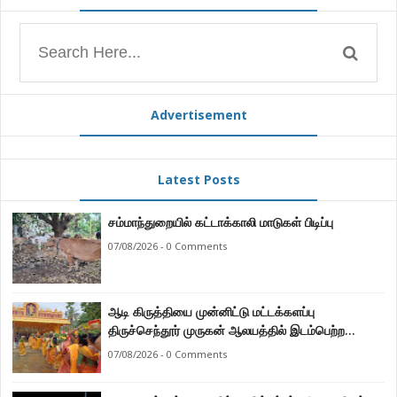
Advertisement
Latest Posts
சம்மாந்துறையில் கட்டாக்காலி மாடுகள் பிடிப்பு
07/08/2026 - 0 Comments
ஆடி கிருத்தியை முன்னிட்டு மட்டக்களப்பு
திருச்செந்தூர் முருகன் ஆலயத்தில் இடம்பெற்ற
பால்குட பவனி 1008 சங்கா ஆபிஷேக நிகழ்வு.
07/08/2026 - 0 Comments