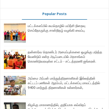
Popular Posts
மட்டக்களப்பில் சுயதொழில் பயிற்சி நிறைவு
செய்தோருக்கு சான்றிதழ் வழங்கி வைப்பு.
தன்னார்வ தொண்டர் அமைப்புக்களை ஒழுங்கு படுத்த
வேண்டும் என்ற அடிப்படையில் அரசாங்கம்
கொண்டுவரவுள்ள சட்டம் - சட்டத்தரணி ஐங்கரன்.
அம்மை அப்பன் மாற்றுத்திறனாளிகள் இல்லத்தின்
கட்டடப் பணிகள் ஆரம்பம், மட்டக்களப்பு மாவட்டத்தில்
9400 மாற்றுத் திறனாளிகள் உள்ளார்கள்,
கிழக்கு மாகாணத்தில், குறிப்பாக எவ்விதப்