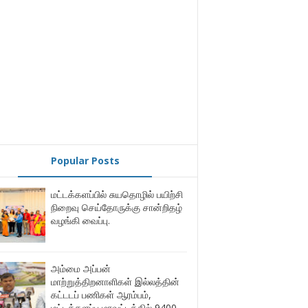
Popular Posts
மட்டக்களப்பில் சுயதொழில் பயிற்சி
நிறைவு செய்தோருக்கு சான்றிதழ்
வழங்கி வைப்பு.
அம்மை அப்பன்
மாற்றுத்திறனாளிகள் இல்லத்தின்
கட்டடப் பணிகள் ஆரம்பம்,
மட்டக்களப்பு மாவட்டத்தில் 9400