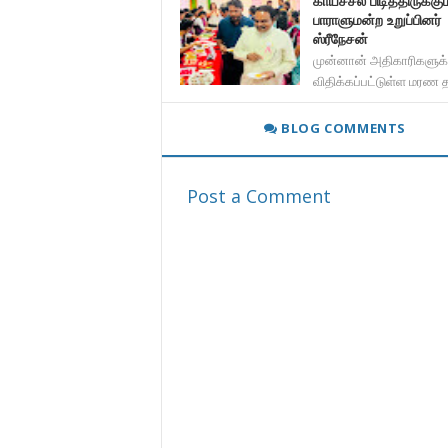
காய்ச்சல் பிடித்திருக்கும
பாராளுமன்ற உறுப்பினர்
ஸ்ரீநேசன்
முன்னான் அதிகாரிகளுக்
விதிக்கப்பட்டுள்ள மரண
BLOG COMMENTS
Post a Comment