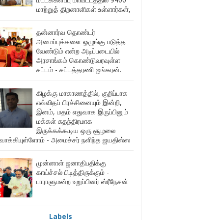
மாற்றுத் திறனாளிகள் உள்ளார்கள்,
தன்னார்வ தொண்டர்
அமைப்புக்களை ஒழுங்கு படுத்த
வேண்டும் என்ற அடிப்படையில்
அரசாங்கம் கொண்டுவரவுள்ள
சட்டம் - சட்டத்தரணி ஐங்கரன்.
கிழக்கு மாகாணத்தில், குறிப்பாக
எவ்விதப் பிரச்சினையும் இன்றி,
இனம், மதம் எதுவாக இருப்பினும்
மக்கள் சுதந்திரமாக
இருக்கக்கூடிய ஒரு சூழலை
ுவாக்கியுள்ளோம் - அமைச்சர் நளிந்த ஜயதிஸ்ஸ
முன்னாள் ஜனாதிபதிக்கு
காய்ச்சல் பிடித்திருக்கும் -
பாராளுமன்ற உறுப்பினர் ஸ்ரீநேசன்
Labels