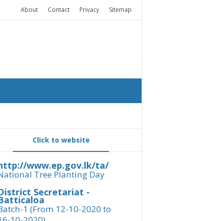
About
Contact
Privacy
Sitemap
Click to website
http://www.ep.gov.lk/ta/
National Tree Planting Day
District Secretariat -
Batticaloa
Batch-1 (From 12-10-2020 to
16-10-2020)