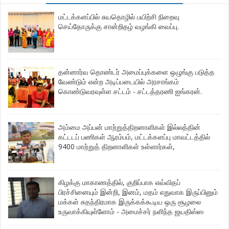
மட்டக்களப்பில் சுயதொழில் பயிற்சி நிறைவு
செய்தோருக்கு சான்றிதழ் வழங்கி வைப்பு.
தன்னார்வ தொண்டர் அமைப்புக்களை ஒழுங்கு படுத்த
வேண்டும் என்ற அடிப்படையில் அரசாங்கம்
கொண்டுவரவுள்ள சட்டம் - சட்டத்தரணி ஐங்கரன்.
அம்மை அப்பன் மாற்றுத்திறனாளிகள் இல்லத்தின்
கட்டடப் பணிகள் ஆரம்பம், மட்டக்களப்பு மாவட்டத்தில்
9400 மாற்றுத் திறனாளிகள் உள்ளார்கள்,
கிழக்கு மாகாணத்தில், குறிப்பாக எவ்விதப்
பிரச்சினையும் இன்றி, இனம், மதம் எதுவாக இருப்பினும்
மக்கள் சுதந்திரமாக இருக்கக்கூடிய ஒரு சூழலை
உருவாக்கியுள்ளோம் - அமைச்சர் நளிந்த ஜயதிஸ்ஸ