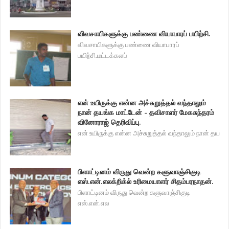
விவசாயிகளுக்கு பண்ணை வியாபாரப் பயிற்சி.
விவசாயிகளுக்கு பண்ணை வியாபாரப்
பயிற்சி.மட்டக்களப்
என் உயிருக்கு என்ன அச்சுறுத்தல் வந்தாலும்
நான் தயங்க மாட்டேன் - தவிசாளர் மேகசுந்தரம்
வினோராஜ் தெரிவிப்பு.
என் உயிருக்கு என்ன அச்சுறுத்தல் வந்தாலும் நான் தய
பிளாட்டினம் விருது வென்ற களுவாஞ்சிகுடி
எஸ்.என்.எலக்றிக்ல் உரிமையாளர் சிதம்பரநாதன்.
பிளாட்டினம் விருது வென்ற களுவாஞ்சிகுடி
எஸ்.என்.எல