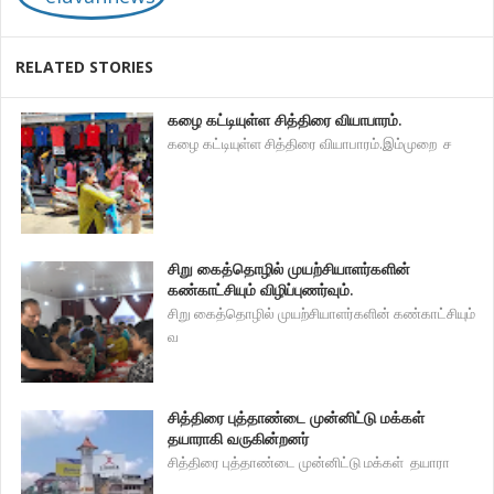
RELATED STORIES
கழை கட்டியுள்ள சித்திரை வியாபாரம்.
கழை கட்டியுள்ள சித்திரை வியாபாரம்.இம்முறை ச
சிறு கைத்தொழில் முயற்சியாளர்களின்
கண்காட்சியும் விழிப்புணர்வும்.
சிறு கைத்தொழில் முயற்சியாளர்களின் கண்காட்சியும்
வ
சித்திரை புத்தாண்டை முன்னிட்டு மக்கள்
தயாராகி வருகின்றனர்
சித்திரை புத்தாண்டை முன்னிட்டு மக்கள் தயாரா