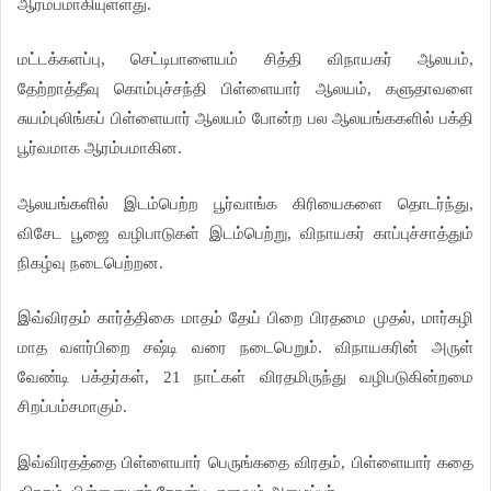
ஆரம்பமாகியுள்ளது.
மட்டக்களப்பு, செட்டிபாளையம் சித்தி விநாயகர் ஆலயம்,
தேற்றாத்தீவு கொம்புச்சந்தி பிள்ளையார் ஆலயம், களுதாவளை
சுயம்புலிங்கப் பிள்ளையார் ஆலயம் போன்ற பல ஆலயங்ககளில் பக்தி
பூர்வமாக ஆரம்பமாகின.
ஆலயங்களில் இடம்பெற்ற பூர்வாங்க கிரியைகளை தொடர்ந்து,
விசேட பூஜை வழிபாடுகள் இடம்பெற்று, விநாயகர் காப்புச்சாத்தும்
நிகழ்வு நடைபெற்றன.
இவ்விரதம் கார்த்திகை மாதம் தேய் பிறை பிரதமை முதல், மார்கழி
மாத வளர்பிறை சஷ்டி வரை நடைபெறும். விநாயகரின் அருள்
வேண்டி பக்தர்கள், 21 நாட்கள் விரதமிருந்து வழிபடுகின்றமை
சிறப்பம்சமாகும்.
இவ்விரதத்தை பிள்ளையார் பெருங்கதை விரதம், பிள்ளையார் கதை