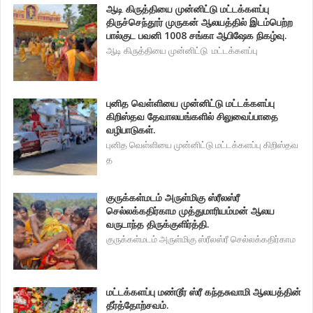
ஆடி கிருத்தியை முன்னிட்டு மட்டக்களப்பு
திருச்செந்தூர் முருகன் ஆலயத்தில் இடம்பெற்ற
பால்குட பவனி 1008 சங்கா ஆபிஷேக நிகழ்வு.
ஆடி கிருத்தியை முன்னிட்டு மட்டக்களப்பு
புனித வெள்ளியை முன்னிட்டு மட்டக்களப்பு
கிறிஸ்தவ தேவாலயங்களில் சிலுவைப்பாதை
வழிபாடுகள்.
புனித வெள்ளியை முன்னிட்டு மட்டக்களப்பு கிறிஸ்தவ
த
குருக்கள்மடம் அருள்மிகு ஸ்ரீலஸ்ரீ
செல்லக்கதிர்காம முத்துமாரியம்மன் ஆலய
வருடாந்த திருக்குளிர்த்தி.
குருக்கள்மடம் அருள்மிகு ஸ்ரீலஸ்ரீ செல்லக்கதிர்காம
மட்டக்களப்பு மண்டூர் ஸ்ரீ கந்தசுவாமி ஆலயத்தின்
தீர்த்தோற்சவம்.