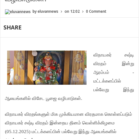
by
eluvannews
on
12:02
0 Comment
SHARE
விநாயகர் சஷ்டி
விரதம் இன்று
ஆரம்பம் -
மட்டக்களப்பில்
பல்வேறு இந்து
ஆலயங்களில் விசேட பூஜை வழிபாடுகள்.
விநாயகர் விரதங்களுள் மிக முக்கியமான விரதமாக கொள்ளப்படும்
விநாயகர் சஷ்டி விரதம் இன்றைய தினம் வெள்ளிக்கிழமை
(05.12.2025) மட்டக்களப்பின் பல்வேறு இந்து ஆலயங்களில்