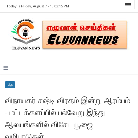
Today is Friday, August 7 -
10:02:15 PM
≡
பக்தி
விநாயகர் சஷ்டி விரதம் இன்று ஆரம்பம்
- மட்டக்களப்பில் பல்வேறு இந்து
ஆலயங்களில் விசேட பூஜை
வழிபாடுகள்.