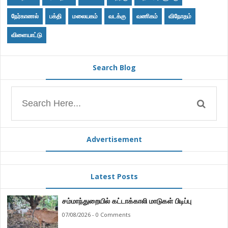
நேர்காணல்
பக்தி
மலையகம்
வடக்கு
வணிகம்
விநோதம்
விளையாட்டு
Search Blog
Advertisement
Latest Posts
சம்மாந்துறையில் கட்டாக்காலி மாடுகள் பிடிப்பு
07/08/2026 - 0 Comments