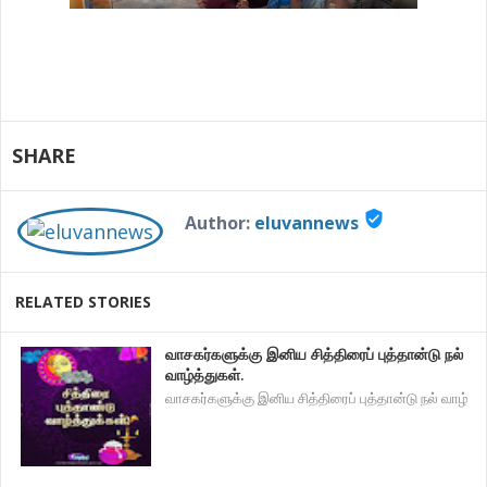
SHARE
verified_user
Author:
eluvannews
RELATED STORIES
வாசகர்களுக்கு இனிய சித்திரைப் புத்தான்டு நல்
வாழ்த்துகள்.
வாசகர்களுக்கு இனிய சித்திரைப் புத்தான்டு நல் வாழ்