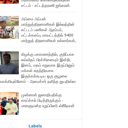
சட்டம் - சட்டத்தரணி ஐங்கரன்.
அம்மை அப்பன்
மாற்றுத்திறனாளிகள் இல்லத்தின்
கட்டடப் பணிகள் ஆரம்பம்,
மட்டக்களப்பு மாவட்டத்தில் 9400
மாற்றுத் திறனாளிகள் உள்ளார்கள்,
கிழக்கு மாகாணத்தில், குறிப்பாக
எவ்விதப் பிரச்சினையும் இன்றி,
இனம், மதம் எதுவாக இருப்பினும்
மக்கள் சுதந்திரமாக
இருக்கக்கூடிய ஒரு சூழலை
ுவாக்கியுள்ளோம் - அமைச்சர் நளிந்த ஜயதிஸ்ஸ
முன்னாள் ஜனாதிபதிக்கு
காய்ச்சல் பிடித்திருக்கும் -
பாராளுமன்ற உறுப்பினர் ஸ்ரீநேசன்
Labels