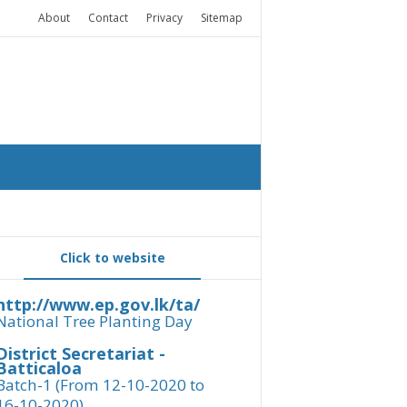
About
Contact
Privacy
Sitemap
Click to website
http://www.ep.gov.lk/ta/
National Tree Planting Day
District Secretariat -
Batticaloa
Batch-1 (From 12-10-2020 to
16-10-2020)