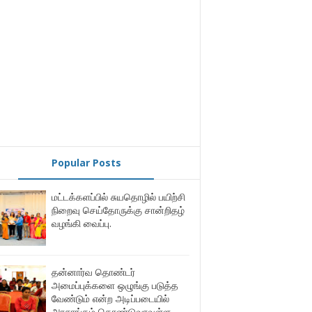
Popular Posts
மட்டக்களப்பில் சுயதொழில் பயிற்சி
நிறைவு செய்தோருக்கு சான்றிதழ்
வழங்கி வைப்பு.
தன்னார்வ தொண்டர்
அமைப்புக்களை ஒழுங்கு படுத்த
வேண்டும் என்ற அடிப்படையில்
அரசாங்கம் கொண்டுவரவுள்ள