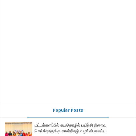
Popular Posts
மட்டக்களப்பில் சுயதொழில் பயிற்சி நிறைவு
செய்தோருக்கு சான்றிதழ் வழங்கி வைப்பு.