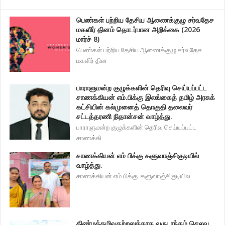
பெண்கள் பற்றிய தேசிய ஆணைக்குழு சர்வதேச
மகளிர் தினம் தொடர்பான அறிக்கை (2026
மார்ச் 8)
பெண்கள் பற்றிய தேசிய ஆணைக்குழு சர்வதேச
மகளிர் தின
பாராளுமன்ற குழுக்களின் தெரிவு செய்யப்பட்ட
சாணக்கியன் எம்.பிக்கு இலங்கைத் தமிழ் அரசுக்
கட்சியின் கல்முனைத் தொகுதி தலைவர்
சட்டத்தரணி நிதான்சன் வாழ்த்து.
பாராளுமன்ற குழுக்களின் தெரிவு செய்யப்பட்ட
சாணக்கி
சாணக்கியன் எம் பிக்கு களுவாஞ்சிகுடியில்
வாழ்த்து.
சாணக்கியன் எம் பிக்கு களுவாஞ்சிகுடியில
திண்மக்கழிவகற்றலுக்காக வருடாந்தம் செலவு