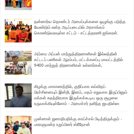
தன்னார்வ தொண்டர் அமைப்புக்களை ஒழுங்கு படுத்த
வேண்டும் என்ற அடிப்படையில் அரசாங்கம்
கொண்டுவரவுள்ள சட்டம் - சட்டத்தரணி ஐங்கரன்.
அம்மை அப்பன் மாற்றுத்திறனாளிகள் இல்லத்தின்
கட்டடப் பணிகள் ஆரம்பம், மட்டக்களப்பு மாவட்டத்தில்
9400 மாற்றுத் திறனாளிகள் உள்ளார்கள்,
கிழக்கு மாகாணத்தில், குறிப்பாக எவ்விதப்
பிரச்சினையும் இன்றி, இனம், மதம் எதுவாக இருப்பினும்
மக்கள் சுதந்திரமாக இருக்கக்கூடிய ஒரு சூழலை
உருவாக்கியுள்ளோம் - அமைச்சர் நளிந்த ஜயதிஸ்ஸ
முன்னாள் ஜனாதிபதிக்கு காய்ச்சல் பிடித்திருக்கும் -
பாராளுமன்ற உறுப்பினர் ஸ்ரீநேசன்