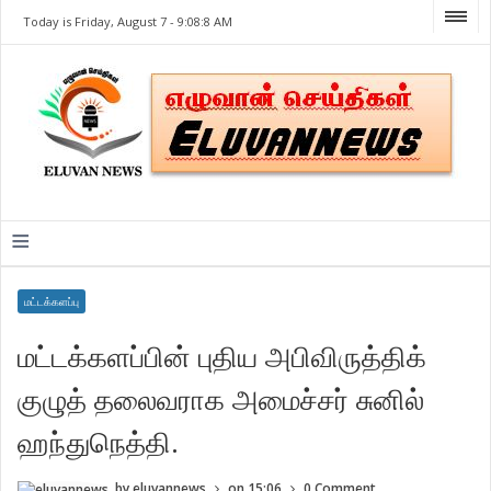
Today is Friday, August 7 -
9:08:8 AM
≡
மட்டக்களப்பு
மட்டக்களப்பின் புதிய அபிவிருத்திக்
குழுத் தலைவராக அமைச்சர் சுனில்
ஹந்துநெத்தி.
by
eluvannews
on
15:06
0 Comment