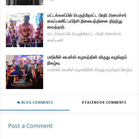
மட்டக்களப்பில் பெருத்தோட்ட பிரதி அமைச்சர்
கைப்பணிப் பயிற்சி நிலையத்தினை திறத்து
வைத்தார்.
மட்டக்களப்பில் பெருத்தோட்ட பிரதி அமைச்சர்
கைப்பணி
பாடுமீன் லயன்ஸ் கழகத்தின் விருது வழங்கும்
நிகழ்வு.
பாடுமீன் லயன்ஸ் கழகத்தின் விருது வழங்கும் நிகழ்வு
BLOG COMMENTS
FACEBOOK COMMENTS
Post a Comment