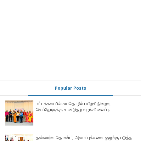
Popular Posts
மட்டக்களப்பில் சுயதொழில் பயிற்சி நிறைவு
செய்தோருக்கு சான்றிதழ் வழங்கி வைப்பு.
தன்னார்வ தொண்டர் அமைப்புக்களை ஒழுங்கு படுத்த