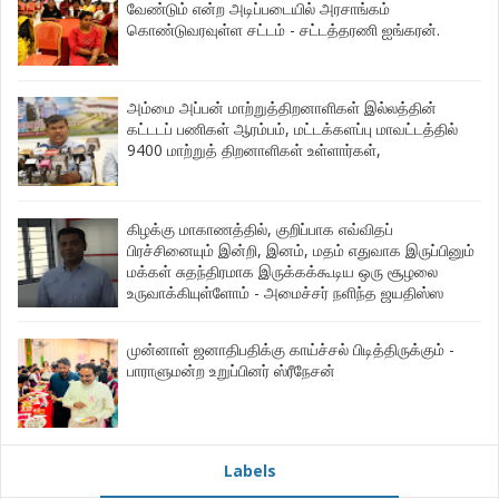
வேண்டும் என்ற அடிப்படையில் அரசாங்கம்
கொண்டுவரவுள்ள சட்டம் - சட்டத்தரணி ஐங்கரன்.
அம்மை அப்பன் மாற்றுத்திறனாளிகள் இல்லத்தின்
கட்டடப் பணிகள் ஆரம்பம், மட்டக்களப்பு மாவட்டத்தில்
9400 மாற்றுத் திறனாளிகள் உள்ளார்கள்,
கிழக்கு மாகாணத்தில், குறிப்பாக எவ்விதப்
பிரச்சினையும் இன்றி, இனம், மதம் எதுவாக இருப்பினும்
மக்கள் சுதந்திரமாக இருக்கக்கூடிய ஒரு சூழலை
உருவாக்கியுள்ளோம் - அமைச்சர் நளிந்த ஜயதிஸ்ஸ
முன்னாள் ஜனாதிபதிக்கு காய்ச்சல் பிடித்திருக்கும் -
பாராளுமன்ற உறுப்பினர் ஸ்ரீநேசன்
Labels