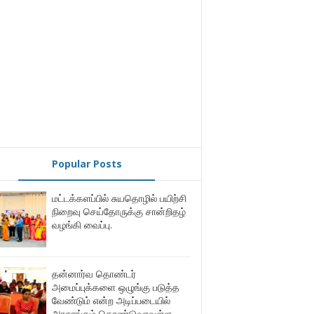
Popular Posts
மட்டக்களப்பில் சுயதொழில் பயிற்சி
நிறைவு செய்தோருக்கு சான்றிதழ்
வழங்கி வைப்பு.
தன்னார்வ தொண்டர்
அமைப்புக்களை ஒழுங்கு படுத்த
வேண்டும் என்ற அடிப்படையில்
அரசாங்கம் கொண்டுவரவுள்ள