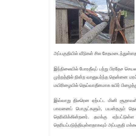
அப்பகுதியில் வீடுகள் சில சேதமடைந்துள்ளத
இந்நிலையில் போரதீவுப் பற்று பிரதேச செயலாள
முற்றத்தில் நின்ற வானுயர்ந்த தென்னை மரம் 
மயிரிழையில் தெய்வாதீனமாக உயிர் பிழைத்த
இவ்வாறு திடீரென ஏற்பட்ட மினி சூறாவளித
பாவனைப் பொருட்களும், பயன்தரும் தென்
தெரிவிக்கின்றனர். தமக்கு ஏற்பட்ட
தெரியப்படுத்தியுள்ளதாகவும் அப்பகுதி மக்க