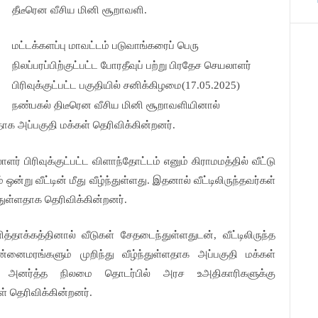
தீடீரென வீசிய மினி சூறாவளி.
மட்டக்களப்பு மாவட்டம் படுவாங்கரைப் பெரு
நிலப்பரப்பிற்குட்பட்ட போரதீவுப் பற்று பிரதேச செயலாளர்
பிரிவுக்குட்பட்ட பகுதியில் சனிக்கிழமை(17.05.2025)
நண்பகல் திடீரென வீசிய மினி சூறாவளியினால்
ாக அப்பகுதி மக்கள் தெரிவிக்கின்றனர்.
ர் பிரிவுக்குட்பட்ட விளாந்தோட்டம் எனும் கிராமமத்தில் வீட்டு
ஒன்று வீட்டின் மீது வீழ்ந்துள்ளது. இதனால் வீட்டிலிருந்தவர்கள்
ுள்ளதாக தெரிவிக்கின்றனர்.
்தாக்கத்தினால் வீடுகள் சேதடைந்துள்ளதுடன், வீட்டிலிருந்த
னைமரங்களும் முறிந்து வீழ்ந்துள்ளதாக அப்பகுதி மக்கள்
ுள்ள அனர்த்த நிலமை தொடர்பில் அரச உஅதிகாரிகளுக்கு
ள் தெரிவிக்கின்றனர்.