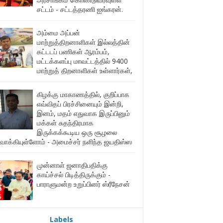
சட்டம் - சட்டத்தரணி ஐங்கரன்.
அம்மை அப்பன்
மாற்றுத்திறனாளிகள் இல்லத்தின்
கட்டடப் பணிகள் ஆரம்பம்,
மட்டக்களப்பு மாவட்டத்தில் 9400
மாற்றுத் திறனாளிகள் உள்ளார்கள்,
கிழக்கு மாகாணத்தில், குறிப்பாக
எவ்விதப் பிரச்சினையும் இன்றி,
இனம், மதம் எதுவாக இருப்பினும்
மக்கள் சுதந்திரமாக
இருக்கக்கூடிய ஒரு சூழலை
ுவாக்கியுள்ளோம் - அமைச்சர் நளிந்த ஜயதிஸ்ஸ
முன்னாள் ஜனாதிபதிக்கு
காய்ச்சல் பிடித்திருக்கும் -
பாராளுமன்ற உறுப்பினர் ஸ்ரீநேசன்
Labels