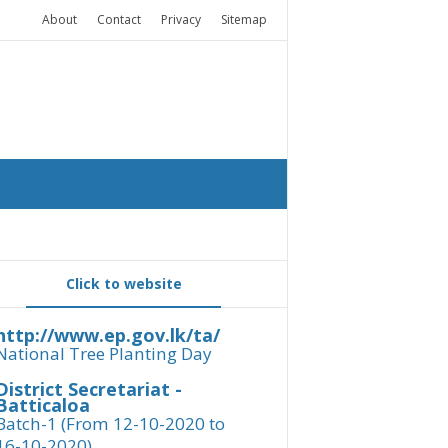
About
Contact
Privacy
Sitemap
Click to website
http://www.ep.gov.lk/ta/
National Tree Planting Day
District Secretariat -
Batticaloa
Batch-1 (From 12-10-2020 to
16-10-2020)