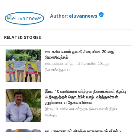
verified_user
Author:
eluvannews
RELATED STORIES
ஊடகவியலாளர் தராகி சிவராமின் 20 வது
நினைவேந்தல்.
ஊடகவியலாளர் தராகி சிவராமின் 20 வது
நினைவேந்தல்.பட
இரவு 10 மணிவரை வர்த்தக நிலையங்கள் திறப்பு
அறிவுறுத்தல் தொடர்பில் யாழ். வர்த்தகர்கள்
குழப்பமடைய தேவையில்லை
இரவு 10 மணிவரை வர்த்தக நிலையங்கள் திறப்பு
அறிவுறு
வட மாகாணமும் கிழக்கு மாகாணமும் ஏப்ரல் 2