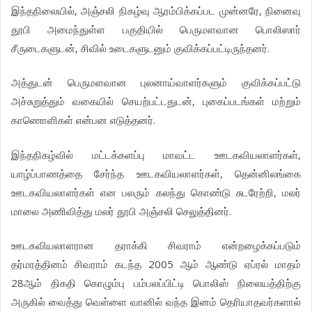
இந்தநிலையில், அஞ்சலி நிகழ்வு ஆரம்பிக்கப்பட முன்னரே, நினைவு
தூபி அமைந்துள்ள பகுதியில் பெருமளவான பொலிஸார்
சீருடைகளுடன், சிவில் உடைகளுடனும் குவிக்கப்பட்டிருந்தனர்.
அத்துடன் பெருமளவான புலனாய்வாளர்களும் குவிக்கப்பட்டு
அச்சுறுத்தும் வகையில் செயற்பட்டதுடன், புகைப்படங்கள் மற்றும்
காணொளிகள் என்பன எடுத்தனர்.
இந்தநிகழ்வில் மட்டக்களப்பு மாவட்ட ஊடகவியலாளர்கள்,
யாழ்ப்பாணத்தை சேர்ந்த ஊடகவியலாளர்கள், தென்னிலங்கை
ஊடகவியலாளர்கள் என பலரும் கலந்து கொண்டு சுடரேற்றி, மலர்
மாலை அணிவித்து மலர் தூபி அஞ்சலி செலுத்தினர்.
ஊடகவியலாளரான தராக்கி சிவராம் என்றழைக்கப்படும்
தர்மரத்தினம் சிவராம் கடந்த 2005 ஆம் ஆண்டு ஏப்ரல் மாதம்
28ஆம் திகதி கொழும்பு பம்பலப்பிட்டி பொலிஸ் நிலையத்திற்கு
அருகில் வைத்து வெள்ளை வானில் வந்த இனம் தெரியாதவர்களால்