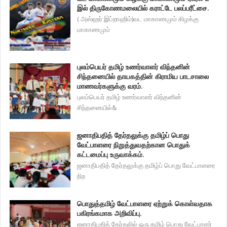
இல் திருகோணமலையில் கராட்டே பலப்பரீட்சை.
( அஸ்ஹர் இப்றாஹிம்)வட மாகாணமும் கிழக்கு
மாகாணமும்
புலம்பெயர் தமிழ் உணர்வாளர் விந்தனின்
சிந்தனையில் தாயகத்தின் கிராமிய பாடசாலை
மாணவர்களுக்கு வரம்.
புலம்பெயர் தமிழ் உணர்வாளர் விந்தனின்
சிந்தனையில்&
ஜனாதிபதித் தேர்தலுக்கு தமிழ்ப் பொது
வேட்பாளரை நிறுத்துவதற்கான பொதுக்
கட்டமைப்பு உருவாக்கம்.
ஜனாதிபதித் தேர்தலுக்கு தமிழ்ப் பொது வேட்பாளரை
நிற
பொதுத்தமிழ் வேட்பாளரை ஏற்றுக் கொள்வதாக
பகிரங்கமாக அறிவிப்பு.
ஜனாதிபதித் தேர்தலில் ஒரு தமிழ் பொது வேட்பாளர்