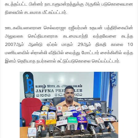
கடத்தப்பட்ட பின்னர் நாடாளுமன்றத்துக்கு அருகில் படுகொலையான
நிலையில் சடலமாக மீட்கப்பட்டார்.
ஊடகவியலாளரான செல்வராஜா ரஜீவர்மன் உதயன் பத்திரிகையின்
அலுவலக செய்தியாளராக கடமையாற்றி வந்தவேளை கடந்த
2007ஆம் ஆண்டு ஏப்ரல் மாதம் 29ஆம் திகதி காலை 10
மணியளவில் ஸ்ரான்லி வீதியில் வைத்து மோட்டார் சைக்கிளில் வந்த
இனம் தெரியாத நபர்களால் சுட்டுப்படுகொலை செய்யப்பட்டார்.