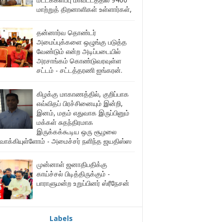
மாற்றுத் திறனாளிகள் உள்ளார்கள்,
தன்னார்வ தொண்டர்
அமைப்புக்களை ஒழுங்கு படுத்த
வேண்டும் என்ற அடிப்படையில்
அரசாங்கம் கொண்டுவரவுள்ள
சட்டம் - சட்டத்தரணி ஐங்கரன்.
கிழக்கு மாகாணத்தில், குறிப்பாக
எவ்விதப் பிரச்சினையும் இன்றி,
இனம், மதம் எதுவாக இருப்பினும்
மக்கள் சுதந்திரமாக
இருக்கக்கூடிய ஒரு சூழலை
ுவாக்கியுள்ளோம் - அமைச்சர் நளிந்த ஜயதிஸ்ஸ
முன்னாள் ஜனாதிபதிக்கு
காய்ச்சல் பிடித்திருக்கும் -
பாராளுமன்ற உறுப்பினர் ஸ்ரீநேசன்
Labels