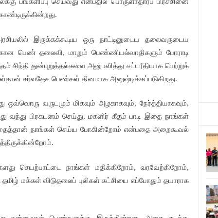
்கு பங்களிப்பு செய்வது என்பதில் பொருளாதாரப் பிரச்சினை
ண்டிருக்கின்றது.
ரசியலில் இருக்கக்கூடிய ஒரு நாட்டினுடைய தலைவருடைய
்கான பெண் தலைவி, மாறும் பெண்ணியல்வாதிகளும் போராடி
தம் சிந்தி துன்புறுத்தல்களை அனுபவித்து சட்டரீதியாக பெற்றுக்
ள்தான் சர்வதேச பெண்கள் தினமாக அனுஷ்டிக்கப்படுகிறது.
து ஒவ்வொரு வருடமும் மிகவும் அழகாகவும், நேர்த்தியாகவும்,
வந்து பிரகடனம் செய்து, மகளிர் கீதம் பாடி இதை நாங்கள்
் இதைத்தான் நாங்கள் செய்ய போகின்றோம் என்பதை அறைகூவல்
த்திருக்கின்றோம்.
களது செயற்பாட்டை நாங்கள் மதிக்கிறோம், வரவேற்கிறோம்,
 தமிழ் மக்கள் விடுதலைப் புலிகள் கட்சியை எப்போதும் தயாராக