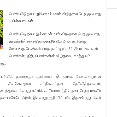
பெண் விடுதலை இல்லாமல் மண் விடுதலை பெற முடியாது
– பிள்ளையா
ன்
.
பெண் விடுதலை இல்லாமல் மண் விடுதலை பெற முடியாது
உலகத்தின் சனத்தொகையிலேயே அரைவாசிக்கு
மேல்பங்கு பெண்கள் நமது நாட்டிலும், 52 வீதமானவர்கள்
பெண்கள்;. நீதி, பெண்களின் விடுதலை, சமத்துவம்
ும்.
 கட்சியிக் தலைவரும் முன்னாள் இராஜாங்க அமைச்சருமான
சிவனேசதுரை சந்திரகாந்தன் தெரிவித்துள்ளார்.
அமைந்துள்ள அவரது கட்சிக் காரியாலயத்தில் நடைபெற்ற மகளிர்
ுகையிலேயே அவர் இவ்வாறு குறிப்பிட்டார். இதன்போது அவர்