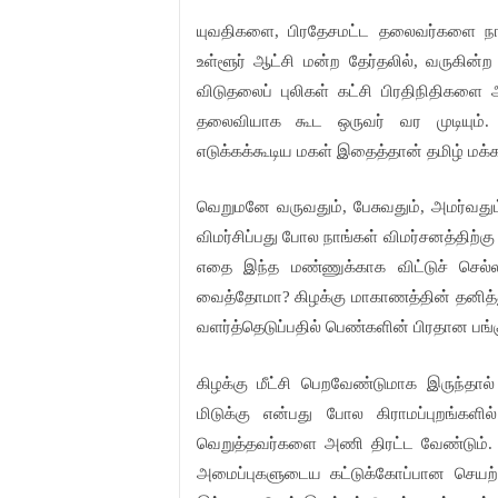
யுவதிகளை, பிரதேசமட்ட தலைவர்களை நான
உள்ளூர் ஆட்சி மன்ற தேர்தலில், வருகின்ற
விடுதலைப் புலிகள் கட்சி பிரதிநிதிகளை 
தலைவியாக கூட ஒருவர் வர முடியும்.
எடுக்கக்கூடிய மகள் இதைத்தான் தமிழ் மக்கள்
வெறுமனே வருவதும், பேசுவதும், அமர்வதும்
விமர்சிப்பது போல நாங்கள் விமர்சனத்திற்
எதை இந்த மண்ணுக்காக விட்டுச் செல
வைத்தோமா? கிழக்கு மாகாணத்தின் தனித்த
வளர்த்தெடுப்பதில் பெண்களின் பிரதான பங்
கிழக்கு மீட்சி பெறவேண்டுமாக இருந்தால
மிடுக்கு என்பது போல கிராமப்புறங்கள
வெறுத்தவர்களை அணி திரட்ட வேண்டும். 
அமைப்புகளுடைய கட்டுக்கோப்பான செயற்