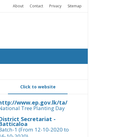
About
Contact
Privacy
Sitemap
Click to website
http://www.ep.gov.lk/ta/
National Tree Planting Day
District Secretariat -
Batticaloa
Batch-1 (From 12-10-2020 to
16-10-2020)