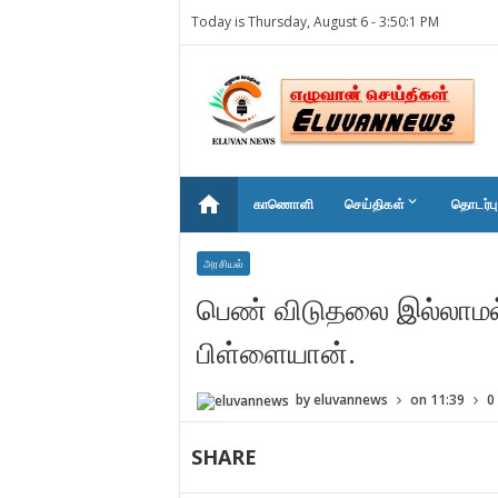
Today is Thursday, August 6 -
3:50:1 PM
home
keyboard_arrow_down
காணொளி
செய்திகள்
தொடர்பு
அரசியல்
பெண் விடுதலை இல்லாமல்
பிள்ளையான்.
by
eluvannews
on
11:39
0
SHARE