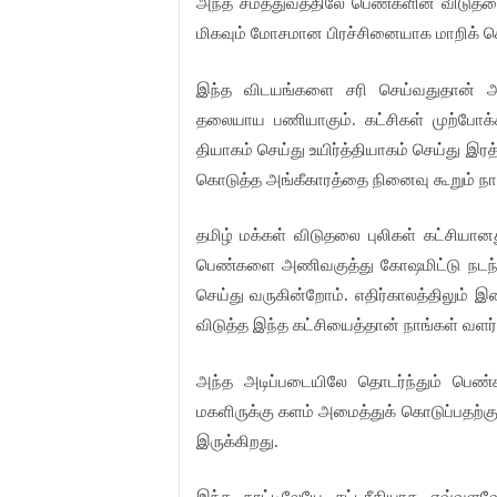
அந்த சமத்துவத்திலே பெண்களின் விடுதலைக
மிகவும் மோசமான பிரச்சினையாக மாறிக் கொ
இந்த விடயங்களை சரி செய்வதுதான் அ
தலையாய பணியாகும். கட்சிகள் முற்போக
தியாகம் செய்து உயிர்த்தியாகம் செய்து இரத்
கொடுத்த அங்கீகாரத்தை நினைவு கூறும் நா
தமிழ் மக்கள் விடுதலை புலிகள் கட்சியான
பெண்களை அணிவகுத்து கோஷமிட்டு நடந்து 
செய்து வருகின்றோம். எதிர்காலத்திலும
விடுத்த இந்த கட்சியைத்தான் நாங்கள் வளர்
அந்த அடிப்படையிலே தொடர்ந்தும் பெண்
மகளிருக்கு களம் அமைத்துக் கொடுப்பதற்கு
இருக்கிறது.