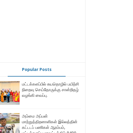
Popular Posts
மட்டக்களப்பில் சுயதொழில் பயிற்சி
நிறைவு செய்தோருக்கு சான்றிதழ்
வழங்கி வைப்பு.
அம்மை அப்பன்
மாற்றுத்திறனாளிகள் இல்லத்தின்
கட்டடப் பணிகள் ஆரம்பம்,
மட்டக்களப்பு மாவட்டத்தில் 9400