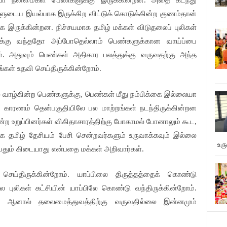
ளவோ நன்மைகள் பெண்களுக்கு இருக்கின்றன. அதை கடந்து
ுடைய இயல்பாக இருக்கிற விட்டுக் கொடுக்கின்ற குணம்தான்
இருக்கின்றன. நிச்சயமாக தமிழ் மக்கள் விடுதலைப் புலிகள்
துக்கு வந்ததோ அப்போதெல்லாம் பெண்களுக்கான வாய்ப்பை
ம். அதுவும் பெண்கள் அதிகார பலத்துக்கு வருவதற்கு அந்த
்கள் உதவி செய்திருக்கின்றோம்.
லே வாழ்கின்ற பெண்களுக்கு, பெண்கள் மீது நம்பிக்கை இல்லையா
து. காரணம் தென்பகுதியிலே பல மாற்றங்கள் நடந்திருக்கின்றன
ற உறுப்பினர்கள் விகிதாசாரத்திற்கு போகாமல் போனாலும் கூட,
ாக தமிழ் தேசியம் பேசி சென்றவர்களும் உருவாக்கவும் இல்லை
உர
ும் கிடையாது என்பதை மக்கள் அறிவார்கள்.
ெய்திருக்கின்றோம். யாப்பிலை திருத்தத்தைக் கொண்டு
லை புலிகள் கட்சியின் யாப்பிலே கொண்டு வந்திருக்கின்றோம்.
ள் ஆனால் தலைமைத்துவத்திற்கு வருவதில்லை இன்னமும்