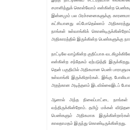
இந்த நாட்டிலேயே சட்டரீதியாக எவ்வ
சமாளித்துக் கொள்வோம் என்கின்ற பெண்கள
இன்னமும் பல பிரச்சனைகளுக்கு காரணமாக 
கட்சியானது எப்போதெல்லாம் அதிகாரத்
நாங்கள் உள்வாங்கிக் கொண்டிருக்கின்றோ
அதிகாரத்தில் இருக்கின்ற பெண்களுக்கு நாங
நாட்டிலே வாழ்கின்ற குறிப்பாக வடகிழக்கி
என்கின்ற சந்தேகம் ஏற்படுத்தி இருக்கிற
தென் பகுதியில் அதிகமான பெண் பாராளுமன்
உள்வாங்கி இருக்கிறார்கள். இங்கு போலிய
அதற்கான அடித்தளம் இடவில்லைஇடப் போவத
ஆனால் அந்த நிலைப்பாட்டை நாங்கள் ச
வந்திருக்கின்றோம். தமிழ் மக்கள் விடுத
பெண்களும் அதிகமாக இருக்கின்றார்க
காலதாமதம் இருந்து கொண்டிருக்கின்றது.