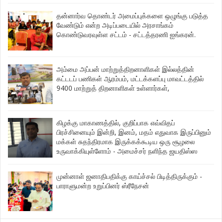
தன்னார்வ தொண்டர் அமைப்புக்களை ஒழுங்கு படுத்த
வேண்டும் என்ற அடிப்படையில் அரசாங்கம்
கொண்டுவரவுள்ள சட்டம் - சட்டத்தரணி ஐங்கரன்.
அம்மை அப்பன் மாற்றுத்திறனாளிகள் இல்லத்தின்
கட்டடப் பணிகள் ஆரம்பம், மட்டக்களப்பு மாவட்டத்தில்
9400 மாற்றுத் திறனாளிகள் உள்ளார்கள்,
கிழக்கு மாகாணத்தில், குறிப்பாக எவ்விதப்
பிரச்சினையும் இன்றி, இனம், மதம் எதுவாக இருப்பினும்
மக்கள் சுதந்திரமாக இருக்கக்கூடிய ஒரு சூழலை
உருவாக்கியுள்ளோம் - அமைச்சர் நளிந்த ஜயதிஸ்ஸ
முன்னாள் ஜனாதிபதிக்கு காய்ச்சல் பிடித்திருக்கும் -
பாராளுமன்ற உறுப்பினர் ஸ்ரீநேசன்