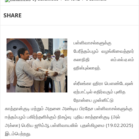
SHARE
பள்ளிவாசல்களுக்கு
பேரீத்தம்பழம் வழங்கிவைத்தார்
கலாநிதி எம்.எல்.ஏ.எம்
ஹிஸ்புல்லாஹ்.
ஸ்ரீலங்கா ஹிரா பௌண்டேஷன்
ஏற்பாட்டில் எதிர்வரும் புனித
நோன்பை முன்னிட்டு
காத்தான்குடி மற்றும் அதனை அண்டிய பிரதேச பள்ளிவாசல்களுக்கு
ஈத்தம்பழம் பகிர்ந்தளிக்கும் நிகழ்வு புதிய காத்தான்குடி (அல்
அக்ஸா) பெரிய ஜூம்ஆ பள்ளிவாயலில் புதன்கிழமை (19.02.2025)
இடம்பெற்றது.