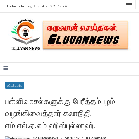
Today is Friday, August 7 -
3:23:18 PM
≡
மட்டக்களப்பு
பள்ளிவாசல்களுக்கு பேரீத்தம்பழம்
வழங்கிவைத்தார் கலாநிதி
எம்.எல்.ஏ.எம் ஹிஸ்புல்லாஹ்.
by
eluvannews
on
10:42
0 Comment