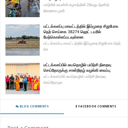
பாடுமீன் லயன்ஸ் கழகத்தின் 20வது ஆண்டு
நிறைவை முன்
மட்டக்களப்பு மாவட்டத்தில் இம்முறை சிறுபோக
நெற் செய்கை 38274 ஹெட் டயரில்
மேற்கொள்ளப்படவுள்ளன.
மட்டக்களப்பு மாவட்டத்தில் இம்முறை சிறுபோக நெற்
செ
மட்டக்களப்பில் சுயதொழில் பயிற்சி நிறைவு
செய்தோருக்கு சான்றிதழ் வழங்கி வைப்பு.
மட்டக்களப்பில் சுயதொழில் பயிற்சி நிறைவு
செய்தோருக
BLOG COMMENTS
FACEBOOK COMMENTS
Post a Comment