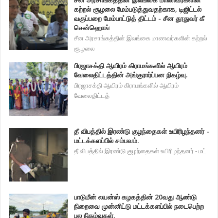
கற்றல் சூழலை மேம்படுத்துவதற்காக, டிஜிட்டல்
வகுப்பறை மேம்பாட்டுத் திட்டம் - சீன தூதுவர் கீ
சென்ஹொங்
சீன அரசாங்கத்தின் இலங்கை மாணவர்களின் கற்றல்
சூழலை
பிரஜாசக்தி ஆயிரம் கிராமங்களில் ஆயிரம்
வேலைதிட்டத்தின் அங்குரார்ப்பன நிகழ்வு.
பிரஜாசக்தி ஆயிரம் கிராமங்களில் ஆயிரம்
வேலைதிட்டத்
தீ விபத்தில் இரண்டு குழந்தைகள் உயிரிழந்தனர் -
மட்டக்களப்பில் சம்பவம்.
தீ விபத்தில் இரண்டு குழந்தைகள் உயிரிழந்தனர் - மட்
பாடுமீன் லயன்ஸ் கழகத்தின் 20வது ஆண்டு
நிறைவை முன்னிட்டு மட்டக்களப்பில் நடைபெற்ற
பல நிகழ்வுகள்.