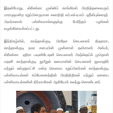
இதன்போது, ஸ்ரீலங்கா முஸ்லிம் காங்கிரஸ் பிரதித்தலைவரும்
பாராளுமன்ற உறுப்பினருமான கலாநிதி எம்.எல்.ஏ.எம். ஹி்ஸ்புல்லாஹ்
அவர்களால் பள்ளிவாசல்களுக்கு பேரீத்தம் பழங்கள்
வழங்கிவைக்கப்பட்டது.
இந்நிகழ்வில், காத்தான்குடி பிரதேச செயலாளர் நிஹாரா,
காத்தான்குடி நகர சபையின் முன்னாள் தவிசாளர் அஸ்பர்,
ஸ்ரீலங்கா ஹிரா பவுண்டேஷன் செயலாளர் அஷ்ஷெய்க் மும்தாஸ்
மதனி காத்தான்குடி ஜமீதுல் உலாமாவின் செயலாளர் ஜவாஹிர்
மற்றும் உள்ளூராட்சி மன்ற கௌரவ உறுப்பினர்கள் காத்தான்குடி
பள்ளிவாயல்கள் சம்மேளனத்தின் பிரதிநிதிகள் மற்றும் ஏனைய
பள்ளிவாயல்களின் நிர்வாகிகள் ஆகியோர் கலந்து கொண்டனர்.