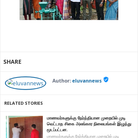
SHARE
verified_user
Author:
eluvannews
RELATED STORIES
மாணவர்களுக்கு நேர்த்தியான முறையில் முடி
வெட்டாத சிகை அலங்கார நிலையங்கள் இழுத்து
மூடப்பட்டன.
மாணவர்களுக்கு நேர்த்தியான முறையில் முடி