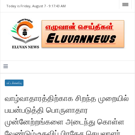
Today is Friday, August 7 -
9:17:43 AM
≡
மட்டக்களப்பு
வாழ்வாதாரத்திற்காக சிறந்த முறையில்
பயன்படுத்தி பொருளாதார
முன்னேற்றங்களை அடைந்து கொள்ள
வேண்டும்-உதவிப் பிரதேச செயலாளர்