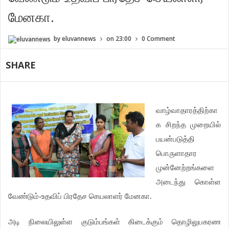
மேனகா.
by
eluvannews
on
23:00
0 Comment
SHARE
வாழ்வாதாரத்திற்கா
க சிறந்த முறையில்
பயன்படுத்தி
பொருளாதார
முன்னேற்றங்களை
அடைந்து கொள்ள
வேண்டும்-உதவிப் பிரதேச செயலாளர் மேனகா.
அடி நிலையிலுள்ள குடும்பங்கள் கிடைக்கும் தொழிலுபகரண