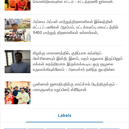
கொண்டுவரவுள்ள சட்டம் - சட்டத்தரணி ஐங்கரன்.
அம்மை அப்பன் மாற்றுத்திறனாளிகள் இல்லத்தின்
கட்டடப் பணிகள் ஆரம்பம், மட்டக்களப்பு மாவட்டத்தில்
9400 மாற்றுத் திறனாளிகள் உள்ளார்கள்,
கிழக்கு மாகாணத்தில், குறிப்பாக எவ்விதப்
பிரச்சினையும் இன்றி, இனம், மதம் எதுவாக இருப்பினும்
மக்கள் சுதந்திரமாக இருக்கக்கூடிய ஒரு சூழலை
உருவாக்கியுள்ளோம் - அமைச்சர் நளிந்த ஜயதிஸ்ஸ
முன்னாள் ஜனாதிபதிக்கு காய்ச்சல் பிடித்திருக்கும் -
பாராளுமன்ற உறுப்பினர் ஸ்ரீநேசன்
Labels