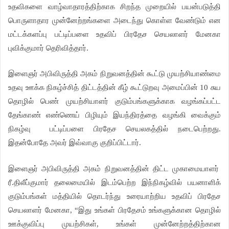
உதவிகளை வாழ்வாதாரத்திற்காக சிறந்த முறையில் பயன்படுத்தி
பொருளாதார முன்னேற்றங்களை அடைந்து கொள்ள வேண்டும் என
மட்டக்களப்பு பட்டிப்பளை உதவிப் பிரதேச செயலாளர் மேனகா
புவிக்குமார் தெரிவித்தார்.
இளைஞர் அபிவிருத்தி அகம் நிறுவனத்தின் கூட்டு முயற்சியாண்மை
உதவு ஊக்க நிகழ்ச்சித் திட்டத்தின் கீழ் கூட்டுறவு அமைப்பின் 10 சுய
தொழில் பெண் முயற்சியாளர் குடும்பங்களுக்காக வழங்கப்பட்ட
தேங்காண் எண்ணெய் பிழியும் இயந்திரத்தை வழங்கி வைக்கும்
நிகழ்வு பட்டிப்பளை பிரதேச செயலகத்தில் நடைபெற்றது.
இதன்போதே அவர் இவ்வாகு குறிப்பிட்டார்.
இளைஞர் அபிவிருத்தி அகம் நிறுவனத்தின் திட்ட முகாமையாளர்
ரீ.திலீப்குமார் தலைமையில் இடம்பெற்ற இந்நிகழ்வில் பயனாளிக்
குடும்பங்கள் மத்தியில் தொடர்ந்து உரையாற்றிய உதவிப் பிரதேச
செயலாளர் மேனகா, “இது உங்கள் பிரதேசம் உங்களுக்கான தொழில்
ஊக்குவிப்பு முயற்சிகள், உங்கள் முன்னேற்றத்திற்கான