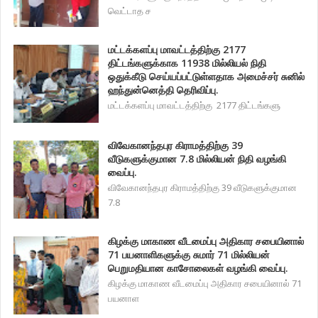
வெட்டாத ச
மட்டக்களப்பு மாவட்டத்திற்கு 2177
திட்டங்களுக்காக 11938 மில்லியல் நிதி
ஒதுக்கீடு செய்யப்பட்டுள்ளதாக அமைச்சர் சுனில்
ஹந்துன்னெத்தி தெரிவிப்பு.
மட்டக்களப்பு மாவட்டத்திற்கு 2177 திட்டங்களு
விவேகானந்தபுர கிராமத்திற்கு 39
வீடுகளுக்குமான 7.8 மில்லியன் நிதி வழங்கி
வைப்பு.
விவேகானந்தபுர கிராமத்திற்கு 39 வீடுகளுக்குமான
7.8
கிழக்கு மாகாண வீடமைப்பு அதிகார சபையினால்
71 பயனாளிகளுக்கு சுமார் 71 மில்லியன்
பெறுமதியான காசோலைகள் வழங்கி வைப்பு.
கிழக்கு மாகாண வீடமைப்பு அதிகார சபையினால் 71
பயனாள