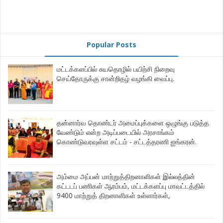
Popular Posts
மட்டக்களப்பில் சுயதொழில் பயிற்சி நிறைவு
செய்தோருக்கு சான்றிதழ் வழங்கி வைப்பு.
தன்னார்வ தொண்டர் அமைப்புக்களை ஒழுங்கு படுத்த
வேண்டும் என்ற அடிப்படையில் அரசாங்கம்
கொண்டுவரவுள்ள சட்டம் - சட்டத்தரணி ஐங்கரன்.
அம்மை அப்பன் மாற்றுத்திறனாளிகள் இல்லத்தின்
கட்டடப் பணிகள் ஆரம்பம், மட்டக்களப்பு மாவட்டத்தில்
9400 மாற்றுத் திறனாளிகள் உள்ளார்கள்,