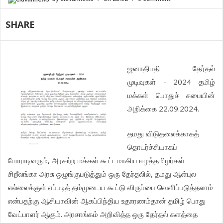
SHARE
ஜனாதிபதி
தேர்தல்
- 2024
முடிவுகள்
தமிழ்
மக்கள்
பொதுச்
சபையின்
22.09.2024.
அறிக்கை
தமது
விடுதலைக்காகத்
தொடர்ச்சியாகப்
,
போராடிவரும்
அரசற்ற
மக்கள்
கூட்டமாகிய
ஈழத்தமிழர்கள்
,
சிறீலங்கா
அரசு
ஒழுங்குபடுத்தும்
ஒரு
தேர்தலில்
தமது
ஆள்புல
எல்லைக்குள்
எப்படித்
தம்முடைய
கூட்டு
விருப்பை
வெளிப்படுத்தலாம்
என்பதற்கு
ஆசியாவின்
ஆகப்பிந்திய
உதாரணம்தான்
தமிழ்
பொது
.
வேட்பாளர்
ஆகும்
அரசாங்கம்
அறிவித்த
ஒரு
தேர்தல்
களத்தை