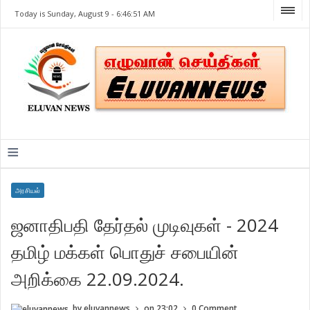
Today is Sunday, August 9 -
6:46:51 AM
≡
அரசியல்
ஜனாதிபதி தேர்தல் முடிவுகள் - 2024
தமிழ் மக்கள் பொதுச் சபையின்
அறிக்கை 22.09.2024.
by
eluvannews
on
23:02
0 Comment