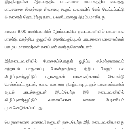
இந்நிகழ்வின் ஆரம்பத்தில் பாடசாலை வளாகத்தில் வைத்து
பாடசாலை தினத்தை நினைவு கூறும் வகையில் கேக் வெட்டப்பட்டு
அதனைத் தொடர்ந்து நடை பவனியானது ஆரம்பமாகியது.
காலை 8.00 மணியளவில் ஆரம்பமாகிய நடைபவனியில் பாடசாலை
பாண்டு வாத்திய குழுவின் அணிவகுப்புடன் பாடசாலை மாணவர்கள்
பழைய மாணவர்கள் எனப்பலர் கலந்துகொண்டனர்.
இந்நடைபவனியில் போதைப்பொருள் ஒழிப்பு சம்மந்தமாகவும்
சுற்றாடல் பாதுகாப்பு போன்றவற்றை பற்றிய மேலும் பல
விழிப்புணர்வூட்டும் பதாதைகள் மாணவர்களால் கொண்டு
செல்லப்பட்டதுடன், கலை கலாசார நிகழ்வுகளுடனும் மாணவர்களின்
ஆடல் பாடல்களுடன் இடம்பெற்ற இந் நடைபவனியில்
விழிப்புணர்வூட்டும் வகையிலான வாகன பேரணியும்
முன்னெடுக்கப்பட்டது.
பெருமளவான மாணவர்களுடன் நடைபெற்ற இந் நடைபவனியானது