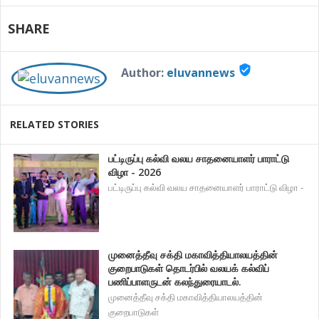
SHARE
verified_user
Author:
eluvannews
RELATED STORIES
பட்டிருப்பு கல்வி வலய சாதனையாளர் பாராட்டு
விழா - 2026
பட்டிருப்பு கல்வி வலய சாதனையாளர் பாராட்டு விழா -
முனைத்தீவு சக்தி மகாவித்தியாலயத்தின்
குறைபாடுகள் தொடர்பில் வலயக் கல்விப்
பணிப்பாளருடன் கலந்துரையாடல்.
முனைத்தீவு சக்தி மகாவித்தியாலயத்தின்
குறைபாடுகள்