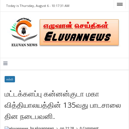
Today is Thursday, August 6 -
10:17:31 AM
≡
கல்வி
மட்டக்களப்பு கன்னன்குடா மகா
வித்தியாலயத்தின் 135வது பாடசாலை
தின நடைபவனி.
by
eluvannews
on
21:28
0 Comment