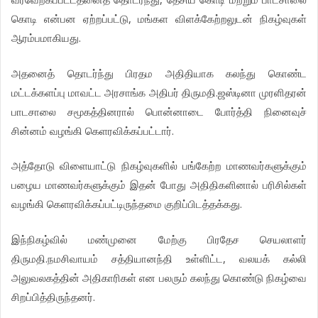
கொடி என்பன ஏற்றப்பட்டு, மங்கள விளக்கேற்றலுடன் நிகழ்வுகள்
ஆரம்பமாகியது.
அதனைத் தொடர்ந்து பிரதம அதிதியாக கலந்து கொண்ட
மட்டக்களப்பு மாவட்ட அரசாங்க அதிபர் திருமதி.ஜஸ்டினா முரளிதரன்
பாடசாலை சமூகத்தினரால் பொன்னாடை போர்த்தி நினைவுச்
சின்னம் வழங்கி கெளரவிக்கப்பட்டார்.
அத்தோடு விளையாட்டு நிகழ்வுகளில் பங்கேற்ற மாணவர்களுக்கும்
பழைய மாணவர்களுக்கும் இதன் போது அதிதிகளினால் பரிசில்கள்
வழங்கி கெளரவிக்கப்பட்டிருந்தமை குறிப்பிடத்தக்கது.
இந்நிகழ்வில் மண்முனை மேற்கு பிரதேச செயலாளர்
திருமதி.நமசிவாயம் சத்தியானந்தி உள்ளிட்ட, வலயக் கல்லி
அலுவலகத்தின் அதிகாரிகள் என பலரும் கலந்து கொண்டு நிகழ்வை
சிறப்பித்திருந்தனர்.