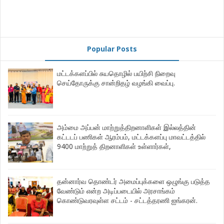
Popular Posts
மட்டக்களப்பில் சுயதொழில் பயிற்சி நிறைவு
செய்தோருக்கு சான்றிதழ் வழங்கி வைப்பு.
அம்மை அப்பன் மாற்றுத்திறனாளிகள் இல்லத்தின்
கட்டடப் பணிகள் ஆரம்பம், மட்டக்களப்பு மாவட்டத்தில்
9400 மாற்றுத் திறனாளிகள் உள்ளார்கள்,
தன்னார்வ தொண்டர் அமைப்புக்களை ஒழுங்கு படுத்த
வேண்டும் என்ற அடிப்படையில் அரசாங்கம்
கொண்டுவரவுள்ள சட்டம் - சட்டத்தரணி ஐங்கரன்.