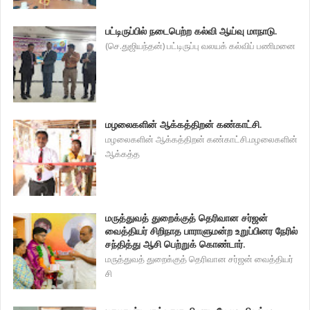
பட்டிருப்பில் நடைபெற்ற கல்வி ஆய்வு மாநாடு.
(செ.துஜியந்தன்) பட்டிருப்பு வலயக் கல்விப் பணிமனை
மழலைகளின் ஆக்கத்திறன் கண்காட்சி.
மழலைகளின் ஆக்கத்திறன் கண்காட்சி.மழலைகளின்
ஆக்கத்த
மருத்துவத் துறைக்குத் தெரிவான சர்ஜன்
வைத்தியர் சிறிநாத பாராளுமன்ற உறுப்பினர நேரில்
சந்தித்து ஆசி பெற்றுக் கொண்டார்.
மருத்துவத் துறைக்குத் தெரிவான சர்ஜன் வைத்தியர்
சி