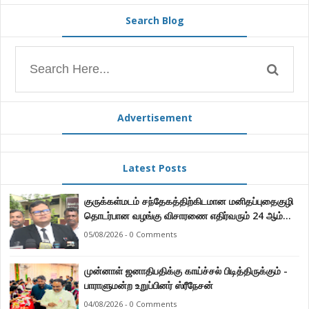
Search Blog
Advertisement
Latest Posts
குருக்கள்மடம் சந்தேகத்திற்கிடமான மனிதப்புதைகுழி
தொடர்பான வழங்கு விசாரணை எதிர்வரும் 24 ஆம்
திகதிக்கு தவணையிடப்பட்டுள்ளது.
05/08/2026 - 0 Comments
முன்னாள் ஜனாதிபதிக்கு காய்ச்சல் பிடித்திருக்கும் -
பாராளுமன்ற உறுப்பினர் ஸ்ரீநேசன்
04/08/2026 - 0 Comments