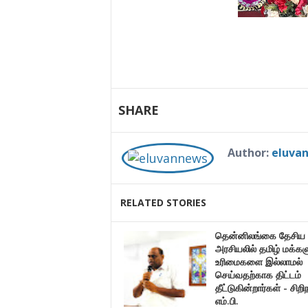
SHARE
Author:
eluva
RELATED STORIES
தென்னிலங்கை தேசிய
அரசியலில் தமிழ் மக்கள
உரிமைகளை இல்லாமல்
செய்வதற்காக திட்டம்
தீட்டுகின்றார்கள் - சிறி
எம்.பி.