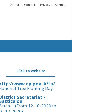
About
Contact
Privacy
Sitemap
Click to website
http://www.ep.gov.lk/ta/
National Tree Planting Day
District Secretariat -
Batticaloa
Batch-1 (From 12-10-2020 to
16-10-2020)