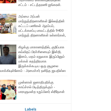
சட்டம் - சட்டத்தரணி ஐங்கரன்.
அம்மை அப்பன்
மாற்றுத்திறனாளிகள் இல்லத்தின்
கட்டடப் பணிகள் ஆரம்பம்,
மட்டக்களப்பு மாவட்டத்தில் 9400
மாற்றுத் திறனாளிகள் உள்ளார்கள்,
கிழக்கு மாகாணத்தில், குறிப்பாக
எவ்விதப் பிரச்சினையும் இன்றி,
இனம், மதம் எதுவாக இருப்பினும்
மக்கள் சுதந்திரமாக
இருக்கக்கூடிய ஒரு சூழலை
ுவாக்கியுள்ளோம் - அமைச்சர் நளிந்த ஜயதிஸ்ஸ
முன்னாள் ஜனாதிபதிக்கு
காய்ச்சல் பிடித்திருக்கும் -
பாராளுமன்ற உறுப்பினர் ஸ்ரீநேசன்
Labels