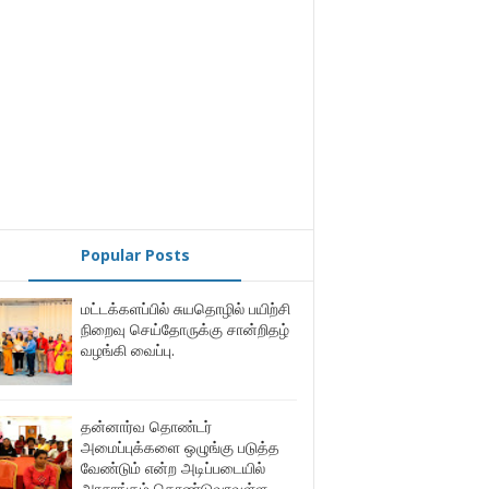
Popular Posts
மட்டக்களப்பில் சுயதொழில் பயிற்சி
நிறைவு செய்தோருக்கு சான்றிதழ்
வழங்கி வைப்பு.
தன்னார்வ தொண்டர்
அமைப்புக்களை ஒழுங்கு படுத்த
வேண்டும் என்ற அடிப்படையில்
அரசாங்கம் கொண்டுவரவுள்ள