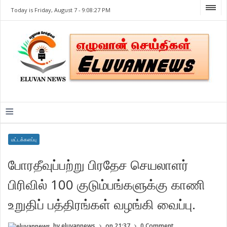
Today is Friday, August 7 -
9:08:27 PM
≡
மட்டக்களப்பு
போரதீவுப்பற்று பிரதேச செயலாளர்
பிரிவில் 100 குடும்பங்களுக்கு காணி
உறுதிப் பத்திரங்கள் வழங்கி வைப்பு.
by
eluvannews
on
21:37
0 Comment