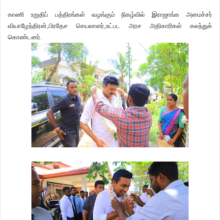
காணி உறுதிப் பத்திரங்கள் வழங்கும் நிகழ்வில் இராஜாங்க அமைச்சர்
வியாழேந்திரன்,பிரதேச செயலாளர்,உட்பட அரச அதிகாரிகள் கலந்துக்
கொண்டனர்.