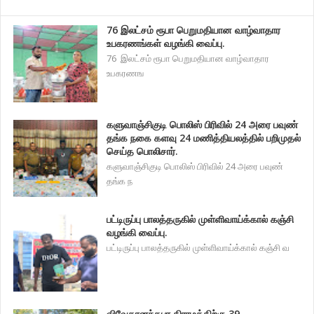
76 இலட்சம் ரூபா பெறுமதியான வாழ்வாதார
உபகரணங்கள் வழங்கி வைப்பு.
76 இலட்சம் ரூபா பெறுமதியான வாழ்வாதார
உபகரணங
களுவாஞ்சிகுடி பொலிஸ் பிரிவில் 24 அரை பவுண்
தங்க நகை களவு 24 மணித்தியலத்தில் பறிமுதல்
செய்த பொலிசார்.
களுவாஞ்சிகுடி பொலிஸ் பிரிவில் 24 அரை பவுண்
தங்க ந
பட்டிருப்பு பாலத்தருகில் முள்ளிவாய்க்கால் கஞ்சி
வழங்கி வைப்பு.
பட்டிருப்பு பாலத்தருகில் முள்ளிவாய்க்கால் கஞ்சி வ
விவேகானந்தபுர கிராமத்திற்கு 39