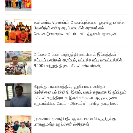
தன்னார்வ தொண்டர் அமைப்புக்களை ஒழுங்கு படுத்த
வேண்டும் என்ற அடிப்படையில் அரசாங்கம்
கொண்டுவரவுள்ள சட்டம் - சட்டத்தரணி ஐங்கரன்.
அம்மை அப்பன் மாற்றுத்திறனாளிகள் இல்லத்தின்
கட்டடப் பணிகள் ஆரம்பம், மட்டக்களப்பு மாவட்டத்தில்
9400 மாற்றுத் திறனாளிகள் உள்ளார்கள்,
கிழக்கு மாகாணத்தில், குறிப்பாக எவ்விதப்
பிரச்சினையும் இன்றி, இனம், மதம் எதுவாக இருப்பினும்
மக்கள் சுதந்திரமாக இருக்கக்கூடிய ஒரு சூழலை
உருவாக்கியுள்ளோம் - அமைச்சர் நளிந்த ஜயதிஸ்ஸ
முன்னாள் ஜனாதிபதிக்கு காய்ச்சல் பிடித்திருக்கும் -
பாராளுமன்ற உறுப்பினர் ஸ்ரீநேசன்