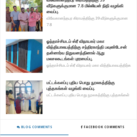
வீடுகளுக்குமான 7.8 மில்லியன் நிதி வழங்கி
வைப்பு.
விவேகானந்தபுர கிராமத்திற்கு 39 வீடுகளுக்குமான
7.8
ஓந்தாச்சிமடம் ஸ்ரீ விநாயகர் மகா
வித்தியாலயத்திற்கு சந்திரகாந்தி பவுண்டேசன்
தன்னார்வ நிறுவனத்தினால் ஆறு
மலசலகூடங்கள் புரரமைப்பு,
ஓந்தாச்சிமடம் ஸ்ரீ விநாயகர் மகா வித்தியாலயத்திற்க
மட்டக்களப்பு புதிய பொது நூலகத்திற்கு
புத்தகங்கள் வழங்கி வைப்பு.
மட்டக்களப்பு புதிய பொது நூலகத்திற்கு புத்தகங்கள்
BLOG COMMENTS
FACEBOOK COMMENTS