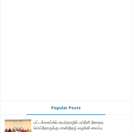
Popular Posts
மட்டக்களப்பில் சுயதொழில் பயிற்சி நிறைவு
செய்தோருக்கு சான்றிதழ் வழங்கி வைப்பு.