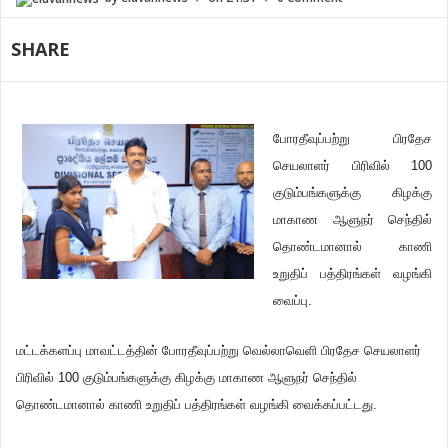
SHARE
போரதீவுப்பற்று பிரதேச
செயலாளர் பிரிவில் 100
குடும்பங்களுக்கு கிழக்கு
மாகாண ஆளுநர் செந்தில்
தொண்டமானால் காணி
உறுதிப் பத்திரங்கள் வழங்கி
வைப்பு.
மட்டக்களப்பு மாவட்டத்தின் போரதீவுப்பற்று வெல்லாவெளி பிரதேச செயலாளர்
பிரிவில் 100 குடும்பங்களுக்கு கிழக்கு மாகாண ஆளுநர் செந்தில்
தொண்டமானால் காணி உறுதிப் பத்திரங்கள் வழங்கி வைக்கப்பட்டது.