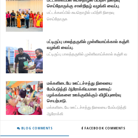
செய்தோருக்கு சான்றிதழ் வழங்கி வைப்பு.
மட்டக்களப்பில் சுயதொழில் பயிற்சி நிறைவு
செய்தோருக
பட்டிருப்பு பாலத்தருகில் முள்ளிவாய்க்கால் கஞ்சி
வழங்கி வைப்பு.
பட்டிருப்பு பாலத்தருகில் முள்ளிவாய்க்கால் கஞ்சி வ
மக்களிடையே ஊட்டச்சத்து நிலையை
மேம்படுத்தி ஆரோக்கியமான உணவுப்
பழக்கங்களை ஊக்குவிக்கும் விழிப்புணர்வு
செயற்பாடு.
மக்களிடையே ஊட்டச்சத்து நிலையை மேம்படுத்தி
ஆரோக்கி
BLOG COMMENTS
FACEBOOK COMMENTS