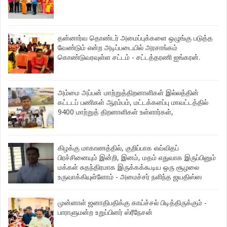
தன்னார்வ தொண்டர் அமைப்புக்களை ஒழுங்கு படுத்த
வேண்டும் என்ற அடிப்படையில் அரசாங்கம்
கொண்டுவரவுள்ள சட்டம் - சட்டத்தரணி ஐங்கரன்.
அம்மை அப்பன் மாற்றுத்திறனாளிகள் இல்லத்தின்
கட்டடப் பணிகள் ஆரம்பம், மட்டக்களப்பு மாவட்டத்தில்
9400 மாற்றுத் திறனாளிகள் உள்ளார்கள்,
கிழக்கு மாகாணத்தில், குறிப்பாக எவ்விதப்
பிரச்சினையும் இன்றி, இனம், மதம் எதுவாக இருப்பினும்
மக்கள் சுதந்திரமாக இருக்கக்கூடிய ஒரு சூழலை
உருவாக்கியுள்ளோம் - அமைச்சர் நளிந்த ஜயதிஸ்ஸ
முன்னாள் ஜனாதிபதிக்கு காய்ச்சல் பிடித்திருக்கும் -
பாராளுமன்ற உறுப்பினர் ஸ்ரீநேசன்