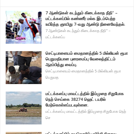
7 ஆண்டுகள் கடந்தும் கிடைக்காத நீதி" –
மட்டக்களப்பில் கண்ணீர் மல்க இடம்பெற்ற
உயிர்த்த ஞாயிறு 7-வது ஆண்டு நினைவேந்தல்.
7 ஆண்டுகள் கடந்தும் கிடைக்காத நீதி" –
மட்டக்களப்ப
செட்டிபாளையம் மைதானத்தில் 5 மில்லியன் ரூபா
பெறுமதியான புனரமைப்பு வேலைத்திட்டம்
ஆரம்பித்து வைப்பு.
செட்டிபாளையம் மைதானத்தில் 5 மில்லியன் ரூபா
பெறுமத
மட்டக்களப்பு மாவட்டத்தில் இம்முறை சிறுபோக
நெற் செய்கை 38274 ஹெட் டயரில்
மேற்கொள்ளப்படவுள்ளன.
மட்டக்களப்பு மாவட்டத்தில் இம்முறை சிறுபோக நெற்
செ
மட்டக்களப்பில் சுயதொழில் பயிற்சி நிறைவு