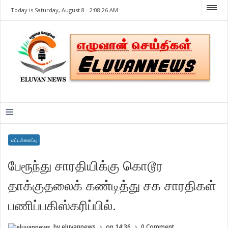
Today is Saturday, August 8 -
2:08:26 AM
≡
மட்டக்களப்பு
பேரூந்து சாரதியிக்கு கொடூர
தாக்குதலைக் கண்டித்து சக சாரதிகள்
பணிப்பகிஸ்கரிப்பில்.
by
eluvannews
on
14:36
0 Comment