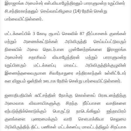
இராஜாங்க அமைச்சர் எஸ்.வியாழேந்திரனும் பாராளுமன்ற உறுப்பினர்
சி.சந்திரகாந்தனும் செவ்வாய்கிழமை (14) நேரில் சென்று
பார்வையிட்டுள்ளனர்.
மட்டக்களப்பில் 3 கோடி ரூபாய் செலவில் 87 நீர்ப்பாசனக் குளங்கள்
மற்றும் அணைக்கட்டுக்கள் அபிவிருத்தி செய்யப்பட்டுவரும்
நிலையில் அவை தொடர்பான முன்னேற்றங்களை இராஜாங்க
அமைச்சர் சதாசிவம் வியாழேந்திரன் மற்றும் பாராளுமன்ற
உறுப்பினரும் மட்டக்களப்பு மாவட்ட அபிவிருத்திக்குழுவின்
இணைத்தலைவருமான சிவநேசதுரை சந்திரகாந்தன் உள்ளிட்டோர்
கள விஜயம் ஒன்றின் ஊடாக நேரில் சென்று பார்வையிட்டுள்ளனர்.
ஜனாதிபதியின் சுபீட்சத்தின் நோக்கு கொள்கைப் பிரகடனத்திற்கு
அமைவாக விவசாயிகளுக்கு சிறந்த நீர்ப்பாசன வசதிகளை
ஏற்படுத்திக்கொடுக்கும் பொருட்டு நாடெங்கிலும் ஐந்தாயிரம்
குளங்களை புணரமைக்கும் வாரி சௌபாக்கியா செலுமை
அபிவிருத்தித் திட்ட பணிகள் மட்டக்களப்பு மாவட்டத்திலும் சிறப்பாக