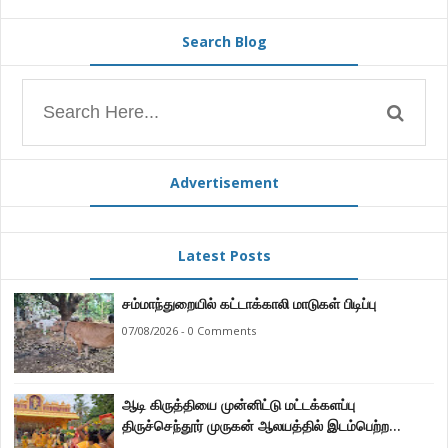
Search Blog
Advertisement
Latest Posts
சம்மாந்துறையில் கட்டாக்காலி மாடுகள் பிடிப்பு
07/08/2026 - 0 Comments
ஆடி கிருத்தியை முன்னிட்டு மட்டக்களப்பு
திருச்செந்தூர் முருகன் ஆலயத்தில் இடம்பெற்ற
பால்குட பவனி 1008 சங்கா ஆபிஷேக நிகழ்வு.