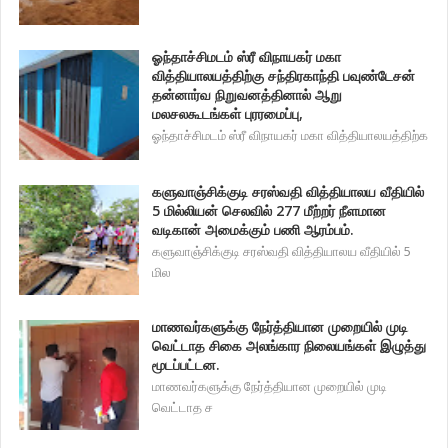
ஓந்தாச்சிமடம் ஸ்ரீ விநாயகர் மகா
வித்தியாலயத்திற்கு சந்திரகாந்தி பவுண்டேசன்
தன்னார்வ நிறுவனத்தினால் ஆறு
மலசலகூடங்கள் புரரமைப்பு,
ஓந்தாச்சிமடம் ஸ்ரீ விநாயகர் மகா வித்தியாலயத்திற்க
களுவாஞ்சிக்குடி சரஸ்வதி வித்தியாலய வீதியில்
5 மில்லியன் செலவில் 277 மீற்றர் நீளமான
வடிகான் அமைக்கும் பணி ஆரம்பம்.
களுவாஞ்சிக்குடி சரஸ்வதி வித்தியாலய வீதியில் 5
மில
மாணவர்களுக்கு நேர்த்தியான முறையில் முடி
வெட்டாத சிகை அலங்கார நிலையங்கள் இழுத்து
மூடப்பட்டன.
மாணவர்களுக்கு நேர்த்தியான முறையில் முடி
வெட்டாத ச