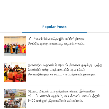
Popular Posts
மட்டக்களப்பில் சுயதொழில் பயிற்சி நிறைவு
செய்தோருக்கு சான்றிதழ் வழங்கி வைப்பு.
தன்னார்வ தொண்டர் அமைப்புக்களை ஒழுங்கு படுத்த
வேண்டும் என்ற அடிப்படையில் அரசாங்கம்
கொண்டுவரவுள்ள சட்டம் - சட்டத்தரணி ஐங்கரன்.
அம்மை அப்பன் மாற்றுத்திறனாளிகள் இல்லத்தின்
கட்டடப் பணிகள் ஆரம்பம், மட்டக்களப்பு மாவட்டத்தில்
9400 மாற்றுத் திறனாளிகள் உள்ளார்கள்,