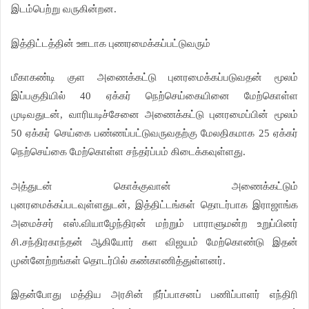
இடம்பெற்று வருகின்றன.
இத்திட்டத்தின் ஊடாக புணரமைக்கப்பட்டுவரும்
மீகாகண்டி குள அணைக்கட்டு புனரமைக்கப்படுவதன் மூலம்
இப்பகுதியில் 40 ஏக்கர் நெற்செய்கையினை மேற்கொள்ள
முடிவதுடன், வாரியடிச்சேனை அணைக்கட்டு புனரமைப்பின் மூலம்
50 ஏக்கர் செய்கை பண்ணப்பட்டுவருவதற்கு மேலதிகமாக 25 ஏக்கர்
நெற்செய்கை மேற்கொள்ள சந்தர்ப்பம் கிடைக்கவுள்ளது.
அத்துடன் கொக்குவான் அணைக்கட்டும்
புனரமைக்கப்படவுள்ளதுடன், இத்திட்டங்கள் தொடர்பாக இராஜாங்க
அமைச்சர் எஸ்.வியாழேந்திரன் மற்றும் பாராளுமன்ற உறுப்பினர்
சி.சந்திரகாந்தன் ஆகியோர் கள விஜயம் மேற்கொண்டு இதன்
முன்னேற்றங்கள் தொடர்பில் கண்காணித்துள்ளனர்.
இதன்போது மத்திய அரசின் நீர்ப்பாசனப் பணிப்பாளர் எந்திரி