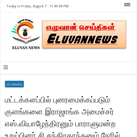
Today is Friday, August 7 -
11:49:44 PM
≡
மட்டக்களப்பு
மட்டக்களப்பில் புனரமைக்கப்படும்
குளங்களை இராஜாங்க அமைச்சர்
எஸ்.வியாழேந்திரனும் பாராளுமன்ற
உறுப்பினர் சி.சந்திரகாந்தனும் நேரில்