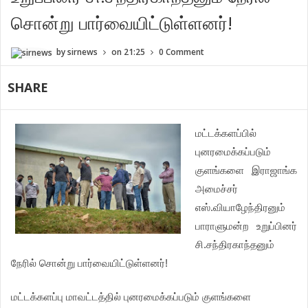
சொன்று பார்வையிட்டுள்ளனர்!
by
sirnews
on
21:25
0 Comment
SHARE
மட்டக்களப்பில்
புனரமைக்கப்படும்
குளங்களை இராஜாங்க
அமைச்சர்
எஸ்.வியாழேந்திரனும்
பாராளுமன்ற உறுப்பினர்
சி.சந்திரகாந்தனும்
நேரில் சொன்று பார்வையிட்டுள்ளனர்!
மட்டக்களப்பு மாவட்டத்தில் புனரமைக்கப்படும் குளங்களை