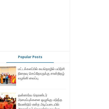
Popular Posts
மட்டக்களப்பில் சுயதொழில் பயிற்சி
நிறைவு செய்தோருக்கு சான்றிதழ்
வழங்கி வைப்பு.
தன்னார்வ தொண்டர்
அமைப்புக்களை ஒழுங்கு படுத்த
வேண்டும் என்ற அடிப்படையில்
அரசாங்கம் கொண்டுவரவுள்ள