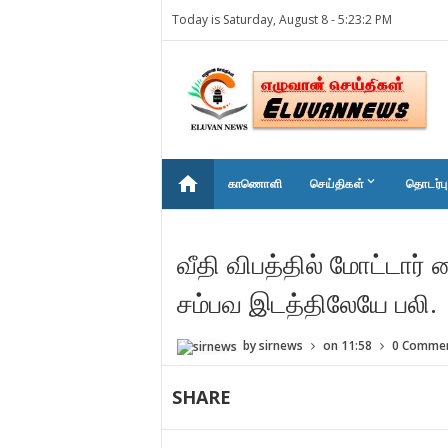
Today is Saturday, August 8 -
5:23:2 PM
home
keyboard_arrow_down
காணொளி
செய்திகள்
தொடர்பு
வீதி விபத்தில் மோட்டா
சம்பவ இடத்திலேயே பலி.
by
sirnews
on
11:58
0 Comme
SHARE