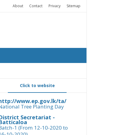
About
Contact
Privacy
Sitemap
Click to website
http://www.ep.gov.lk/ta/
National Tree Planting Day
District Secretariat -
Batticaloa
Batch-1 (From 12-10-2020 to
16-10-2020)