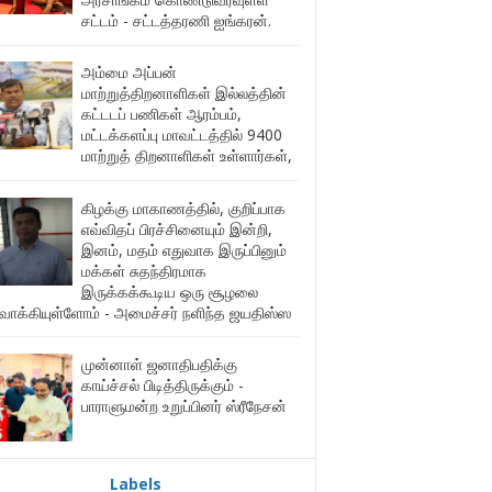
சட்டம் - சட்டத்தரணி ஐங்கரன்.
அம்மை அப்பன்
மாற்றுத்திறனாளிகள் இல்லத்தின்
கட்டடப் பணிகள் ஆரம்பம்,
மட்டக்களப்பு மாவட்டத்தில் 9400
மாற்றுத் திறனாளிகள் உள்ளார்கள்,
கிழக்கு மாகாணத்தில், குறிப்பாக
எவ்விதப் பிரச்சினையும் இன்றி,
இனம், மதம் எதுவாக இருப்பினும்
மக்கள் சுதந்திரமாக
இருக்கக்கூடிய ஒரு சூழலை
ுவாக்கியுள்ளோம் - அமைச்சர் நளிந்த ஜயதிஸ்ஸ
முன்னாள் ஜனாதிபதிக்கு
காய்ச்சல் பிடித்திருக்கும் -
பாராளுமன்ற உறுப்பினர் ஸ்ரீநேசன்
Labels