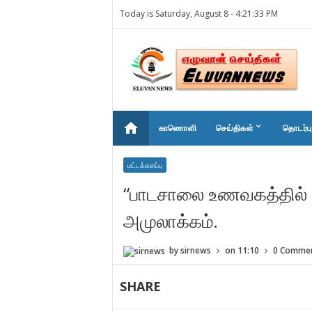
Today is Saturday, August 8 -
4:21:33 PM
home
keyboard_arrow_down
காணொளி
செய்திகள்
தொடர்பு
மட்டக்களப்பு
“பாடசாலை உணவகத்தில் 
அமுலாக்கம்.
by
sirnews
on
11:10
0 Comme
SHARE