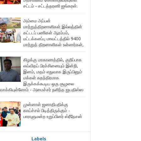
சட்டம் - சட்டத்தரணி ஐங்கரன்.
அம்மை அப்பன்
மாற்றுத்திறனாளிகள் இல்லத்தின்
கட்டடப் பணிகள் ஆரம்பம்,
மட்டக்களப்பு மாவட்டத்தில் 9400
மாற்றுத் திறனாளிகள் உள்ளார்கள்,
கிழக்கு மாகாணத்தில், குறிப்பாக
எவ்விதப் பிரச்சினையும் இன்றி,
இனம், மதம் எதுவாக இருப்பினும்
மக்கள் சுதந்திரமாக
இருக்கக்கூடிய ஒரு சூழலை
ுவாக்கியுள்ளோம் - அமைச்சர் நளிந்த ஜயதிஸ்ஸ
முன்னாள் ஜனாதிபதிக்கு
காய்ச்சல் பிடித்திருக்கும் -
பாராளுமன்ற உறுப்பினர் ஸ்ரீநேசன்
Labels