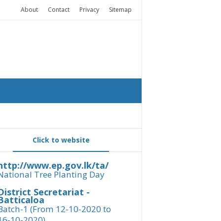
About
Contact
Privacy
Sitemap
Click to website
http://www.ep.gov.lk/ta/
National Tree Planting Day
District Secretariat -
Batticaloa
Batch-1 (From 12-10-2020 to
16-10-2020)