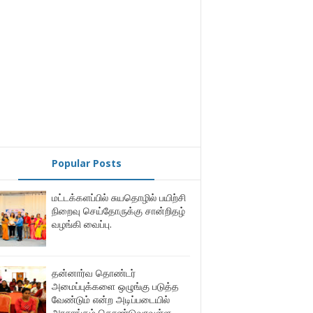
Popular Posts
மட்டக்களப்பில் சுயதொழில் பயிற்சி
நிறைவு செய்தோருக்கு சான்றிதழ்
வழங்கி வைப்பு.
தன்னார்வ தொண்டர்
அமைப்புக்களை ஒழுங்கு படுத்த
வேண்டும் என்ற அடிப்படையில்
அரசாங்கம் கொண்டுவரவுள்ள