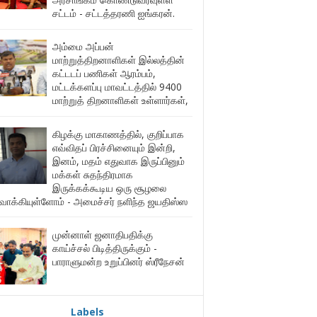
சட்டம் - சட்டத்தரணி ஐங்கரன்.
அம்மை அப்பன்
மாற்றுத்திறனாளிகள் இல்லத்தின்
கட்டடப் பணிகள் ஆரம்பம்,
மட்டக்களப்பு மாவட்டத்தில் 9400
மாற்றுத் திறனாளிகள் உள்ளார்கள்,
கிழக்கு மாகாணத்தில், குறிப்பாக
எவ்விதப் பிரச்சினையும் இன்றி,
இனம், மதம் எதுவாக இருப்பினும்
மக்கள் சுதந்திரமாக
இருக்கக்கூடிய ஒரு சூழலை
ுவாக்கியுள்ளோம் - அமைச்சர் நளிந்த ஜயதிஸ்ஸ
முன்னாள் ஜனாதிபதிக்கு
காய்ச்சல் பிடித்திருக்கும் -
பாராளுமன்ற உறுப்பினர் ஸ்ரீநேசன்
Labels