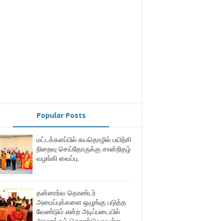
Popular Posts
மட்டக்களப்பில் சுயதொழில் பயிற்சி
நிறைவு செய்தோருக்கு சான்றிதழ்
வழங்கி வைப்பு.
தன்னார்வ தொண்டர்
அமைப்புக்களை ஒழுங்கு படுத்த
வேண்டும் என்ற அடிப்படையில்
அரசாங்கம் கொண்டுவரவுள்ள