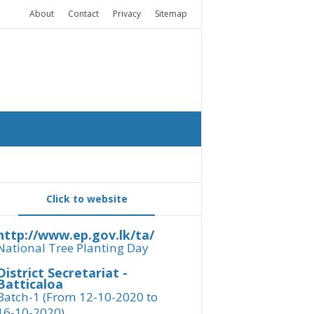
About
Contact
Privacy
Sitemap
Click to website
http://www.ep.gov.lk/ta/
National Tree Planting Day
District Secretariat -
Batticaloa
Batch-1 (From 12-10-2020 to
16-10-2020)