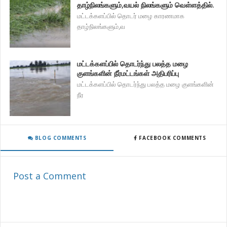
தாழ்நிலங்களும்,வயல் நிலங்களும் வெள்ளத்தில்.
மட்டக்களப்பில் தொடர் மழை காரணமாக
தாழ்நிலங்களும்,வ
மட்டக்களப்பில் தொடர்ந்து பலத்த மழை
குளங்களின் நீர்மட்டங்கள் அதிபரிப்பு
மட்டக்களப்பில் தொடர்ந்து பலத்த மழை குளங்களின்
நீர
BLOG COMMENTS
FACEBOOK COMMENTS
Post a Comment