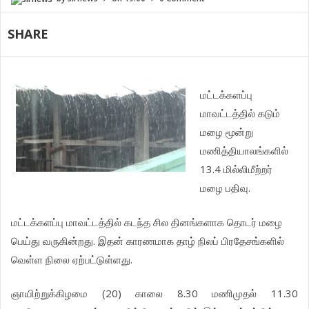
SHARE
மட்டக்களப்பு
மாவட்டத்தில் கடும்
மழை மூன்று
மணித்தியாலங்களில்
13.4 மில்லிமீற்றர்
மழை பதிவு.
மட்டக்களப்பு மாவட்டத்தில் கடந்த சில தினங்களாக தொடர் மழை
பெய்து வருகின்றது. இதன் காரணமாக தாழ் நிலப் பிரதேசங்களில்
வெள்ள நிலை ஏற்பட்டுள்ளது.
ஞாயிற்றுக்கிழமை (20) காலை 8.30 மணிமுதல் 11.30