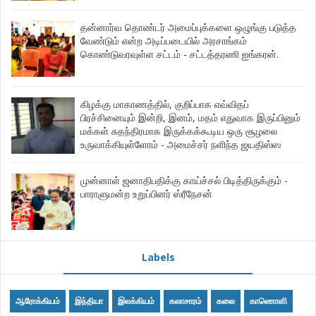
தன்னார்வ தொண்டர் அமைப்புக்களை ஒழுங்கு படுத்த
வேண்டும் என்ற அடிப்படையில் அரசாங்கம்
கொண்டுவரவுள்ள சட்டம் - சட்டத்தரணி ஐங்கரன்.
கிழக்கு மாகாணத்தில், குறிப்பாக எவ்விதப்
பிரச்சினையும் இன்றி, இனம், மதம் எதுவாக இருப்பினும்
மக்கள் சுதந்திரமாக இருக்கக்கூடிய ஒரு சூழலை
உருவாக்கியுள்ளோம் - அமைச்சர் நளிந்த ஜயதிஸ்ஸ
முன்னாள் ஜனாதிபதிக்கு காய்ச்சல் பிடித்திருக்கும் -
பாராளுமன்ற உறுப்பினர் ஸ்ரீநேசன்
Labels
ஆரோக்கியம்
இந்தியா
இலக்கியம்
கலாசாரம்
கலை
காணொளி