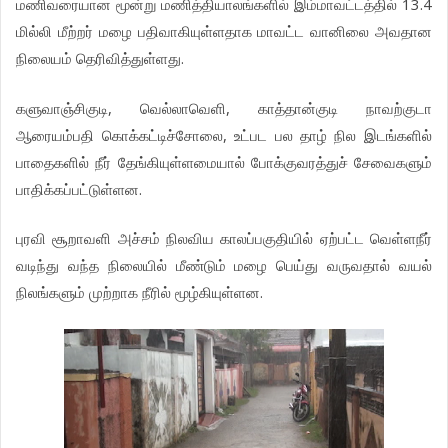
மணிவரையான மூன்று மணித்தியாலங்களில் இம்மாவட்டத்தில் 13.4
மில்லி மீற்றர் மழை பதிவாகியுள்ளதாக மாவட்ட வானிலை அவதான
நிலையம் தெரிவித்துள்ளது.
களுவாஞ்சிகுடி, வெல்லாவெளி, காத்தான்குடி நாவற்குடா
ஆரையம்பதி கொக்கட்டிச்சோலை, உட்பட பல தாழ் நில இடங்களில்
பாதைகளில் நீர் தேங்கியுள்ளமையால் போக்குவரத்துச் சேவைகளும்
பாதிக்கப்பட்டுள்ளன.
புரவி சூறாவளி அச்சம் நிலவிய காலப்பகுதியில் ஏற்பட்ட வெள்ளநீர்
வடிந்து வந்த நிலையில் மீண்டும் மழை பெய்து வருவதால் வயல்
நிலங்களும் முற்றாக நீரில் மூழ்கியுள்ளன.