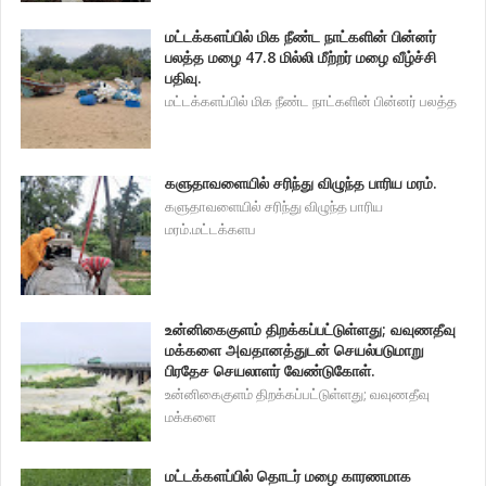
மட்டக்களப்பில் மிக நீண்ட நாட்களின் பின்னர்
பலத்த மழை 47.8 மில்லி மீற்றர் மழை வீழ்ச்சி
பதிவு.
மட்டக்களப்பில் மிக நீண்ட நாட்களின் பின்னர் பலத்த
களுதாவளையில் சரிந்து விழுந்த பாரிய மரம்.
களுதாவளையில் சரிந்து விழுந்த பாரிய
மரம்.மட்டக்களப
உன்னிகைகுளம் திறக்கப்பட்டுள்ளது; வவுணதீவு
மக்களை அவதானத்துடன் செயல்படுமாறு
பிரதேச செயலாளர் வேண்டுகோள்.
உன்னிகைகுளம் திறக்கப்பட்டுள்ளது; வவுணதீவு
மக்களை
மட்டக்களப்பில் தொடர் மழை காரணமாக