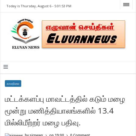
Today is Thursday, August 6 -
5:01:53 PM
≡
காலநிலை
மட்டக்களப்பு மாவட்டத்தில் கடும் மழை
மூன்று மணித்தியாலங்களில் 13.4
மில்லிமீற்றர் மழை பதிவு.
by
sirnews
on
19:00
0 Comment