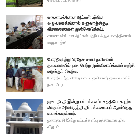
காணாமல்போன ஆட்கள் பற்றிய
அலுவலகத்தினால் களுவாஞ்சிகுடி
விசாரணைகள் முன்னெடுக்கப்பு.
காணாமல்போன ஆட்கள் பற்றிய அலுவலகத்தினால்
களுவாஞ்சி
போரதீவுபற்று பிரதேச சபை தவிசாளர்
தலைமையில் நடைபெற்ற முள்ளிவாய்க்கால் கஞ்சி
வழங்கும் நிகழ்வு.
போரதீவுபற்று பிரதேச சபை தவிசாளர் தலைமையில்
நடைபெற
ஜனாதிபதி இன்று மட்டக்களப்பு உத்தியோக பூர்வ
விஜயம் அபிவிருத்தி திட்டங்களையும் ஆரம்பித்து
வைக்கவுள்ளார்.
ஜனாதிபதி இன்று மட்டக்களப்பு உத்தியோக பூர்வ
விஜயம்