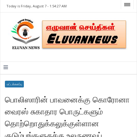
Today is Friday, August 7 -
1:54:27 AM
≡
மட்டக்களப்பு
பொலிஸாரின் பாவனைக்கு கொரோனா
வைரஸ் சுகாதார பொருட்களும்
தொற்றொதுக்கலுக்குள்ளான
குடும்பங்களுகச்கு உலருணவுப்