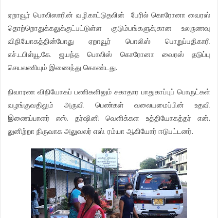
ஏறாவூர் பொலிஸாரின் வழிகாட்டுதலின் பேரில் கொரோனா வைரஸ்
தொற்றொதுக்கலுக்குட்பட்டுள்ள குடும்பங்களுக்;கான உலருணவு
விநியோகத்தின்போது ஏறாவூர் பொலிஸ் பொறுப்பதிகாரி
எச்.டபிள்யூ.கே. ஜயந்த பொலிஸ் கொரோனா வைரஸ் தடுப்பு
செயலணியும் இணைந்து கொண்டது.
நிவாரண விநியோகப் பணிகளிலும் சுகாதார பாதுகாப்புப் பொருட்கள்
வழங்குவதிலும் அருவி பெண்கள் வலையமைப்பின் உதவி
இணைப்பாளர் எஸ். தர்ஷினி வெளிக்கள உத்தியோகத்தர் என்.
லுனிற்றா நிருவாக அலுவலர் எஸ். ரம்யா ஆகியோர் ஈடுபட்டனர்.