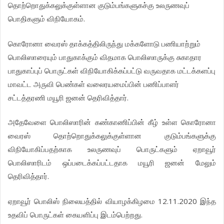
தொற்றொதுக்கலுக்குள்ளான குடும்பங்களுகச்கு உலருணவுப்
பொதிகளும் விநியோகம்.
கொரோனா வைரஸ் தாக்கத்திலிருந்து மக்களோடு பணியாற்றும்
பொலிஸாரையும் பாதுகாக்கும் விதமாக பொலிஸாருக்கு சுகாதார
பாதுகாப்புப் பொருட்கள் விநியோகிக்கப்பட்டு வருவதாக மட்டக்களப்பு
மாவட்ட அருவி பெண்கள் வலைரயமைப்பின் பணிப்பாளர்
சட்டத்தரணி மயூரி ஜனன் தெரிவித்தார்.
அதேவேளை பொலிஸாரின் கண்காணிப்பின் கீழ் உள்ள கொரோனா
வைரஸ் தொற்றொதுக்கலுக்குள்ளான குடும்பங்களுக்கு
விநியோகிப்பதற்காக உலருணவுப் பொருட்களும் ஏறாவூர்
பொலிஸாரிடம் ஒப்படைக்கப்பட்டதாக மயூரி ஜனன் மேலும்
தெரிவித்தார்.
ஏறாவூர் பொலிஸ் நிலையத்தில் வியாழக்கிழமை 12.11.2020 இந்த
உதவிப் பொருட்கள் கையளிப்பு இடம்பெற்றது.