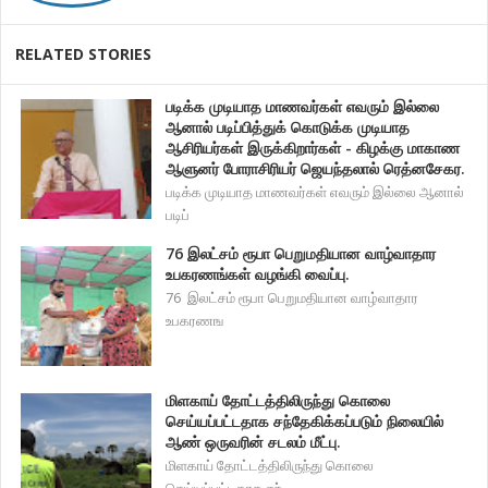
RELATED STORIES
படிக்க முடியாத மாணவர்கள் எவரும் இல்லை
ஆனால் படிப்பித்துக் கொடுக்க முடியாத
ஆசிரியர்கள் இருக்கிறார்கள் - கிழக்கு மாகாண
ஆளுனர் போராசிரியர் ஜெயந்தலால் ரெத்னசேகர.
படிக்க முடியாத மாணவர்கள் எவரும் இல்லை ஆனால்
படிப்
76 இலட்சம் ரூபா பெறுமதியான வாழ்வாதார
உபகரணங்கள் வழங்கி வைப்பு.
76 இலட்சம் ரூபா பெறுமதியான வாழ்வாதார
உபகரணங
மிளகாய் தோட்டத்திலிருந்து கொலை
செய்யப்பட்டதாக சந்தேகிக்கப்படும் நிலையில்
ஆண் ஒருவரின் சடலம் மீட்பு.
மிளகாய் தோட்டத்திலிருந்து கொலை
செய்யப்பட்டதாக சந்