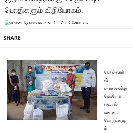
பொதிகளும் விநியோகம்.
by
sirnews
on
14:47
0 Comment
SHARE
பொலிஸாரி
ன்
பாவனைக்கு
கொரோனா
வைரஸ்
சுகாதார
பொருட்களு
ம்