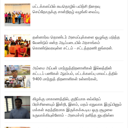
மட்டக்களப்பில் சுயதொழில் பயிற்சி நிறைவு
செய்தோருக்கு சான்றிதழ் வழங்கி வைப்பு.
தன்னார்வ தொண்டர் அமைப்புக்களை ஒழுங்கு படுத்த
வேண்டும் என்ற அடிப்படையில் அரசாங்கம்
கொண்டுவரவுள்ள சட்டம் - சட்டத்தரணி ஐங்கரன்.
அம்மை அப்பன் மாற்றுத்திறனாளிகள் இல்லத்தின்
கட்டடப் பணிகள் ஆரம்பம், மட்டக்களப்பு மாவட்டத்தில்
9400 மாற்றுத் திறனாளிகள் உள்ளார்கள்,
கிழக்கு மாகாணத்தில், குறிப்பாக எவ்விதப்
பிரச்சினையும் இன்றி, இனம், மதம் எதுவாக இருப்பினும்
மக்கள் சுதந்திரமாக இருக்கக்கூடிய ஒரு சூழலை
உருவாக்கியுள்ளோம் - அமைச்சர் நளிந்த ஜயதிஸ்ஸ