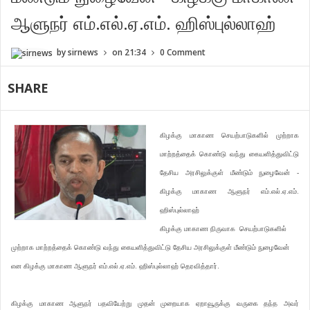
ஆளுநர் எம்.எல்.ஏ.எம். ஹிஸ்புல்லாஹ்
by
sirnews
on
21:34
0 Comment
SHARE
கிழக்கு மாகாண செயற்பாடுகளில் முற்றாக
மாற்றத்தைக் கொண்டு வந்து கையளித்துவிட்டு
தேசிய அரசிலுக்குள் மீண்டும் நுழைவேன் -
கிழக்கு மாகாண ஆளுநர் எம்.எல்.ஏ.எம்.
ஹிஸ்புல்லாஹ்
கிழக்கு மாகாண நிருவாக செயற்பாடுகளில்
முற்றாக மாற்றத்தைக் கொண்டு வந்து கையளித்துவிட்டு தேசிய அரசிலுக்குள் மீண்டும் நுழைவேன்
என கிழக்கு மாகாண ஆளுநர் எம்.எல்.ஏ.எம். ஹிஸ்புல்லாஹ் தெரவித்தார்.
கிழக்கு மாகாண ஆளுநர் பதவியேற்று முதன் முறையாக ஏறாவூருக்கு வருகை தந்த அவர்