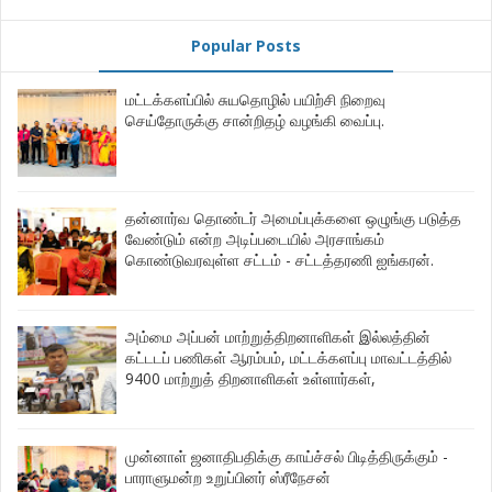
Popular Posts
மட்டக்களப்பில் சுயதொழில் பயிற்சி நிறைவு
செய்தோருக்கு சான்றிதழ் வழங்கி வைப்பு.
தன்னார்வ தொண்டர் அமைப்புக்களை ஒழுங்கு படுத்த
வேண்டும் என்ற அடிப்படையில் அரசாங்கம்
கொண்டுவரவுள்ள சட்டம் - சட்டத்தரணி ஐங்கரன்.
அம்மை அப்பன் மாற்றுத்திறனாளிகள் இல்லத்தின்
கட்டடப் பணிகள் ஆரம்பம், மட்டக்களப்பு மாவட்டத்தில்
9400 மாற்றுத் திறனாளிகள் உள்ளார்கள்,
முன்னாள் ஜனாதிபதிக்கு காய்ச்சல் பிடித்திருக்கும் -
பாராளுமன்ற உறுப்பினர் ஸ்ரீநேசன்