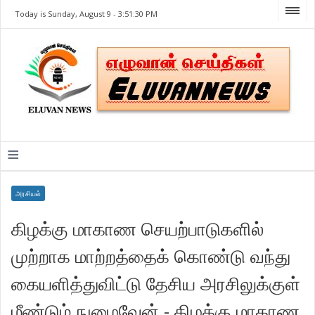
Today is Sunday, August 9 -
3:51:30 PM
≡
அரசியல்
கிழக்கு மாகாண செயற்பாடுகளில்
முற்றாக மாற்றத்தைக் கொண்டு வந்து
கையளித்துவிட்டு தேசிய அரசிலுக்குள்
மீண்டும் நுழைவேன் - கிழக்கு மாகாண