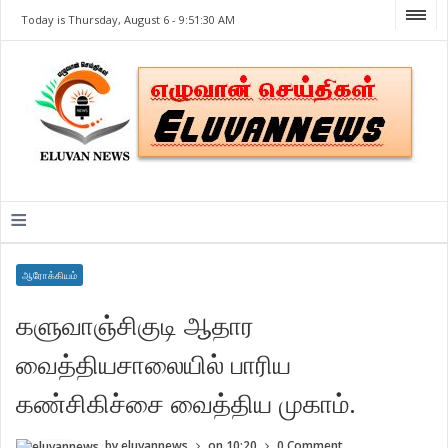
Today is Thursday, August 6 -
9:51:30 AM
≡
ஆரோக்கியம்
களுவாஞ்சிகுடி ஆதார
வைத்தியசாலையில் பாரிய
கண்சிகிச்சை வைத்திய முகாம்.
by
eluvannews
on
10:20
0 Comment