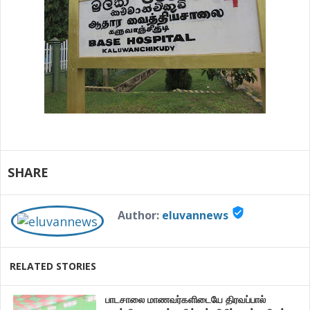
SHARE
verified_user
Author:
eluvannews
RELATED STORIES
பாடசாலை மாணவர்களிடையே திரவப்பால்