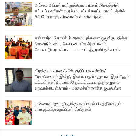
அம்மை அப்பன் மாற்றுத்திறனாளிகள் இல்லத்தின்
கட்டடப் பணிகள் ஆரம்பம், மட்டக்களப்பு மாவட்டத்தில்
9400 மாற்றுத் திறனாளிகள் உள்ளார்கள்,
தன்னார்வ தொண்டர் அமைப்புக்களை ஒழுங்கு படுத்த
வேண்டும் என்ற அடிப்படையில் அரசாங்கம்
கொண்டுவரவுள்ள சட்டம் - சட்டத்தரணி ஐங்கரன்.
கிழக்கு மாகாணத்தில், குறிப்பாக எவ்விதப்
பிரச்சினையும் இன்றி, இனம், மதம் எதுவாக இருப்பினும்
மக்கள் சுதந்திரமாக இருக்கக்கூடிய ஒரு சூழலை
உருவாக்கியுள்ளோம் - அமைச்சர் நளிந்த ஜயதிஸ்ஸ
முன்னாள் ஜனாதிபதிக்கு காய்ச்சல் பிடித்திருக்கும் -
பாராளுமன்ற உறுப்பினர் ஸ்ரீநேசன்