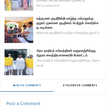
சர்வதேச மன நல தினத்தை முன்னிட்டு
செட்டிபாளையம் பி
சுத்தமான குடிநீரின்றி வாழ்ந்த மக்களுக்கு
குழாய் மூலமான குடிநீரைப் பெற்றுக் கொடுக்க
நடவடிக்கை.
சுத்தமான குடிநீரின்றி வாழ்ந்த மக்களுக்கு குழாய் ம
அரச தாதியர் சங்கத்தினர் களுவாஞ்சிக்குடி
ஆதார வைத்தியசாலையில் போராட்டம்
அரச தாதியர் சங்கத்தினர் களுவாஞ்சிக்குடி ஆதார
வைத்
BLOG COMMENTS
FACEBOOK COMMENTS
Post a Comment