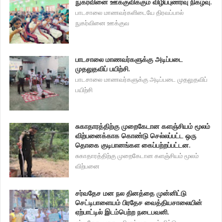
நுகர்வினை ஊக்குவிக்கும் விழிப்புணர்வு நிகழ்வு.
பாடசாலை மாணவர்களிடையே திரவப்பால்
நுகர்வினை ஊக்குவ
பாடசாலை மாணவர்களுக்கு அடிப்படை
முதலுதவிப் பயிற்சி.
பாடசாலை மாணவர்களுக்கு அடிப்படை முதலுதவிப்
பயிற்சி
சுகாதாரத்திற்கு முறைகேடான களஞ்சியம் மூலம்
விற்பனைக்காக கொண்டு செல்லப்பட்ட ஒரு
தொகை குடிபானங்கள கைப்பற்றப்பட்டன.
சுகாதாரத்திற்கு முறைகேடான களஞ்சியம் மூலம்
விற்பனை
சர்வதேச மன நல தினத்தை முன்னிட்டு
செட்டிபாளையம் பிரதேச வைத்தியசாலையின்
ஏற்பாட்டில் இடம்பெற்ற நடைபவனி.