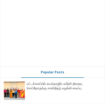
Popular Posts
மட்டக்களப்பில் சுயதொழில் பயிற்சி நிறைவு
செய்தோருக்கு சான்றிதழ் வழங்கி வைப்பு.