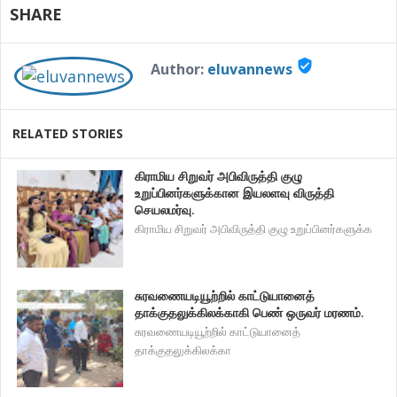
SHARE
verified_user
Author:
eluvannews
RELATED STORIES
கிராமிய சிறுவர் அபிவிருத்தி குழு
உறுப்பினர்களுக்கான இயலளவு விருத்தி
செயலமர்வு.
கிராமிய சிறுவர் அபிவிருத்தி குழு உறுப்பினர்களுக்க
சுரவணையடியூற்றில் காட்டுயானைத்
தாக்குதலுக்கிலக்காகி பெண் ஒருவர் மரணம்.
சுரவணையடியூற்றில் காட்டுயானைத்
தாக்குதலுக்கிலக்கா