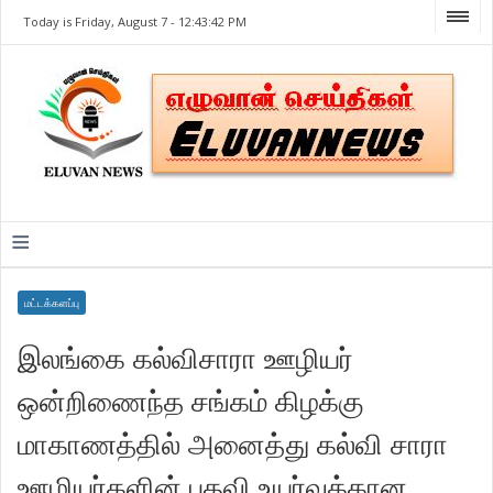
Today is Friday, August 7 -
12:43:42 PM
≡
மட்டக்களப்பு
இலங்கை கல்விசாரா ஊழியர்
ஒன்றிணைந்த சங்கம் கிழக்கு
மாகாணத்தில் அனைத்து கல்வி சாரா
ஊழியர்களின் பதவி உயர்வுக்கான