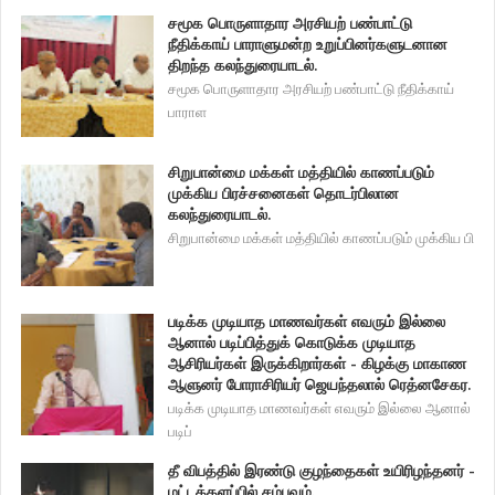
சமூக பொருளாதார அரசியற் பண்பாட்டு
நீதிக்காய் பாராளுமன்ற உறுப்பினர்களுடனான
திறந்த கலந்துரையாடல்.
சமூக பொருளாதார அரசியற் பண்பாட்டு நீதிக்காய்
பாராள
சிறுபான்மை மக்கள் மத்தியில் காணப்படும்
முக்கிய பிரச்சனைகள் தொடர்பிலான
கலந்துரையாடல்.
சிறுபான்மை மக்கள் மத்தியில் காணப்படும் முக்கிய பி
படிக்க முடியாத மாணவர்கள் எவரும் இல்லை
ஆனால் படிப்பித்துக் கொடுக்க முடியாத
ஆசிரியர்கள் இருக்கிறார்கள் - கிழக்கு மாகாண
ஆளுனர் போராசிரியர் ஜெயந்தலால் ரெத்னசேகர.
படிக்க முடியாத மாணவர்கள் எவரும் இல்லை ஆனால்
படிப்
தீ விபத்தில் இரண்டு குழந்தைகள் உயிரிழந்தனர் -
மட்டக்களப்பில் சம்பவம்.