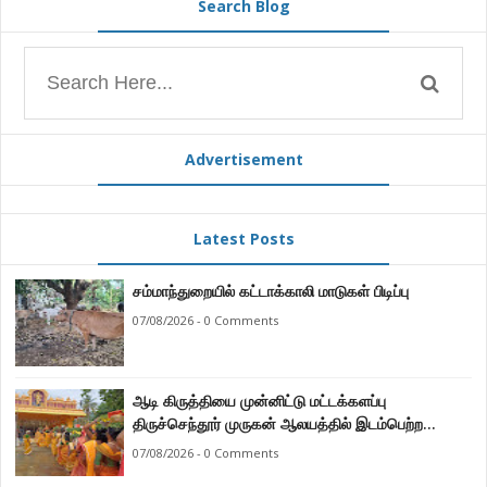
Search Blog
Advertisement
Latest Posts
சம்மாந்துறையில் கட்டாக்காலி மாடுகள் பிடிப்பு
07/08/2026 - 0 Comments
ஆடி கிருத்தியை முன்னிட்டு மட்டக்களப்பு
திருச்செந்தூர் முருகன் ஆலயத்தில் இடம்பெற்ற
பால்குட பவனி 1008 சங்கா ஆபிஷேக நிகழ்வு.
07/08/2026 - 0 Comments