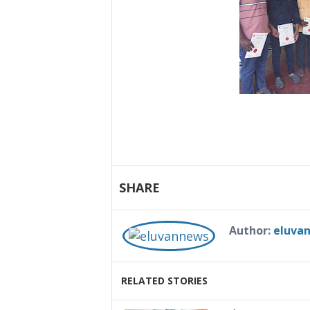
SHARE
Author:
eluva
RELATED STORIES