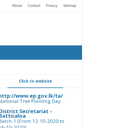
About
Contact
Privacy
Sitemap
Click to website
http://www.ep.gov.lk/ta/
National Tree Planting Day
District Secretariat -
Batticaloa
Batch-1 (From 12-10-2020 to
16-10-2020)