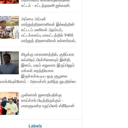
சட்டம் - சட்டத்தரணி ஐங்கரன்.
அம்மை அப்பன்
மாற்றுத்திறனாளிகள் இல்லத்தின்
கட்டடப் பணிகள் ஆரம்பம்,
மட்டக்களப்பு மாவட்டத்தில் 9400
மாற்றுத் திறனாளிகள் உள்ளார்கள்,
கிழக்கு மாகாணத்தில், குறிப்பாக
எவ்விதப் பிரச்சினையும் இன்றி,
இனம், மதம் எதுவாக இருப்பினும்
மக்கள் சுதந்திரமாக
இருக்கக்கூடிய ஒரு சூழலை
ுவாக்கியுள்ளோம் - அமைச்சர் நளிந்த ஜயதிஸ்ஸ
முன்னாள் ஜனாதிபதிக்கு
காய்ச்சல் பிடித்திருக்கும் -
பாராளுமன்ற உறுப்பினர் ஸ்ரீநேசன்
Labels