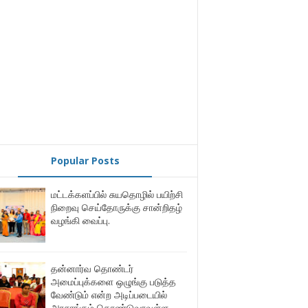
Popular Posts
மட்டக்களப்பில் சுயதொழில் பயிற்சி
நிறைவு செய்தோருக்கு சான்றிதழ்
வழங்கி வைப்பு.
தன்னார்வ தொண்டர்
அமைப்புக்களை ஒழுங்கு படுத்த
வேண்டும் என்ற அடிப்படையில்
அரசாங்கம் கொண்டுவரவுள்ள