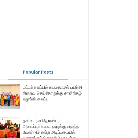
Popular Posts
மட்டக்களப்பில் சுயதொழில் பயிற்சி
நிறைவு செய்தோருக்கு சான்றிதழ்
வழங்கி வைப்பு.
தன்னார்வ தொண்டர்
அமைப்புக்களை ஒழுங்கு படுத்த
வேண்டும் என்ற அடிப்படையில்
அரசாங்கம் கொண்டுவரவுள்ள