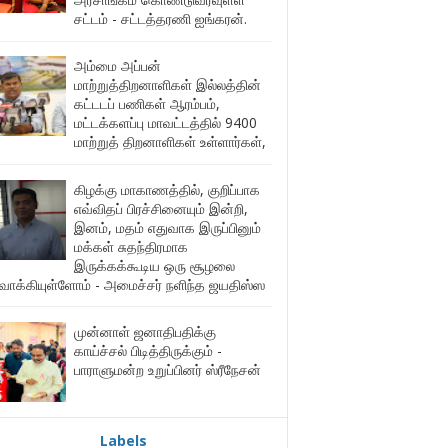
சட்டம் - சட்டத்தரணி ஐங்கரன்.
அம்மை அப்பன்
மாற்றுத்திறனாளிகள் இல்லத்தின்
கட்டடப் பணிகள் ஆரம்பம்,
மட்டக்களப்பு மாவட்டத்தில் 9400
மாற்றுத் திறனாளிகள் உள்ளார்கள்,
கிழக்கு மாகாணத்தில், குறிப்பாக
எவ்விதப் பிரச்சினையும் இன்றி,
இனம், மதம் எதுவாக இருப்பினும்
மக்கள் சுதந்திரமாக
இருக்கக்கூடிய ஒரு சூழலை
ுவாக்கியுள்ளோம் - அமைச்சர் நளிந்த ஜயதிஸ்ஸ
முன்னாள் ஜனாதிபதிக்கு
காய்ச்சல் பிடித்திருக்கும் -
பாராளுமன்ற உறுப்பினர் ஸ்ரீநேசன்
Labels