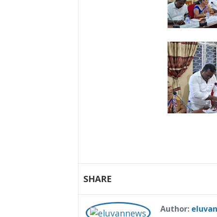
SHARE
Author:
eluva