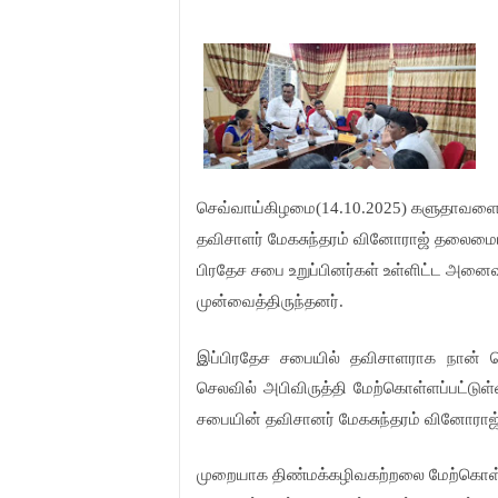
செவ்வாய்கிழமை(14.10.2025) களுதாவளையி
தவிசாளர் மேகசுந்தரம் வினோராஜ் தலைமையில
பிரதேச சபை உறுப்பினர்கள் உள்ளிட்ட அனை
முன்வைத்திருந்தனர்.
இப்பிரதேச சபையில் தவிசாளராக நான் பொ
செலவில் அபிவிருத்தி மேற்கொள்ளப்பட்டுள
சபையின் தவிசானர் மேகசுந்தரம் வினோராஜ் 
முறையாக திண்மக்கழிவகற்றலை மேற்கொள்தல