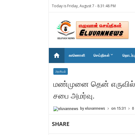
Today is Friday, August 7 -
8:31:48 PM
home
keyboard_arrow_down
காணொளி
செய்திகள்
தொடர்பு
அரசியல்
மண்முனை தென் எருவில் 
சபை அமர்வு.
by
eluvannews
on
15:31
0
SHARE