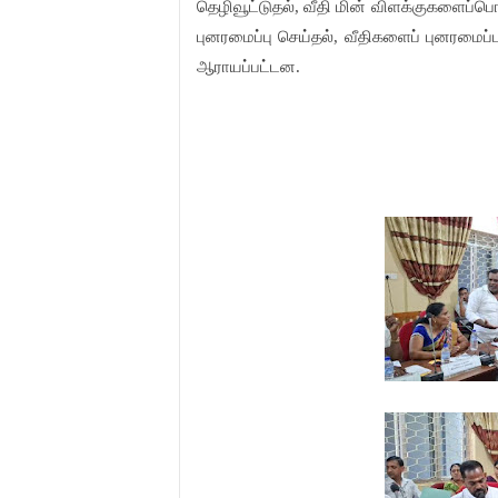
தெழிவூட்டுதல், வீதி மின் விளக்குகளைப்
புனரமைப்பு செய்தல், வீதிகளைப் புனரமைப்
ஆராயப்பட்டன.