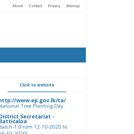
About
Contact
Privacy
Sitemap
Click to website
http://www.ep.gov.lk/ta/
National Tree Planting Day
District Secretariat -
Batticaloa
Batch-1 (From 12-10-2020 to
16-10-2020)