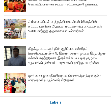
கொண்டுவரவுள்ள சட்டம் - சட்டத்தரணி ஐங்கரன்.
அம்மை அப்பன் மாற்றுத்திறனாளிகள் இல்லத்தின்
கட்டடப் பணிகள் ஆரம்பம், மட்டக்களப்பு மாவட்டத்தில்
9400 மாற்றுத் திறனாளிகள் உள்ளார்கள்,
கிழக்கு மாகாணத்தில், குறிப்பாக எவ்விதப்
பிரச்சினையும் இன்றி, இனம், மதம் எதுவாக இருப்பினும்
மக்கள் சுதந்திரமாக இருக்கக்கூடிய ஒரு சூழலை
உருவாக்கியுள்ளோம் - அமைச்சர் நளிந்த ஜயதிஸ்ஸ
முன்னாள் ஜனாதிபதிக்கு காய்ச்சல் பிடித்திருக்கும் -
பாராளுமன்ற உறுப்பினர் ஸ்ரீநேசன்
Labels