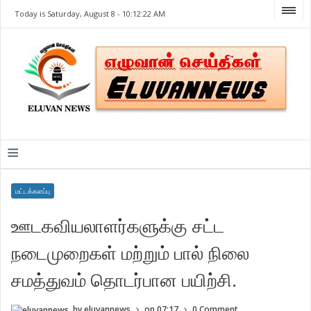
Today is Saturday, August 8 -
10:12:22 AM
≡
மட்டக்களப்பு
ஊடகவியலாளர்களுக்கு சட்ட
நடைமுறைகள் மற்றும் பால் நிலை
சமத்துவம் தொடர்பான பயிற்சி.
by
eluvannews
on
07:17
0 Comment