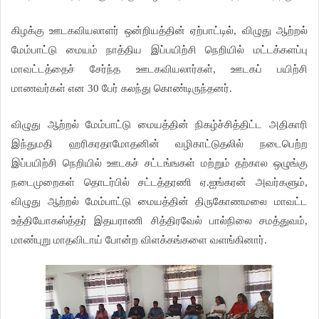
கிழக்கு ஊடகவியலாளர் ஒன்றியத்தின் ஏற்பாட்டில், விழுது ஆற்றல்
மேம்பாட்டு மையம் நாத்திய இப்பயிற்சி நெறியில் மட்டக்களப்பு
மாவட்டத்தைச் சேர்ந்த ஊடகவியலார்கள், ஊடகப் பயிற்சி
மாணவர்கள் என 30 பேர் கலந்து கொண்டிருந்தனர்.
விழுது ஆற்றல் மேம்பாட்டு மையத்தின் நிகழ்ச்சித்திட்ட அதிகாரி
இந்துமதி ஹரிகரதாமோதனின் வழிகாட்டுதலில் நடைபெற்ற
இப்பயிற்சி நெறியில் ஊடகச் சட்டங்ஙகள் மற்றும் தற்கால ஒழுங்கு
நடைமுறைகள் தொடர்பில் சட்டத்தரணி ஏ.ஐங்கரன் அவர்களும்,
விழுது ஆற்றல் மேம்பாட்டு மையத்தின் திருகோணமலை மாவட்ட
உத்தியோகஸ்த்தர் இதயராணி சித்திரவேல் பால்நிலை சமத்துவம்,
மாண்புறு மாதவிடாய் போன்ற விளக்கங்களை வளங்கினார்.