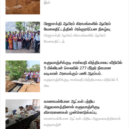
இன்
பிரஜாசக்தி ஆயிரம் கிராமங்களில் ஆயிரம்
வேலைதிட்டத்தின் அங்குரார்ப்பன நிகழ்வு.
பிரஜாசக்தி ஆயிரம் கிராமங்களில் ஆயிரம்
வேலைதிட்டத்
களுவாஞ்சிக்குடி சரஸ்வதி வித்தியாலய வீதியில்
5 மில்லியன் செலவில் 277 மீற்றர் நீளமான
வடிகான் அமைக்கும் பணி ஆரம்பம்.
களுவாஞ்சிக்குடி சரஸ்வதி வித்தியாலய வீதியில் 5
மில
காணாமல்போன ஆட்கள் பற்றிய
அலுவலகத்தினால் களுவாஞ்சிகுடி
விசாரணைகள் முன்னெடுக்கப்பு.
காணாமல்போன ஆட்கள் பற்றிய அலுவலகத்தினால்
களுவாஞ்சி