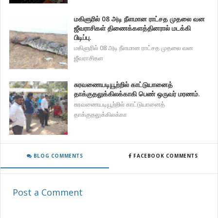
மகிளுரில் 08 அடி நீளமான ராட்சத முதலை வன
ஜீவராசிகள் திணைக்களத்தினரால் மடக்கி
பிடிப்பு.
மகிளுரில் 08 அடி நீளமான ராட்சத முதலை வன
ஜீவராசிகள
சுரவணையடியூற்றில் காட்டுயானைத்
தாக்குதலுக்கிலக்காகி பெண் ஒருவர் மரணம்.
சுரவணையடியூற்றில் காட்டுயானைத்
தாக்குதலுக்கிலக்கா
BLOG COMMENTS
FACEBOOK COMMENTS
Post a Comment