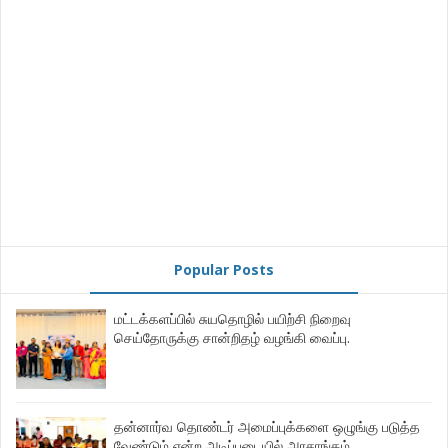
Popular Posts
மட்டக்களப்பில் சுயதொழில் பயிற்சி நிறைவு
செய்தோருக்கு சான்றிதழ் வழங்கி வைப்பு.
தன்னார்வ தொண்டர் அமைப்புக்களை ஒழுங்கு படுத்த
வேண்டும் என்ற அடிப்படையில் அரசாங்கம்