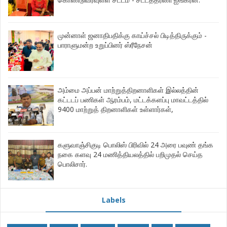
முன்னாள் ஜனாதிபதிக்கு காய்ச்சல் பிடித்திருக்கும் -
பாராளுமன்ற உறுப்பினர் ஸ்ரீநேசன்
அம்மை அப்பன் மாற்றுத்திறனாளிகள் இல்லத்தின்
கட்டடப் பணிகள் ஆரம்பம், மட்டக்களப்பு மாவட்டத்தில்
9400 மாற்றுத் திறனாளிகள் உள்ளார்கள்,
களுவாஞ்சிகுடி பொலிஸ் பிரிவில் 24 அரை பவுண் தங்க
நகை களவு 24 மணித்தியலத்தில் பறிமுதல் செய்த
பொலிசார்.
Labels