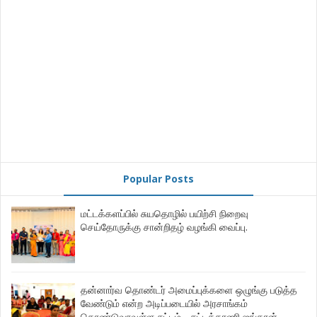
Popular Posts
மட்டக்களப்பில் சுயதொழில் பயிற்சி நிறைவு
செய்தோருக்கு சான்றிதழ் வழங்கி வைப்பு.
தன்னார்வ தொண்டர் அமைப்புக்களை ஒழுங்கு படுத்த
வேண்டும் என்ற அடிப்படையில் அரசாங்கம்
கொண்டுவரவுள்ள சட்டம் - சட்டத்தரணி ஐங்கரன்.