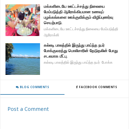
மக்களிடையே ஊட்டச்சத்து நிலையை
மேம்படுத்தி ஆரோக்கியமான உணவுப்
பழக்கங்களை ஊக்குவிக்கும் விழிப்புணர்வு
செயற்பாடு.
மக்களிடையே ஊட்டச்சத்து நிலையை மேம்படுத்தி
ஆரோக்கி
கல்லடி பாலத்தில் இருந்து பாய்ந்த நபர்
போக்குவரத்து பொலிசாரின் தேடுதலின் போது
சடலமாக மீட்பு.
கல்லடி பாலத்தில் இருந்து பாய்ந்த நபர் போக்க
BLOG COMMENTS
FACEBOOK COMMENTS
Post a Comment