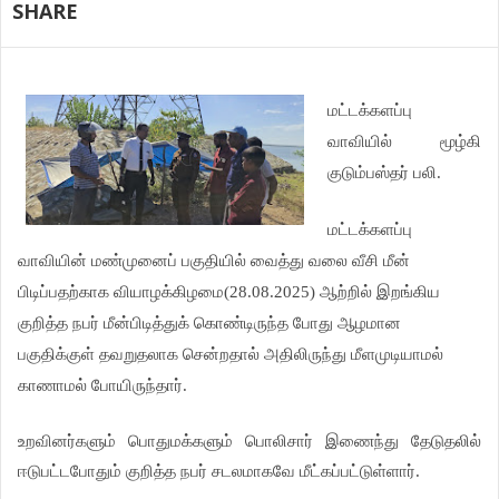
SHARE
மட்டக்களப்பு
வாவியில் மூழ்கி
குடும்பஸ்தர் பலி.
மட்டக்களப்பு
வாவியின் மண்முனைப் பகுதியில் வைத்து வலை வீசி மீன்
பிடிப்பதற்காக வியாழக்கிழமை(28.08.2025) ஆற்றில் இறங்கிய
குறித்த நபர் மீன்பிடித்துக் கொண்டிருந்த போது ஆழமான
பகுதிக்குள் தவறுதலாக சென்றதால் அதிலிருந்து மீளமுடியாமல்
காணாமல் போயிருந்தார்.
உறவினர்களும் பொதுமக்களும் பொலிசார் இணைந்து தேடுதலில்
ஈடுபட்டபோதும் குறித்த நபர் சடலமாகவே மீட்கப்பட்டுள்ளார்.