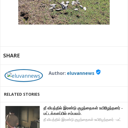
SHARE
verified_user
Author:
eluvannews
RELATED STORIES
தீ விபத்தில் இரண்டு குழந்தைகள் உயிரிழந்தனர் -
மட்டக்களப்பில் சம்பவம்.
தீ விபத்தில் இரண்டு குழந்தைகள் உயிரிழந்தனர் - மட்