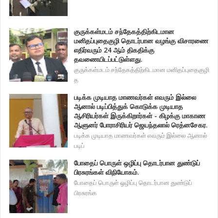
குருக்கள்மடம் சந்தேகத்திற்கிடமான
மனிதப்புதைகுழி தொடர்பான வழங்கு விசாரணை
எதிர்வரும் 24 ஆம் திகதிக்கு
தவணையிடப்பட்டுள்ளது.
குருக்கள்மடம் சந்தேகத்திற்கிடமான மனிதப்புதைகுழி
த
படிக்க முடியாத மாணவர்கள் எவரும் இல்லை
ஆனால் படிப்பித்துக் கொடுக்க முடியாத
ஆசிரியர்கள் இருக்கிறார்கள் - கிழக்கு மாகாண
ஆளுனர் போராசிரியர் ஜெயந்தலால் ரெத்னசேகர.
படிக்க முடியாத மாணவர்கள் எவரும் இல்லை ஆனால்
படிப்
போதைப் பொருள் ஒழிப்பு தொடர்பான துண்டுப்
பிரசுரங்கள் விநியோகம்.
போதைப் பொருள் ஒழிப்பு தொடர்பான துண்டுப்
பிரசுரங்க