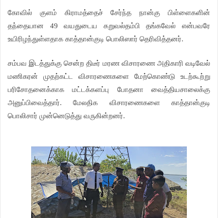
கோவில் குளம் கிராமத்தைச் சேர்ந்த நான்கு பிள்
ளைகளின்
தந்தையான 49 வயதுடைய கறுவல்தம்பி தங்கவேல் என்பவரே
உயிரிழந்துள்ளதாக காத்தான்குடி பொலிஸார் தெரிவித்தனர்.
சம்பவ இடத்துக்கு சென்ற திடீர் மரண விசாரணை அதிகாரி வடிவேல்
மணிகரன் முதற்கட்ட விசாரணைகளை மேற்கொண்டு உடற்கூற்று
பரிசோதனைக்காக மட்டக்களப்பு போதனா வைத்தியசாலைக்கு
அனுப்பிவைத்தார். மேலதிக விசாரணைகளை காத்தான்குடி
பொலிசார் முன்னெடுத்து வருகின்றனர்.