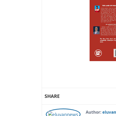
SHARE
Author:
eluva