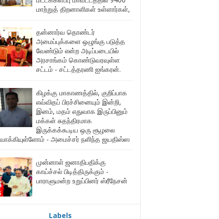
மாற்றுத் திறனாளிகள் உள்ளார்கள்,
தன்னார்வ தொண்டர்
அமைப்புக்களை ஒழுங்கு படுத்த
வேண்டும் என்ற அடிப்படையில்
அரசாங்கம் கொண்டுவரவுள்ள
சட்டம் - சட்டத்தரணி ஐங்கரன்.
கிழக்கு மாகாணத்தில், குறிப்பாக
எவ்விதப் பிரச்சினையும் இன்றி,
இனம், மதம் எதுவாக இருப்பினும்
மக்கள் சுதந்திரமாக
இருக்கக்கூடிய ஒரு சூழலை
ுவாக்கியுள்ளோம் - அமைச்சர் நளிந்த ஜயதிஸ்ஸ
முன்னாள் ஜனாதிபதிக்கு
காய்ச்சல் பிடித்திருக்கும் -
பாராளுமன்ற உறுப்பினர் ஸ்ரீநேசன்
Labels