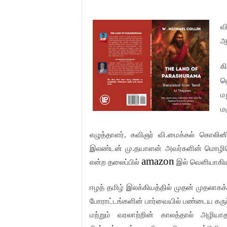
வ
ஆங
கி
த
மற
ம
எழுத்தாளர், கவிஞர் வி.மைக்கல் கொலினின
இலண்டன் மு.தயாளன் அவர்களின் மொழிபெ
amazon
என்ற தலைப்பில்
இல் வெளியாகிய
ஈழத் தமிழ் இலக்கியத்தில் முதன் முதலாகக்
போராட்டங்களின் பார்வையில் பண்டைய கர
மற்றும் வரலாற்றின் காலத்தால் அழி