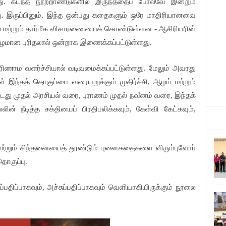
றது. கடந்த நூற்றாண்டுகளில் இருந்ததைப் போலவே இன்றும்
. இருப்பினும், இந்த ஒன்பது கதைகளும் ஒரே மாதிரியானவை
 மற்றும் தார்மீக விசாரணையைக் கொண்டுள்ளன - ஆசிரியரின்
 ஆழமான புரிதலால் ஒன்றாக இணைக்கப்பட்டுள்ளது.
ிணாம வளர்ச்சியால் வடிவமைக்கப்பட்டுள்ளது. மேலும் அவரது
 இந்தத் தொகுப்பை வரையறுக்கும் முதிர்ச்சி, ஆழம் மற்றும்
்டது முதல் அரசியல் வரை, புராணம் முதல் நவீனம் வரை, இந்தக்
நீடித்த சக்தியைப் பிரதிபலிக்கவும், கேள்வி கேட்கவும்,
மற்றும் சிந்தனையைத் தூண்டும் புனைகதைகளை விரும்புவோர்
ொகுப்பு.
ப்பதிப்பாகவும், அச்சுப்பதிப்பாகவும் வெளியாகியிருக்கும் நூலை