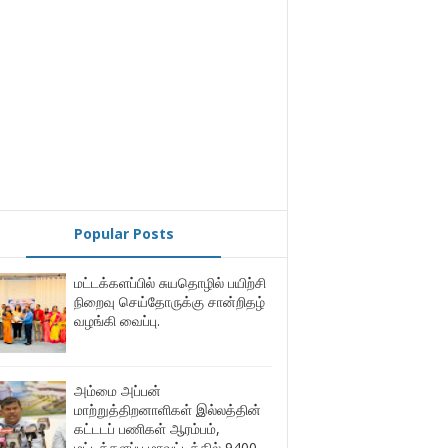
Popular Posts
மட்டக்களப்பில் சுயதொழில் பயிற்சி
நிறைவு செய்தோருக்கு சான்றிதழ்
வழங்கி வைப்பு.
அம்மை அப்பன்
மாற்றுத்திறனாளிகள் இல்லத்தின்
கட்டடப் பணிகள் ஆரம்பம்,
மட்டக்களப்பு மாவட்டத்தில் 9400