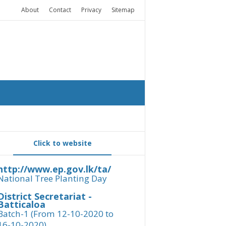
About
Contact
Privacy
Sitemap
Click to website
http://www.ep.gov.lk/ta/
National Tree Planting Day
District Secretariat -
Batticaloa
Batch-1 (From 12-10-2020 to
16-10-2020)