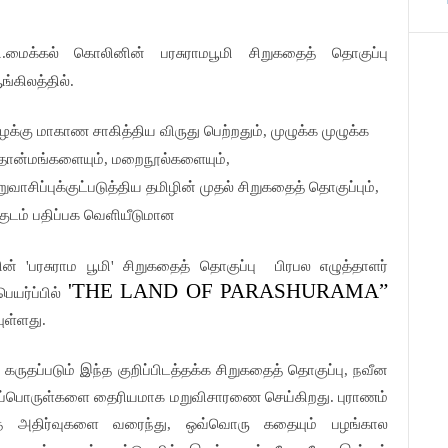
ி.மைக்கல் கொலினின் பரசுராமபூமி சிறுகதைத் தொகுப்பு
்கிலத்தில்.
ழக்கு மாகாண சாகித்திய விருது பெற்றதும், முழுக்க முழுக்க
ொன்மங்களையும், மறைநூல்களையும்,
ுவாசிப்புக்குட்படுத்திய தமிழின் முதல் சிறுகதைத் தொகுப்பும்,
குடம் பதிப்பக வெளியீடுமான
் 'பரசுராம பூமி' சிறுகதைத் தொகுப்பு
பிரபல எழுத்தாளர்
'THE LAND OF PARASHURAMA”
யர்ப்பில்
ுள்ளது.
 கருதப்படும் இந்த குறிப்பிடத்தக்க சிறுகதைத் தொகுப்பு, நவீன
ுப்பொருள்களை தைரியமாக மறுவிசாரணை செய்கிறது. புராணம்
யாத அதிர்வுகளை வரைந்து, ஒவ்வொரு கதையும் பழங்கால