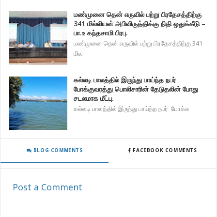
மண்முனை தென் எருவில் பற்று பிரதேசத்திற்கு
341 மில்லியன் அபிவிருத்திக்கு நிதி ஒதுக்கீடு –
பா.உ கந்தசாமி பிரபு.
மண்முனை தென் எருவில் பற்று பிரதேசத்திற்கு 341
மில
கல்லடி பாலத்தில் இருந்து பாய்ந்த நபர்
போக்குவரத்து பொலிசாரின் தேடுதலின் போது
சடலமாக மீட்பு.
கல்லடி பாலத்தில் இருந்து பாய்ந்த நபர் போக்க
BLOG COMMENTS
FACEBOOK COMMENTS
Post a Comment