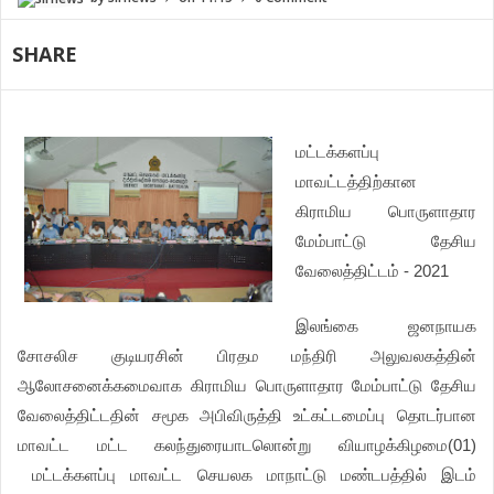
SHARE
மட்டக்களப்பு
மாவட்டத்திற்கான
கிராமிய பொருளாதார
மேம்பாட்டு தேசிய
வேலைத்திட்டம் - 2021
இலங்கை ஜனநாயக
சோசலிச குடியரசின் பிரதம மந்திரி அலுவலகத்தின்
ஆலோசனைக்கமைவாக கிராமிய பொருளாதார மேம்பாட்டு தேசிய
வேலைத்திட்டதின் சமூக அபிவிருத்தி உட்கட்டமைப்பு தொடர்பான
மாவட்ட மட்ட கலந்துரையாடலொன்று வியாழக்கிழமை(01)
மட்டக்களப்பு மாவட்ட செயலக மாநாட்டு மண்டபத்தில் இடம்