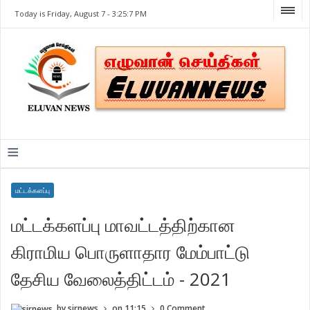
Today is Friday, August 7 -
3:25:7 PM
≡
மட்டக்களப்பு
மட்டக்களப்பு மாவட்டத்திற்கான
கிராமிய பொருளாதார மேம்பாட்டு
தேசிய வேலைத்திட்டம் - 2021
by
sirnews
on
11:15
0 Comment