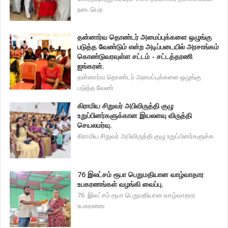
நடைபெற
தன்னார்வ தொண்டர் அமைப்புக்களை ஒழுங்கு
படுத்த வேண்டும் என்ற அடிப்படையில் அரசாங்கம்
கொண்டுவரவுள்ள சட்டம் - சட்டத்தரணி
ஐங்கரன்.
தன்னார்வ தொண்டர் அமைப்புக்களை ஒழுங்கு
படுத்த வேண்
கிராமிய சிறுவர் அபிவிருத்தி குழு
உறுப்பினர்களுக்கான இயலளவு விருத்தி
செயலமர்வு.
கிராமிய சிறுவர் அபிவிருத்தி குழு உறுப்பினர்களுக்க
76 இலட்சம் ரூபா பெறுமதியான வாழ்வாதார
உபகரணங்கள் வழங்கி வைப்பு.
76 இலட்சம் ரூபா பெறுமதியான வாழ்வாதார
உபகரணங