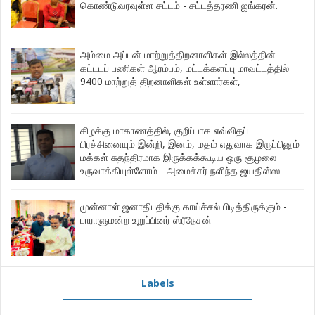
கொண்டுவரவுள்ள சட்டம் - சட்டத்தரணி ஐங்கரன்.
அம்மை அப்பன் மாற்றுத்திறனாளிகள் இல்லத்தின்
கட்டடப் பணிகள் ஆரம்பம், மட்டக்களப்பு மாவட்டத்தில்
9400 மாற்றுத் திறனாளிகள் உள்ளார்கள்,
கிழக்கு மாகாணத்தில், குறிப்பாக எவ்விதப்
பிரச்சினையும் இன்றி, இனம், மதம் எதுவாக இருப்பினும்
மக்கள் சுதந்திரமாக இருக்கக்கூடிய ஒரு சூழலை
உருவாக்கியுள்ளோம் - அமைச்சர் நளிந்த ஜயதிஸ்ஸ
முன்னாள் ஜனாதிபதிக்கு காய்ச்சல் பிடித்திருக்கும் -
பாராளுமன்ற உறுப்பினர் ஸ்ரீநேசன்
Labels